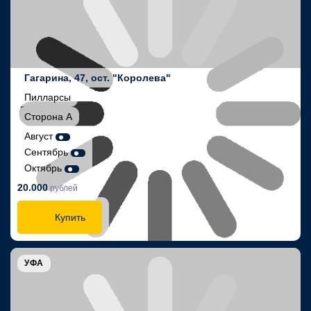
Гагарина, 47, ост. "Королева"
Пилларсы
Сторона А
Август
Сентябрь
Октябрь
20.000
рублей
Купить
УФА