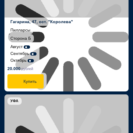
Гагарина, 47, ост. "Королева"
Пилларсы
Сторона Б
Август
Сентябрь
Октябрь
20.000
рублей
Купить
УФА