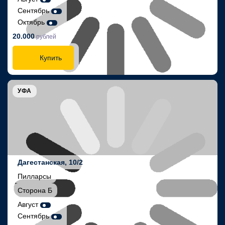
Сентябрь
Октябрь
20.000
рублей
Купить
УФА
Дагестанская, 10/2
Пилларсы
Сторона Б
Август
Сентябрь