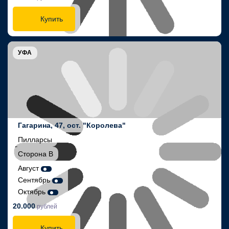
Купить
УФА
Гагарина, 47, ост. "Королева"
Пилларсы
Сторона В
Август
Сентябрь
Октябрь
20.000
рублей
Купить