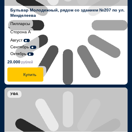
Бульвар Молодежный, рядом со зданием №207 по ул.
Менделеева
Пилларсы
Сторона А
Август
Сентябрь
Октябрь
20.000
рублей
Купить
УФА