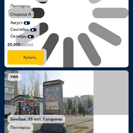
Пилларсы
Сторона А
Август
Сентябрь
Октябрь
20.000
рублей
Купить
УФА
Бикбая, 33 ост. Гагарина
Пилларсы