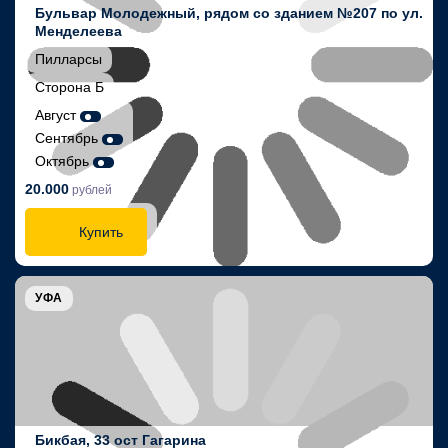
Бульвар Молодежный, рядом со зданием №207 по ул.
Менделеева
Пилларсы
Сторона Б
Август
Сентябрь
Октябрь
20.000
рублей
Купить
УФА
Бикбая, 33 ост Гагарина