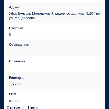
Адрес
Уфа, Бульвар Молодежный, рядом со зданием №207 по
ул. Менделеева
Сторона
В
Освещение
Привязка
Размеры
1,5 х 3,0
РИМ
винил
Статус
Цена