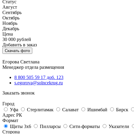
Статус
Август
Сентябрь
Октябрь
Ноябрь
Декабрь
Цена
30 000
рублей
Добавить в заказ
Скачать фото
Егорова Светлана
Менеджер отдела размещения
8 800 505 59 17 доб. 123
s.egorova@solncekrug.ru
Заказать звонок
Город
Уфа
Стерлитамак
Салават
Ишимбай
Бирск
Адрес РК
Формат
Щиты 3х6
Пилларсы
Сити-форматы
Указатели
Сторона