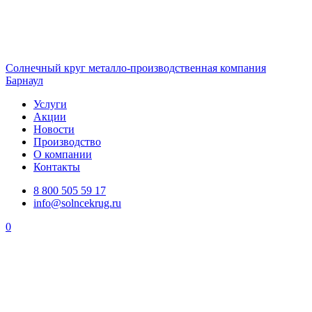
Солнечный
круг
металло-производственная компания
Барнаул
Услуги
Акции
Новости
Производство
О компании
Контакты
8 800 505 59 17
info@solncekrug.ru
0