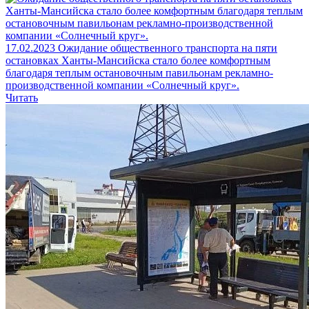
17.02.2023
Ожидание общественного транспорта на пяти
остановках Ханты-Мансийска стало более комфортным
благодаря теплым остановочным павильонам рекламно-
производственной компании «Солнечный круг».
Читать