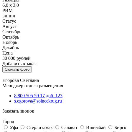
6,0 х 3,0
РИМ
винил
Статус
Август
Сентябрь
Октябрь
Ноябрь
Декабрь
Цена
30 000
рублей
Добавить в заказ
Скачать фото
Егорова Светлана
Менеджер отдела размещения
8 800 505 59 17 доб. 123
s.egorova@solncekrug.ru
Заказать звонок
Город
Уфа
Стерлитамак
Салават
Ишимбай
Бирск