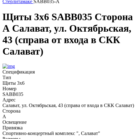
Стерлитамаке
SABB035-А
Щиты 3х6
SABB035
Сторона
А
Салават, ул. Октябрьская,
43 (справа от входа в СКК
Салават)
Спецификация
Тип
Щиты 3х6
Номер
SABB035
Адрес
Салават, ул. Октябрьская, 43 (справа от входа в СКК Салават)
Сторона
А
Освещение
Привязка
Спортивно-концертный комплекс ", Салават"
Размеры