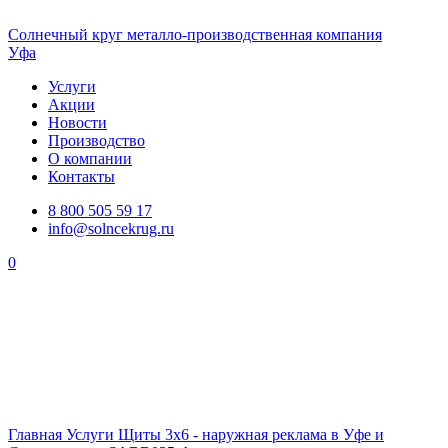
Солнечный
круг
металло-производственная компания
Уфа
Услуги
Акции
Новости
Производство
О компании
Контакты
8 800 505 59 17
info@solncekrug.ru
0
Главная
Услуги
Щиты 3х6 - наружная реклама в Уфе и