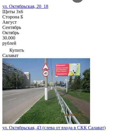
ул. Октябрьская, 20_18
Щиты 3х6
Сторона Б
Август
Сентябрь
Октябрь
30.000
рублей
Купить
Салават
ул. Октябрьская, 43 (слева от входа в СКК Салават)