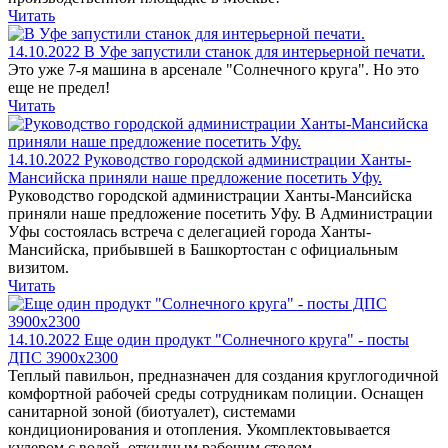
Читать
14.10.2022
В Уфе запустили станок для интерьерной печати.
Это уже 7-я машина в арсенале "Солнечного круга". Но это
еще не предел!
Читать
14.10.2022
Руководство городской администрации Ханты-
Мансийска приняли наше предложение посетить Уфу.
Руководство городской администрации Ханты-Мансийска
приняли наше предложение посетить Уфу. В Администрации
Уфы состоялась встреча с делегацией города Ханты-
Мансийска, прибывшей в Башкортостан с официальным
визитом.
Читать
14.10.2022
Еще один продукт "Солнечного круга" - посты
ДПС 3900х2300
Теплый павильон, предназначен для создания круглогодичной
комфортной рабочей среды сотрудникам полиции. Оснащен
санитарной зоной (биотуалет), системами
кондиционирования и отопления. Укомплектовывается
кулером с водой, откидным рабочим столом.