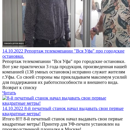
14.10.2022
Репортаж телекомпании "Вся Уфа" про городские
остановки.
Репортаж телекомпании "Вся Уфа" про городские остановки.
Вот уже практически 3 года продукция, произведенная нашей
компанией (138 умных остановок) исправно служит жителям
г.Уфы. Со своей стороны мы прикладываем максимум усилий
для поддержания их работоспособности и внешнего вида.
Возврат к списку
Читать
14.10.2022
8-й печатный станок начал выдавать свои первые
квадратные метры!
Итого 8!!! 8-й печатный станок начал выдавать свои первые
квадратные метры! Принтер для УФ-печати установлен на
производственной площадке в Москве!