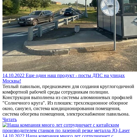
14.10.2022
Еще один наш продукт - посты ДПС на улицах
Москвы!
Теплый павильон, предназначен для создания круглогодичной
комфортной рабочей среды сотрудникам полиции.
Конструкция выполнена из системы алюминиевых профилей
"Солнечного круга". Из плюшек: трехсекционное обзорное
окно, санузел, система кондиционирования помещения,
система обогрева помещения, электроснабжение павильона.
Читать
14.10.2022
Наша компания много лет сотрудничает с