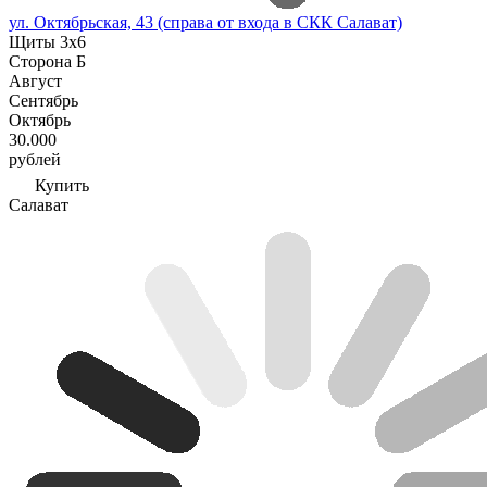
ул. Октябрьская, 43 (справа от входа в СКК Салават)
Щиты 3х6
Сторона Б
Август
Сентябрь
Октябрь
30.000
рублей
Купить
Салават