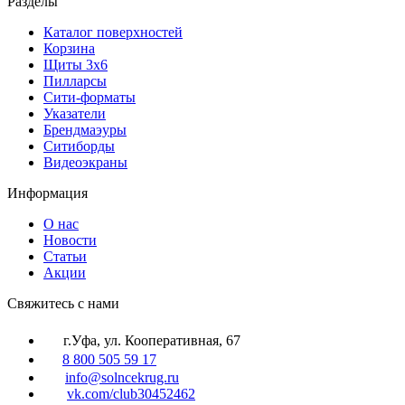
Разделы
Каталог поверхностей
Корзина
Щиты 3х6
Пилларсы
Сити-форматы
Указатели
Брендмаэуры
Ситиборды
Видеоэкраны
Информация
О нас
Новости
Статьи
Акции
Cвяжитесь с нами
г.Уфа, ул. Кооперативная, 67
8 800 505 59 17
info@solncekrug.ru
vk.com/club30452462