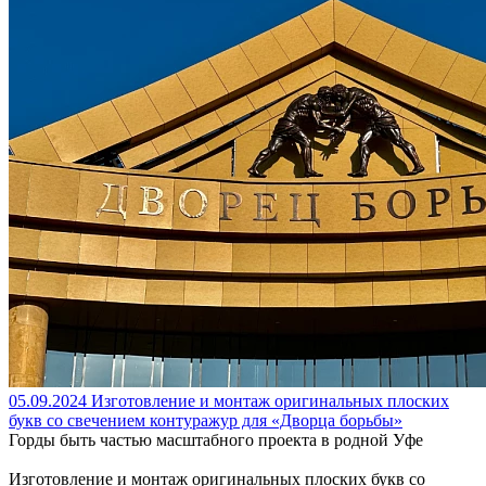
05.09.2024
Изготовление и монтаж оригинальных плоских
букв со свечением контуражур для «Дворца борьбы»
Горды быть частью масштабного проекта в родной Уфе
Изготовление и монтаж оригинальных плоских букв со