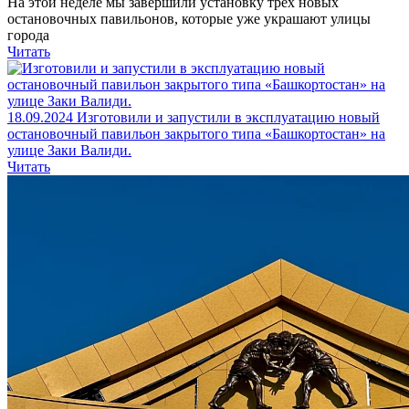
На этой неделе мы завершили установку трех новых
остановочных павильонов, которые уже украшают улицы
города
Читать
18.09.2024
Изготовили и запустили в эксплуатацию новый
остановочный павильон закрытого типа «Башкортостан» на
улице Заки Валиди.
Читать