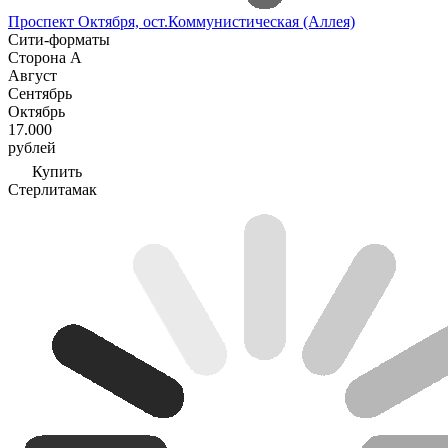
Проспект Октября, ост.Коммунистическая (Аллея)
Сити-форматы
Сторона А
Август
Сентябрь
Октябрь
17.000
рублей
Купить
Стерлитамак