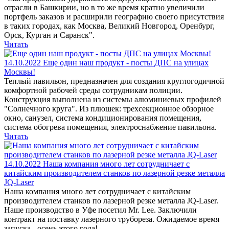
отрасли в Башкирии, но в то же время кратно увеличили
портфель заказов и расширили географию своего присутствия
в таких городах, как Москва, Великий Новгород, Оренбург,
Орск, Курган и Саранск".
Читать
14.10.2022
Еще один наш продукт - посты ДПС на улицах
Москвы!
Теплый павильон, предназначен для создания круглогодичной
комфортной рабочей среды сотрудникам полиции.
Конструкция выполнена из системы алюминиевых профилей
"Солнечного круга". Из плюшек: трехсекционное обзорное
окно, санузел, система кондиционирования помещения,
система обогрева помещения, электроснабжение павильона.
Читать
14.10.2022
Наша компания много лет сотрудничает с
китайским производителем станков по лазерной резке металла
JQ-Laser
Наша компания много лет сотрудничает с китайским
производителем станков по лазерной резке металла JQ-Laser.
Наше производство в Уфе посетил Mr. Lee. Заключили
контракт на поставку лазерного трубореза. Ожидаемое время
запуска - осень этого года!