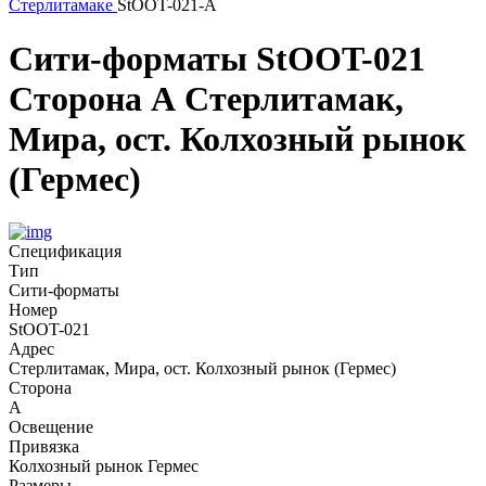
Стерлитамаке
StOOT-021-А
Сити-форматы
StOOT-021
Сторона А
Стерлитамак,
Мира, ост. Колхозный рынок
(Гермес)
Спецификация
Тип
Сити-форматы
Номер
StOOT-021
Адрес
Стерлитамак, Мира, ост. Колхозный рынок (Гермес)
Сторона
А
Освещение
Привязка
Колхозный рынок Гермес
Размеры