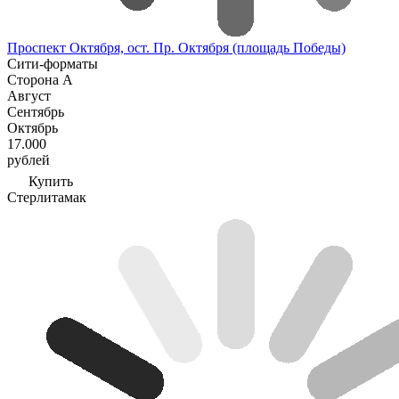
Проспект Октября, ост. Пр. Октября (площадь Победы)
Сити-форматы
Сторона А
Август
Сентябрь
Октябрь
17.000
рублей
Купить
Стерлитамак