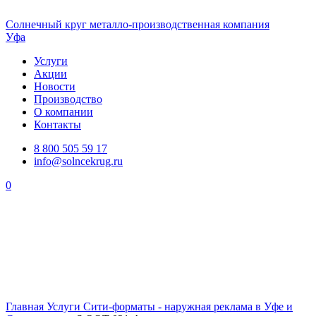
Солнечный
круг
металло-производственная компания
Уфа
Услуги
Акции
Новости
Производство
О компании
Контакты
8 800 505 59 17
info@solncekrug.ru
0
Главная
Услуги
Сити-форматы - наружная реклама в Уфе и