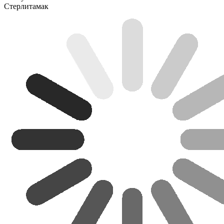
Стерлитамак