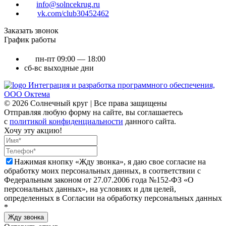
info@solncekrug.ru
vk.com/club30452462
Заказать звонок
График работы
пн-пт
09:00 — 18:00
сб-вс
выходные дни
Интеграция и разработка программного обеспечения,
ООО Октема
© 2026 Солнечный круг | Все права защищены
Отправляя любую форму на сайте, вы соглашаетесь
с
политикой конфиденциальности
данного сайта.
Хочу эту акцию!
Нажимая кнопку «Жду звонка», я даю свое согласие на
обработку моих персональных данных, в соответствии с
Федеральным законом от 27.07.2006 года №152-ФЗ «О
персональных данных», на условиях и для целей,
определенных в Согласии на обработку персональных данных
*
Жду звонка