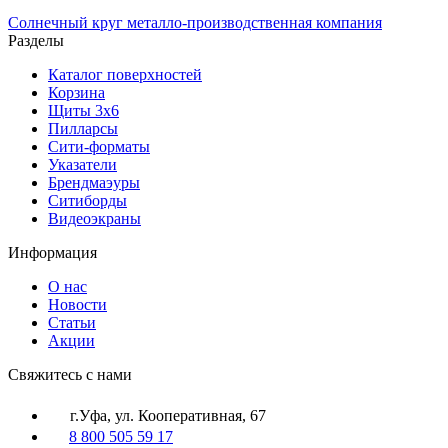
Солнечный
круг
металло-производственная компания
Разделы
Каталог поверхностей
Корзина
Щиты 3х6
Пилларсы
Сити-форматы
Указатели
Брендмаэуры
Ситиборды
Видеоэкраны
Информация
О нас
Новости
Статьи
Акции
Cвяжитесь с нами
г.Уфа, ул. Кооперативная, 67
8 800 505 59 17