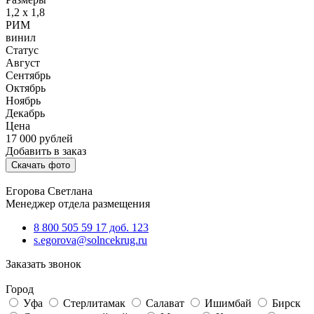
1,2 х 1,8
РИМ
винил
Статус
Август
Сентябрь
Октябрь
Ноябрь
Декабрь
Цена
17 000
рублей
Добавить в заказ
Скачать фото
Егорова Светлана
Менеджер отдела размещения
8 800 505 59 17 доб. 123
s.egorova@solncekrug.ru
Заказать звонок
Город
Уфа
Стерлитамак
Салават
Ишимбай
Бирск