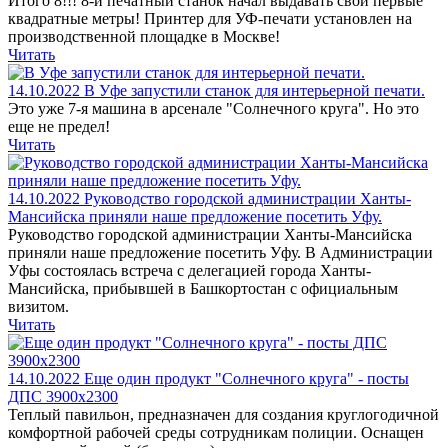
Итого 8!!! 8-й печатный станок начал выдавать свои первые
квадратные метры! Принтер для УФ-печати установлен на
производственной площадке в Москве!
Читать
14.10.2022
В Уфе запустили станок для интерьерной печати.
Это уже 7-я машина в арсенале "Солнечного круга". Но это
еще не предел!
Читать
14.10.2022
Руководство городской администрации Ханты-
Мансийска приняли наше предложение посетить Уфу.
Руководство городской администрации Ханты-Мансийска
приняли наше предложение посетить Уфу. В Администрации
Уфы состоялась встреча с делегацией города Ханты-
Мансийска, прибывшей в Башкортостан с официальным
визитом.
Читать
14.10.2022
Еще один продукт "Солнечного круга" - посты
ДПС 3900х2300
Теплый павильон, предназначен для создания круглогодичной
комфортной рабочей среды сотрудникам полиции. Оснащен