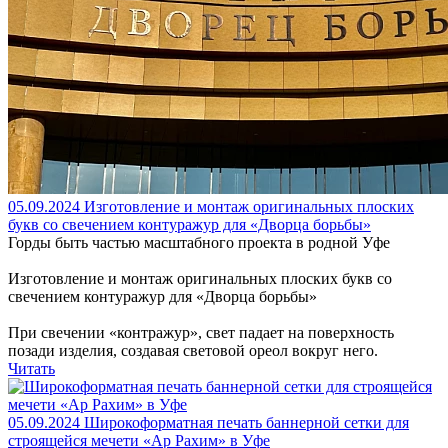
05.09.2024
Изготовление и монтаж оригинальных плоских
букв со свечением контуражур для «Дворца борьбы»
Горды быть частью масштабного проекта в родной Уфе
Изготовление и монтаж оригинальных плоских букв со
свечением контуражур для «Дворца борьбы»
При свечении «контражур», свет падает на поверхность
позади изделия, создавая световой ореол вокруг него.
Читать
05.09.2024
Широкоформатная печать баннерной сетки для
строящейся мечети «Ар Рахим» в Уфе