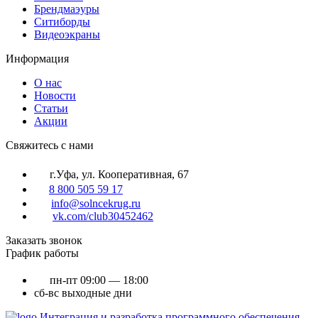
Брендмаэуры
Ситиборды
Видеоэкраны
Информация
О нас
Новости
Статьи
Акции
Cвяжитесь с нами
г.Уфа, ул. Кооперативная, 67
8 800 505 59 17
info@solncekrug.ru
vk.com/club30452462
Заказать звонок
График работы
пн-пт
09:00 — 18:00
сб-вс
выходные дни
Интеграция и разработка программного обеспечения,