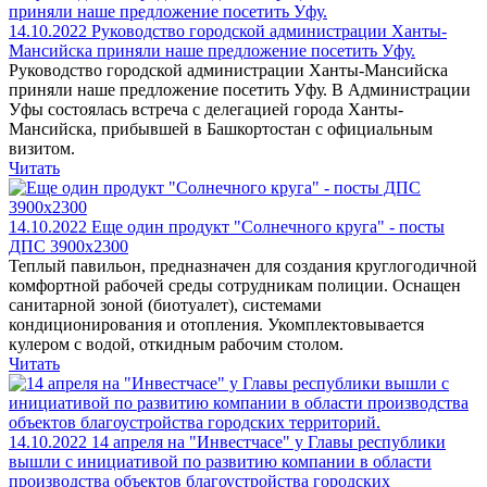
14.10.2022
Руководство городской администрации Ханты-
Мансийска приняли наше предложение посетить Уфу.
Руководство городской администрации Ханты-Мансийска
приняли наше предложение посетить Уфу. В Администрации
Уфы состоялась встреча с делегацией города Ханты-
Мансийска, прибывшей в Башкортостан с официальным
визитом.
Читать
14.10.2022
Еще один продукт "Солнечного круга" - посты
ДПС 3900х2300
Теплый павильон, предназначен для создания круглогодичной
комфортной рабочей среды сотрудникам полиции. Оснащен
санитарной зоной (биотуалет), системами
кондиционирования и отопления. Укомплектовывается
кулером с водой, откидным рабочим столом.
Читать
14.10.2022
14 апреля на "Инвестчасе" у Главы республики
вышли с инициативой по развитию компании в области
производства объектов благоустройства городских