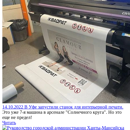
14.10.2022
В Уфе запустили станок для интерьерной печати.
Это уже 7-я машина в арсенале "Солнечного круга". Но это
еще не предел!
Читать