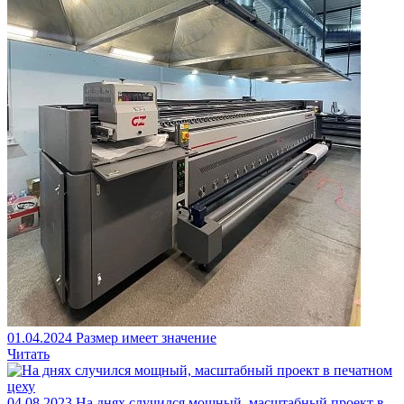
01.04.2024
Размер имеет значение
Читать
04.08.2023
На днях случился мощный, масштабный проект в