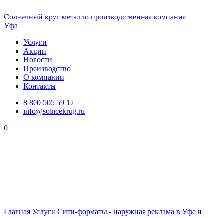
Солнечный
круг
металло-производственная компания
Уфа
Услуги
Акции
Новости
Производство
О компании
Контакты
8 800 505 59 17
info@solncekrug.ru
0
Главная
Услуги
Сити-форматы - наружная реклама в Уфе и