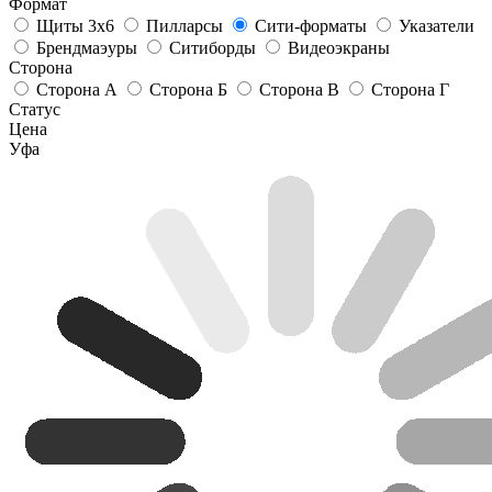
Формат
Щиты 3х6
Пилларсы
Сити-форматы
Указатели
Брендмаэуры
Ситиборды
Видеоэкраны
Сторона
Сторона А
Сторона Б
Сторона В
Сторона Г
Статус
Цена
Уфа