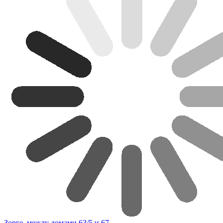
Зорге, между домами 63/5 и 67