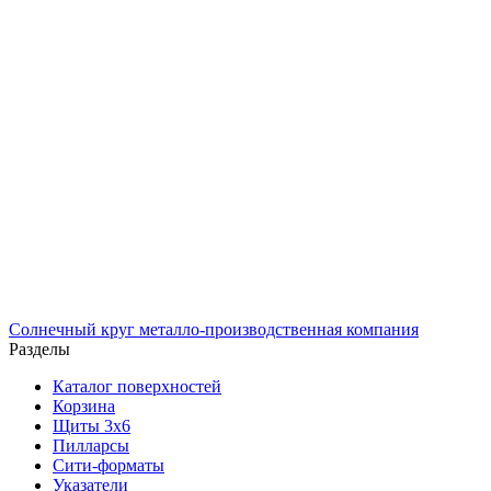
Солнечный
круг
металло-производственная компания
Разделы
Каталог поверхностей
Корзина
Щиты 3х6
Пилларсы
Сити-форматы
Указатели