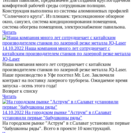
Теплый павильон, предназначен для создания круглогодичной
комфортной рабочей среды сотрудникам полиции.
Конструкция выполнена из системы алюминиевых профилей
"Солнечного круга". Из плюшек: трехсекционное обзорное
окно, санузел, система кондиционирования помещения,
система обогрева помещения, электроснабжение павильона.
Читать
14.10.2022
Наша компания много лет сотрудничает с
китайским производителем станков по лазерной резке металла
JQ-Laser
Наша компания много лет сотрудничает с китайским
производителем станков по лазерной резке металла JQ-Laser.
Наше производство в Уфе посетил Mr. Lee. Заключили
контракт на поставку лазерного трубореза. Ожидаемое время
запуска - осень этого года!
Возврат к списку
Читать
14.10.2022
На городском рынке "Аструм" в г.Салават
установили первые "бабушкины ряды"
На городском рынке "Аструм" в г.Салават установили первые
"бабушкины ряды". Всего в проекте 10 конструкций.