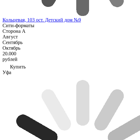
Кольцевая, 103 ост. Детский дом №9
Сити-форматы
Сторона A
Август
Сентябрь
Октябрь
20.000
рублей
Купить
Уфа