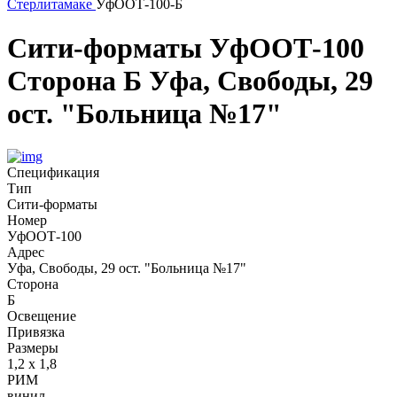
Стерлитамаке
УфООТ-100-Б
Сити-форматы
УфООТ-100
Сторона Б
Уфа, Свободы, 29
ост. "Больница №17"
Спецификация
Тип
Сити-форматы
Номер
УфООТ-100
Адрес
Уфа, Свободы, 29 ост. "Больница №17"
Сторона
Б
Освещение
Привязка
Размеры
1,2 х 1,8
РИМ
винил