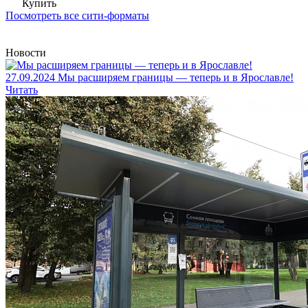
Купить
Посмотреть все сити-форматы
Новости
27.09.2024
Мы расширяем границы — теперь и в Ярославле!
Читать