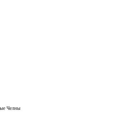
ые Челны