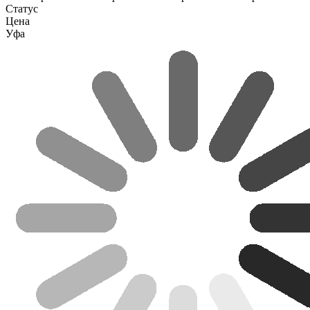
Статус
Цена
Уфа