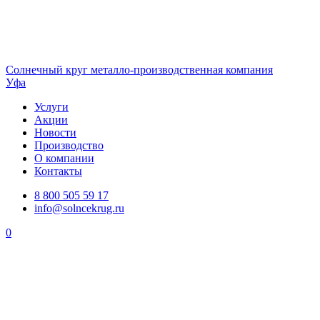
Солнечный
круг
металло-производственная компания
Уфа
Услуги
Акции
Новости
Производство
О компании
Контакты
8 800 505 59 17
info@solncekrug.ru
0