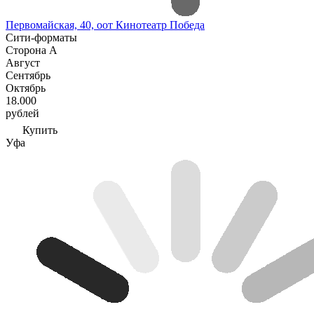
Первомайская, 40, оот Кинотеатр Победа
Сити-форматы
Сторона А
Август
Сентябрь
Октябрь
18.000
рублей
Купить
Уфа