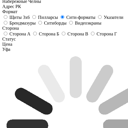
Набережные Челны
Адрес РК
Формат
Щиты 3х6
Пилларсы
Сити-форматы
Указатели
Брендмаэуры
Ситиборды
Видеоэкраны
Сторона
Сторона А
Сторона Б
Сторона В
Сторона Г
Статус
Цена
Уфа