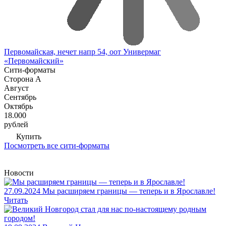
Первомайская, нечет напр 54, оот Универмаг
«Первомайский»
Сити-форматы
Сторона А
Август
Сентябрь
Октябрь
18.000
рублей
Купить
Посмотреть все сити-форматы
Новости
27.09.2024
Мы расширяем границы — теперь и в Ярославле!
Читать