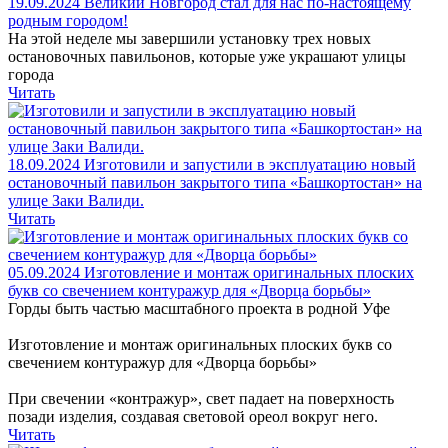
19.09.2024
Великий Новгород стал для нас по-настоящему
родным городом!
На этой неделе мы завершили установку трех новых
остановочных павильонов, которые уже украшают улицы
города
Читать
18.09.2024
Изготовили и запустили в эксплуатацию новый
остановочный павильон закрытого типа «Башкортостан» на
улице Заки Валиди.
Читать
05.09.2024
Изготовление и монтаж оригинальных плоских
букв со свечением контуражур для «Дворца борьбы»
Горды быть частью масштабного проекта в родной Уфе
Изготовление и монтаж оригинальных плоских букв со
свечением контуражур для «Дворца борьбы»
При свечении «контражур», свет падает на поверхность
позади изделия, создавая световой ореол вокруг него.
Читать