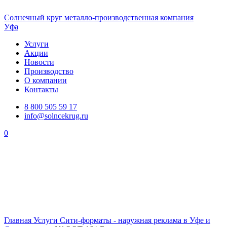
Солнечный
круг
металло-производственная компания
Уфа
Услуги
Акции
Новости
Производство
О компании
Контакты
8 800 505 59 17
info@solncekrug.ru
0
Главная
Услуги
Сити-форматы - наружная реклама в Уфе и