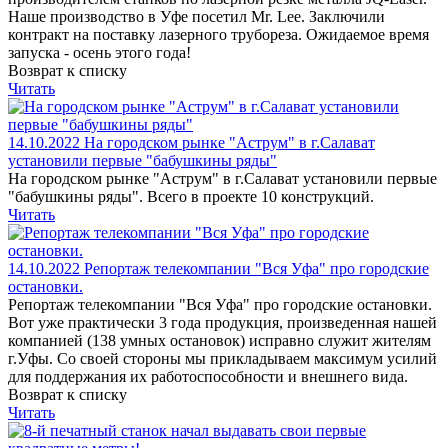
Наше производство в Уфе посетил Mr. Lee. Заключили
контракт на поставку лазерного трубореза. Ожидаемое время
запуска - осень этого года!
Возврат к списку
Читать
14.10.2022
На городском рынке "Аструм" в г.Салават
установили первые "бабушкины ряды"
На городском рынке "Аструм" в г.Салават установили первые
"бабушкины ряды". Всего в проекте 10 конструкций.
Читать
14.10.2022
Репортаж телекомпании "Вся Уфа" про городские
остановки.
Репортаж телекомпании "Вся Уфа" про городские остановки.
Вот уже практически 3 года продукция, произведенная нашей
компанией (138 умных остановок) исправно служит жителям
г.Уфы. Со своей стороны мы прикладываем максимум усилий
для поддержания их работоспособности и внешнего вида.
Возврат к списку
Читать