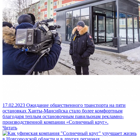
17.02.2023
Ожидание общественного транспорта на пяти
остановках Ханты-Мансийска стало более комфортным
благодаря теплым остановочным павильонам рекламно-
производственной компании «Солнечный круг».
Читать