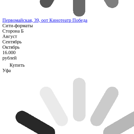
Первомайская, 39, оот Кинотеатр Победа
Сити-форматы
Сторона Б
Август
Сентябрь
Октябрь
16.000
рублей
Купить
Уфа