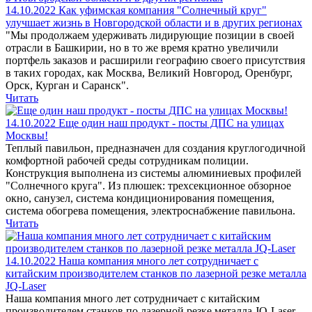
14.10.2022
Как уфимская компания "Солнечный круг"
улучшает жизнь в Новгородской области и в других регионах
"Мы продолжаем удерживать лидирующие позиции в своей
отрасли в Башкирии, но в то же время кратно увеличили
портфель заказов и расширили географию своего присутствия
в таких городах, как Москва, Великий Новгород, Оренбург,
Орск, Курган и Саранск".
Читать
14.10.2022
Еще один наш продукт - посты ДПС на улицах
Москвы!
Теплый павильон, предназначен для создания круглогодичной
комфортной рабочей среды сотрудникам полиции.
Конструкция выполнена из системы алюминиевых профилей
"Солнечного круга". Из плюшек: трехсекционное обзорное
окно, санузел, система кондиционирования помещения,
система обогрева помещения, электроснабжение павильона.
Читать
14.10.2022
Наша компания много лет сотрудничает с
китайским производителем станков по лазерной резке металла
JQ-Laser
Наша компания много лет сотрудничает с китайским
производителем станков по лазерной резке металла JQ-Laser.