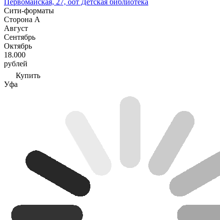
Первомайская, 27, оот Детская библиотека
Сити-форматы
Сторона А
Август
Сентябрь
Октябрь
18.000
рублей
Купить
Уфа