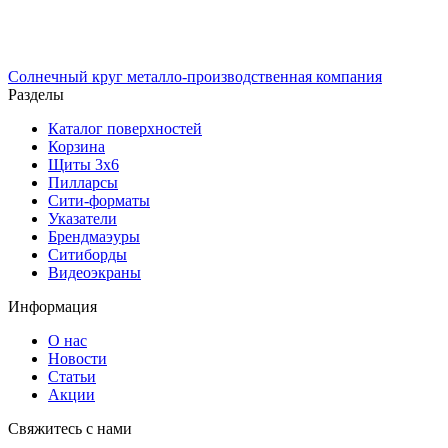
Солнечный
круг
металло-производственная компания
Разделы
Каталог поверхностей
Корзина
Щиты 3х6
Пилларсы
Сити-форматы
Указатели
Брендмаэуры
Ситиборды
Видеоэкраны
Информация
О нас
Новости
Статьи
Акции
Cвяжитесь с нами