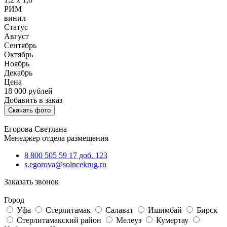
РИМ
винил
Статус
Август
Сентябрь
Октябрь
Ноябрь
Декабрь
Цена
18 000
рублей
Добавить в заказ
Скачать фото
Егорова Светлана
Менеджер отдела размещения
8 800 505 59 17 доб. 123
s.egorova@solncekrug.ru
Заказать звонок
Город
Уфа
Стерлитамак
Салават
Ишимбай
Бирск
Стерлитамакский район
Мелеуз
Кумертау