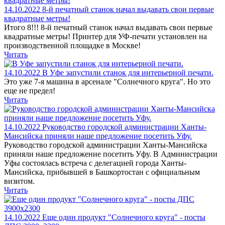
14.10.2022
8-й печатный станок начал выдавать свои первые
квадратные метры!
Итого 8!!! 8-й печатный станок начал выдавать свои первые
квадратные метры! Принтер для УФ-печати установлен на
производственной площадке в Москве!
Читать
14.10.2022
В Уфе запустили станок для интерьерной печати.
Это уже 7-я машина в арсенале "Солнечного круга". Но это
еще не предел!
Читать
14.10.2022
Руководство городской администрации Ханты-
Мансийска приняли наше предложение посетить Уфу.
Руководство городской администрации Ханты-Мансийска
приняли наше предложение посетить Уфу. В Администрации
Уфы состоялась встреча с делегацией города Ханты-
Мансийска, прибывшей в Башкортостан с официальным
визитом.
Читать
14.10.2022
Еще один продукт "Солнечного круга" - посты