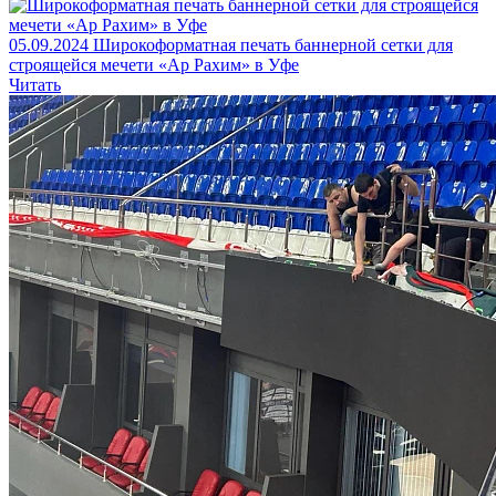
05.09.2024
Широкоформатная печать баннерной сетки для
строящейся мечети «Ар Рахим» в Уфе
Читать