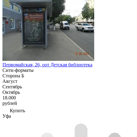
Первомайская, 26, оот Детская библиотека
Сити-форматы
Сторона Б
Август
Сентябрь
Октябрь
18.000
рублей
Купить
Уфа