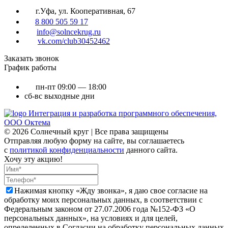
г.Уфа, ул. Кооперативная, 67
8 800 505 59 17
info@solncekrug.ru
vk.com/club30452462
Заказать звонок
График работы
пн-пт
09:00 — 18:00
сб-вс
выходные дни
Интеграция и разработка программного обеспечения,
ООО Октема
© 2026 Солнечный круг | Все права защищены
Отправляя любую форму на сайте, вы соглашаетесь
с
политикой конфиденциальности
данного сайта.
Хочу эту акцию!
Нажимая кнопку «Жду звонка», я даю свое согласие на
обработку моих персональных данных, в соответствии с
Федеральным законом от 27.07.2006 года №152-ФЗ «О
персональных данных», на условиях и для целей,
определенных в Согласии на обработку персональных данных