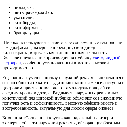
пилларсы;
щиты размером 3х6;
указатели;
ситиборды;
сити-форматы;
брандмауэры.
Широко используются в этой сфере современные технологии
– медиафасады, лазерные проекции, светодиодные
видеоэкраны, виртуальная и дополненная реальность.
Большое впечатление производит на публику
светодиодный
лед экран
, особенно установленный в месте с высокой
проходимостью.
Еще один аргумент в пользу наружной рекламы заключается в
ее способности охватить аудиторию, которая менее доступна в
цифровом пространстве, включая молодежь и людей со
средним уровнем дохода. Видимость наружных рекламных
конструкций для широкой публики объясняет ее неизменную
популярность и эффективность, высокую эффективность и
востребованность, актуальную для любой сферы бизнеса.
Компания «Солнечный круг» - ваш надежный партнер и
эксперт в области наружной рекламы, обладающие богатым