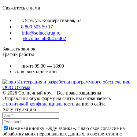
Cвяжитесь с нами
г.Уфа, ул. Кооперативная, 67
8 800 505 59 17
info@solncekrug.ru
vk.com/club30452462
Заказать звонок
График работы
пн-пт
09:00 — 18:00
сб-вс
выходные дни
Интеграция и разработка программного обеспечения,
ООО Октема
© 2026 Солнечный круг | Все права защищены
Отправляя любую форму на сайте, вы соглашаетесь
с
политикой конфиденциальности
данного сайта.
Хочу эту акцию!
Нажимая кнопку «Жду звонка», я даю свое согласие на
обработку моих персональных данных, в соответствии с