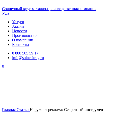
Солнечный
круг
металло-производственная компания
Уфа
Услуги
Акции
Новости
Производство
О компании
Контакты
8 800 505 59 17
info@solncekrug.ru
0
Главная
Статьи
Наружная реклама: Секретный инструмент