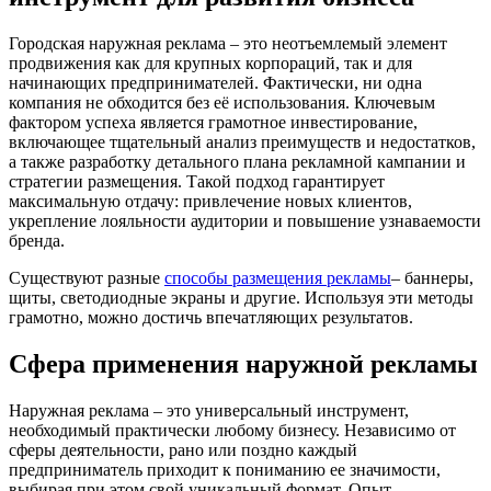
Городская наружная реклама – это неотъемлемый элемент
продвижения как для крупных корпораций, так и для
начинающих предпринимателей. Фактически, ни одна
компания не обходится без её использования. Ключевым
фактором успеха является грамотное инвестирование,
включающее тщательный анализ преимуществ и недостатков,
а также разработку детального плана рекламной кампании и
стратегии размещения. Такой подход гарантирует
максимальную отдачу: привлечение новых клиентов,
укрепление лояльности аудитории и повышение узнаваемости
бренда.
Существуют разные
способы размещения рекламы
– баннеры,
щиты, светодиодные экраны и другие. Используя эти методы
грамотно, можно достичь впечатляющих результатов.
Сфера применения наружной рекламы
Наружная реклама – это универсальный инструмент,
необходимый практически любому бизнесу. Независимо от
сферы деятельности, рано или поздно каждый
предприниматель приходит к пониманию ее значимости,
выбирая при этом свой уникальный формат. Опыт