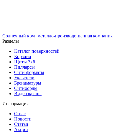
Солнечный
круг
металло-производственная компания
Разделы
Каталог поверхностей
Корзина
Щиты 3х6
Пилларсы
Сити-форматы
Указатели
Брендмаэуры
Ситиборды
Видеоэкраны
Информация
О нас
Новости
Статьи
Акции