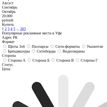
Август
Сентябрь
Октябрь
20.000
рублей
Купить
1
2
3
4
5
...
203
Популярные рекламные места в Уфе
Адрес РК
Формат
Щиты 3х6
Пилларсы
Сити-форматы
Указатели
Брендмаэуры
Ситиборды
Видеоэкраны
Сторона
Сторона А
Сторона Б
Сторона В
Сторона Г
Статус
Цена