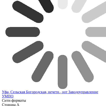
Уфа, Сельская Богородская, нечетн., оот Заводоуправление
УМПО
Сити-форматы
Сторона А