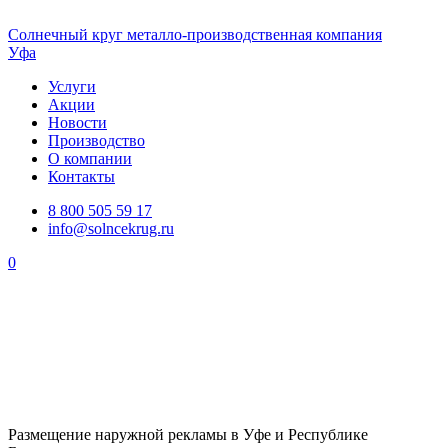
Солнечный
круг
металло-производственная компания
Уфа
Услуги
Акции
Новости
Производство
О компании
Контакты
8 800 505 59 17
info@solncekrug.ru
0
Размещение наружной рекламы в Уфе и Республике