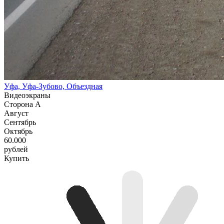
Уфа, Уфа-Зубово, Объездная
Видеоэкраны
Сторона A
Август
Сентябрь
Октябрь
60.000
рублей
Купить