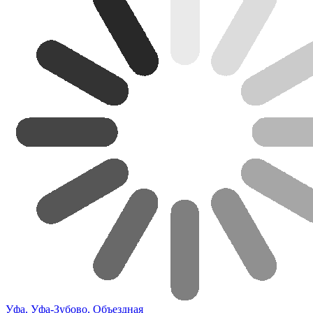
Уфа, Уфа-Зубово, Объездная