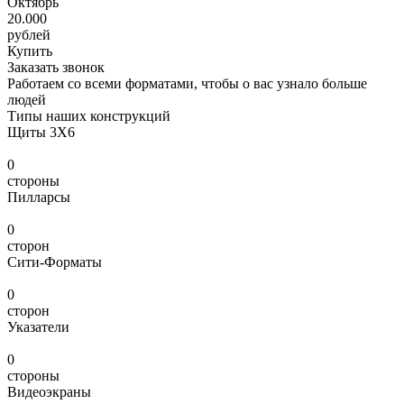
Октябрь
20.000
рублей
Купить
Заказать звонок
Работаем со всеми форматами, чтобы о вас узнало больше
людей
Типы наших конструкций
Щиты 3Х6
0
стороны
Пилларсы
0
сторон
Сити-Форматы
0
сторон
Указатели
0
стороны
Видеоэкраны