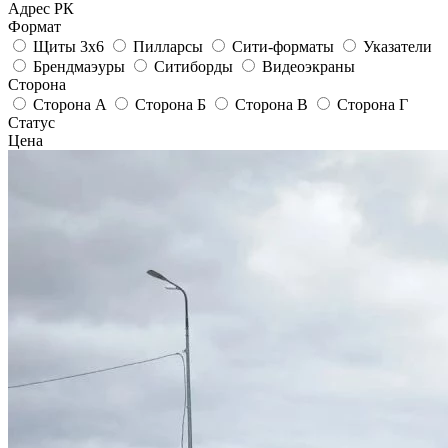
Адрес РК
Формат
Щиты 3х6
Пилларсы
Сити-форматы
Указатели
Брендмаэуры
Ситиборды
Видеоэкраны
Сторона
Сторона A
Сторона Б
Сторона В
Сторона Г
Статус
Цена