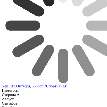
Уфа, Пр.Октября, 56, ост. "Спортивная"
Пилларсы
Сторона А
Август
Сентябрь