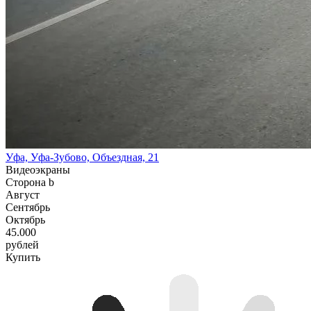
Уфа, Уфа-Зубово, Объездная, 21
Видеоэкраны
Сторона b
Август
Сентябрь
Октябрь
45.000
рублей
Купить