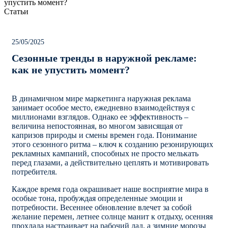
упустить момент?
Статьи
25/05/2025
Сезонные тренды в наружной рекламе:
как не упустить момент?
В динамичном мире маркетинга наружная реклама
занимает особое место, ежедневно взаимодействуя с
миллионами взглядов. Однако ее эффективность –
величина непостоянная, во многом зависящая от
капризов природы и смены времен года. Понимание
этого сезонного ритма – ключ к созданию резонирующих
рекламных кампаний, способных не просто мелькать
перед глазами, а действительно цеплять и мотивировать
потребителя.
Каждое время года окрашивает наше восприятие мира в
особые тона, пробуждая определенные эмоции и
потребности. Весеннее обновление влечет за собой
желание перемен, летнее солнце манит к отдыху, осенняя
прохлада настраивает на рабочий лад, а зимние морозы