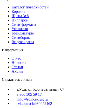
Каталог поверхностей
Корзина
Щиты 3х6
Пилларсы
Сити-форматы
Указатели
Брендмаэуры
Ситиборды
Видеоэкраны
Информация
О нас
Новости
Статьи
Акции
Cвяжитесь с нами
г.Уфа, ул. Кооперативная, 67
8 800 505 59 17
info@solncekrug.ru
vk.com/club30452462