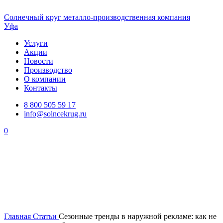
Солнечный
круг
металло-производственная компания
Уфа
Услуги
Акции
Новости
Производство
О компании
Контакты
8 800 505 59 17
info@solncekrug.ru
0
Главная
Статьи
Сезонные тренды в наружной рекламе: как не