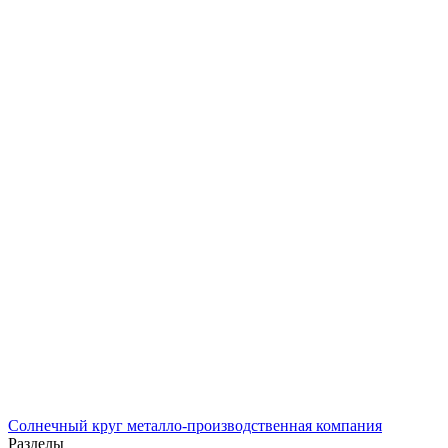
Солнечный
круг
металло-производственная компания
Разделы