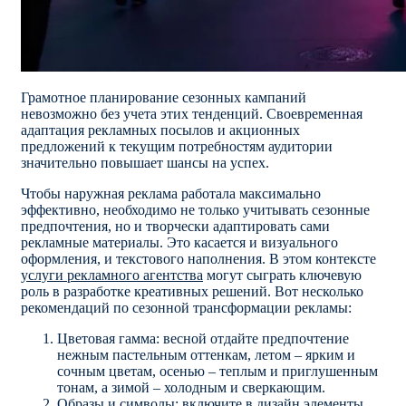
Грамотное планирование сезонных кампаний
невозможно без учета этих тенденций. Своевременная
адаптация рекламных посылов и акционных
предложений к текущим потребностям аудитории
значительно повышает шансы на успех.
Чтобы наружная реклама работала максимально
эффективно, необходимо не только учитывать сезонные
предпочтения, но и творчески адаптировать сами
рекламные материалы. Это касается и визуального
оформления, и текстового наполнения. В этом контексте
услуги рекламного агентства
могут сыграть ключевую
роль в разработке креативных решений. Вот несколько
рекомендаций по сезонной трансформации рекламы:
Цветовая гамма: весной отдайте предпочтение
нежным пастельным оттенкам, летом – ярким и
сочным цветам, осенью – теплым и приглушенным
тонам, а зимой – холодным и сверкающим.
Образы и символы: включите в дизайн элементы,