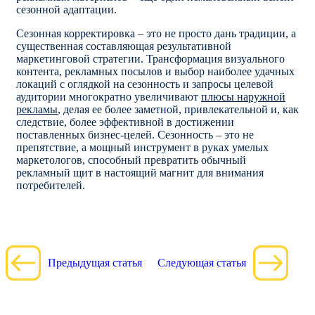
сезонной адаптации.
Сезонная корректировка – это не просто дань традиции, а
существенная составляющая результативной
маркетинговой стратегии. Трансформация визуального
контента, рекламных посылов и выбор наиболее удачных
локаций с оглядкой на сезонность и запросы целевой
аудитории многократно увеличивают
плюсы наружной
рекламы
, делая ее более заметной, привлекательной и, как
следствие, более эффективной в достижении
поставленных бизнес-целей. Сезонность – это не
препятствие, а мощный инструмент в руках умелых
маркетологов, способный превратить обычный
рекламный щит в настоящий магнит для внимания
потребителей.
Предыдущая статья
Следующая статья