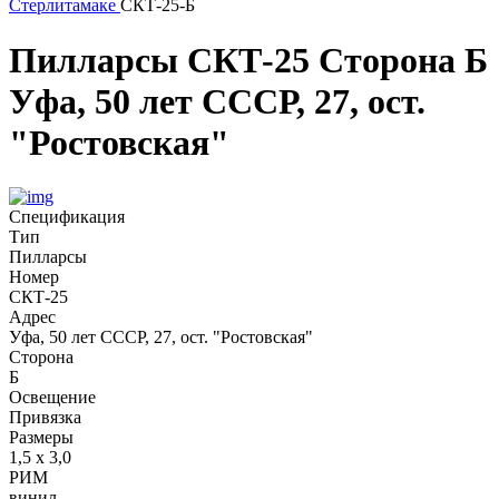
Стерлитамаке
СКТ-25-Б
Пилларсы
СКТ-25
Сторона Б
Уфа, 50 лет СССР, 27, ост.
"Ростовская"
Спецификация
Тип
Пилларсы
Номер
СКТ-25
Адрес
Уфа, 50 лет СССР, 27, ост. "Ростовская"
Сторона
Б
Освещение
Привязка
Размеры
1,5 х 3,0
РИМ
винил