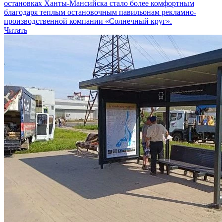
остановках Ханты-Мансийска стало более комфортным
благодаря теплым остановочным павильонам рекламно-
производственной компании «Солнечный круг».
Читать