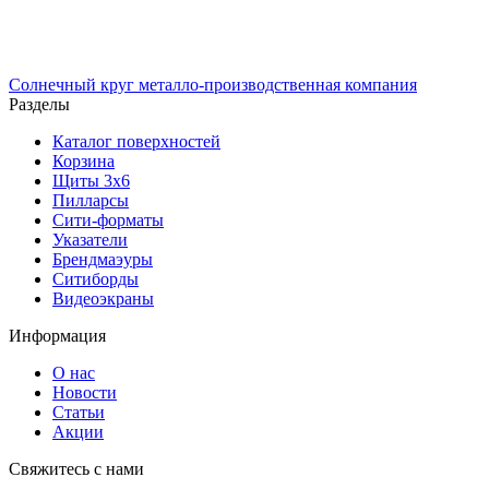
Солнечный
круг
металло-производственная компания
Разделы
Каталог поверхностей
Корзина
Щиты 3х6
Пилларсы
Сити-форматы
Указатели
Брендмаэуры
Ситиборды
Видеоэкраны
Информация
О нас
Новости
Статьи
Акции
Cвяжитесь с нами