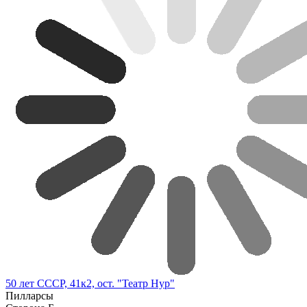
50 лет СССР, 41к2, ост. "Театр Нур"
Пилларсы