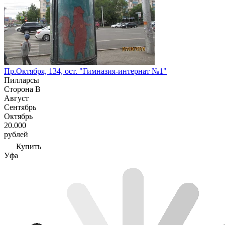
Пр.Октября, 134, ост. "Гимназия-интернат №1"
Пилларсы
Сторона В
Август
Сентябрь
Октябрь
20.000
рублей
Купить
Уфа