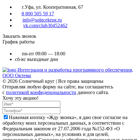
г.Уфа, ул. Кооперативная, 67
8 800 505 59 17
info@solncekrug.ru
vk.com/club30452462
Заказать звонок
График работы
пн-пт
09:00 — 18:00
сб-вс
выходные дни
Интеграция и разработка программного обеспечения,
ООО Октема
© 2026 Солнечный круг | Все права защищены
Отправляя любую форму на сайте, вы соглашаетесь
с
политикой конфиденциальности
данного сайта.
Хочу эту акцию!
Нажимая кнопку «Жду звонка», я даю свое согласие на
обработку моих персональных данных, в соответствии с
Федеральным законом от 27.07.2006 года №152-ФЗ «О
персональных данных», на условиях и для целей,
определенных в Согласии на обработку персональных данных