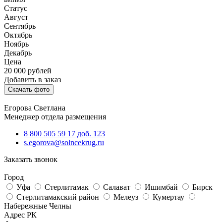
Статус
Август
Сентябрь
Октябрь
Ноябрь
Декабрь
Цена
20 000
рублей
Добавить в заказ
Скачать фото
Егорова Светлана
Менеджер отдела размещения
8 800 505 59 17 доб. 123
s.egorova@solncekrug.ru
Заказать звонок
Город
Уфа
Стерлитамак
Салават
Ишимбай
Бирск
Стерлитамакский район
Мелеуз
Кумертау
Набережные Челны
Адрес РК