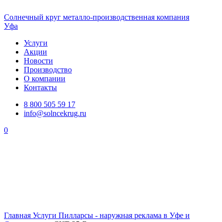
Солнечный
круг
металло-производственная компания
Уфа
Услуги
Акции
Новости
Производство
О компании
Контакты
8 800 505 59 17
info@solncekrug.ru
0
Главная
Услуги
Пилларсы - наружная реклама в Уфе и