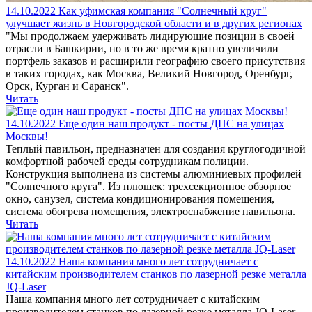
14.10.2022
Как уфимская компания "Солнечный круг"
улучшает жизнь в Новгородской области и в других регионах
"Мы продолжаем удерживать лидирующие позиции в своей
отрасли в Башкирии, но в то же время кратно увеличили
портфель заказов и расширили географию своего присутствия
в таких городах, как Москва, Великий Новгород, Оренбург,
Орск, Курган и Саранск".
Читать
14.10.2022
Еще один наш продукт - посты ДПС на улицах
Москвы!
Теплый павильон, предназначен для создания круглогодичной
комфортной рабочей среды сотрудникам полиции.
Конструкция выполнена из системы алюминиевых профилей
"Солнечного круга". Из плюшек: трехсекционное обзорное
окно, санузел, система кондиционирования помещения,
система обогрева помещения, электроснабжение павильона.
Читать
14.10.2022
Наша компания много лет сотрудничает с
китайским производителем станков по лазерной резке металла
JQ-Laser
Наша компания много лет сотрудничает с китайским
производителем станков по лазерной резке металла JQ-Laser.