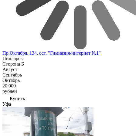
Пр.Октября, 134, ост. "Гимназия-интернат №1"
Пилларсы
Сторона Б
Август
Сентябрь
Октябрь
20.000
рублей
Купить
Уфа