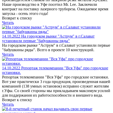
Наше производство в Уфе посетил Mr. Lee. Заключили
контракт на поставку лазерного трубореза. Ожидаемое время
запуска - осень этого года!
Возврат к списку
Читать
14.10.2022
На городском рынке "Аструм" в г.Салават
установили первые "бабушкины ряды"
На городском рынке "Аструм" в г.Салават установили первые
"бабушкины ряды". Всего в проекте 10 конструкций.
Читать
14.10.2022
Репортаж телекомпании "Вся Уфа" про городские
остановки.
Репортаж телекомпании "Вся Уфа" про городские остановки.
Вот уже практически 3 года продукция, произведенная нашей
компанией (138 умных остановок) исправно служит жителям
г.Уфы. Со своей стороны мы прикладываем максимум усилий
для поддержания их работоспособности и внешнего вида.
Возврат к списку
Читать