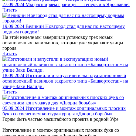
27.09.2024
Мы расширяем границы — теперь и в Ярославле!
Читать
19.09.2024
Великий Новгород стал для нас по-настоящему
родным городом!
На этой неделе мы завершили установку трех новых
остановочных павильонов, которые уже украшают улицы
города
Читать
18.09.2024
Изготовили и запустили в эксплуатацию новый
остановочный павильон закрытого типа «Башкортостан» на
улице Заки Валиди.
Читать
05.09.2024
Изготовление и монтаж оригинальных плоских
букв со свечением контуражур для «Дворца борьбы»
Горды быть частью масштабного проекта в родной Уфе
Изготовление и монтаж оригинальных плоских букв со
свечением контуражур для «Дворца борьбы»