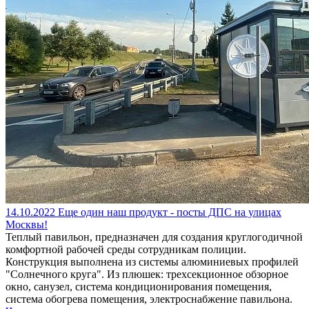
14.10.2022
Еще один наш продукт - посты ДПС на улицах
Москвы!
Теплый павильон, предназначен для создания круглогодичной
комфортной рабочей среды сотрудникам полиции.
Конструкция выполнена из системы алюминиевых профилей
"Солнечного круга". Из плюшек: трехсекционное обзорное
окно, санузел, система кондиционирования помещения,
система обогрева помещения, электроснабжение павильона.