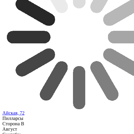
Айская, 72
Пилларсы
Сторона В
Август