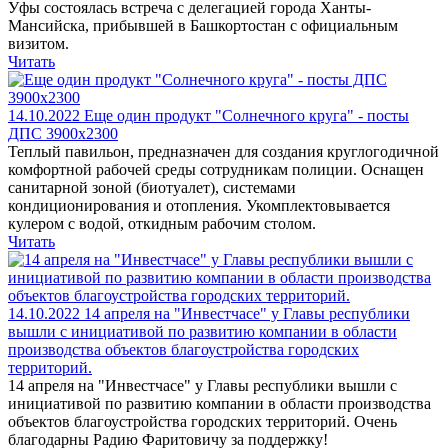
Уфы состоялась встреча с делегацией города Ханты-
Мансийска, прибывшей в Башкортостан с официальным
визитом.
Читать
14.10.2022
Еще один продукт "Солнечного круга" - посты
ДПС 3900х2300
Теплый павильон, предназначен для создания круглогодичной
комфортной рабочей среды сотрудникам полиции. Оснащен
санитарной зоной (биотуалет), системами
кондиционирования и отопления. Укомплектовывается
кулером с водой, откидным рабочим столом.
Читать
14.10.2022
14 апреля на "Инвестчасе" у Главы республики
вышли с инициативой по развитию компании в области
производства объектов благоустройства городских
территорий.
14 апреля на "Инвестчасе" у Главы республики вышли с
инициативой по развитию компании в области производства
объектов благоустройства городских территорий. Очень
благодарны Радию Фаритовичу за поддержку!