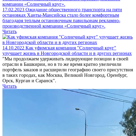
17.02.2023
Ожидание общественного транспорта на пяти
остановках Ханты-Мансийска стало более комфортным
благодаря теплым остановочным павильонам рекламно-
производственной компании «Солнечный круг».
Читать
14.10.2022
Как уфимская компания "Солнечный круг"
улучшает жизнь в Новгородской области и в других регионах
"Мы продолжаем удерживать лидирующие позиции в своей
отрасли в Башкирии, но в то же время кратно увеличили
портфель заказов и расширили географию своего присутствия
в таких городах, как Москва, Великий Новгород, Оренбург,
Орск, Курган и Саранск".
Читать