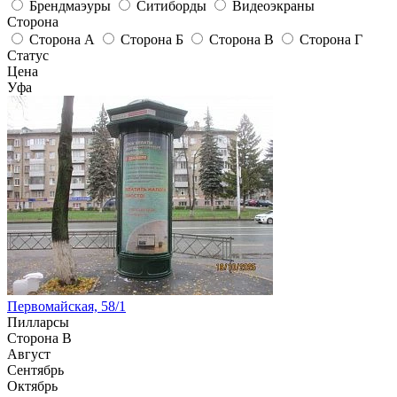
Брендмаэуры
Ситиборды
Видеоэкраны
Сторона
Сторона А
Сторона Б
Сторона В
Сторона Г
Статус
Цена
Уфа
Первомайская, 58/1
Пилларсы
Сторона В
Август
Сентябрь
Октябрь