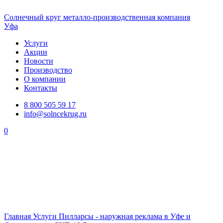
Солнечный
круг
металло-производственная компания
Уфа
Услуги
Акции
Новости
Производство
О компании
Контакты
8 800 505 59 17
info@solncekrug.ru
0
Главная
Услуги
Пилларсы - наружная реклама в Уфе и