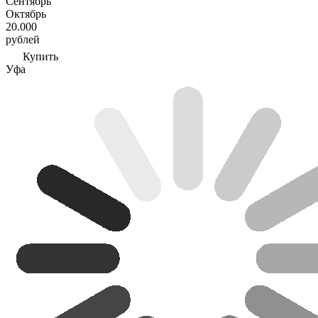
Сентябрь
Октябрь
20.000
рублей
Купить
Уфа