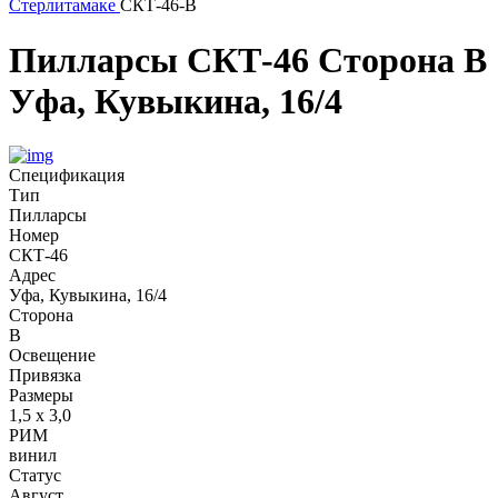
Стерлитамаке
СКТ-46-В
Пилларсы
СКТ-46
Сторона В
Уфа, Кувыкина, 16/4
Спецификация
Тип
Пилларсы
Номер
СКТ-46
Адрес
Уфа, Кувыкина, 16/4
Сторона
В
Освещение
Привязка
Размеры
1,5 х 3,0
РИМ
винил
Статус
Август