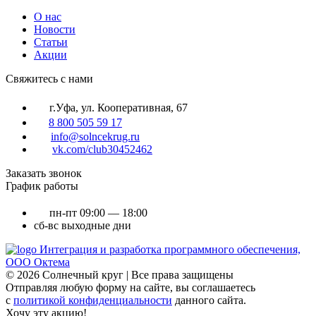
О нас
Новости
Статьи
Акции
Cвяжитесь с нами
г.Уфа, ул. Кооперативная, 67
8 800 505 59 17
info@solncekrug.ru
vk.com/club30452462
Заказать звонок
График работы
пн-пт
09:00 — 18:00
сб-вс
выходные дни
Интеграция и разработка программного обеспечения,
ООО Октема
© 2026 Солнечный круг | Все права защищены
Отправляя любую форму на сайте, вы соглашаетесь
с
политикой конфиденциальности
данного сайта.
Хочу эту акцию!