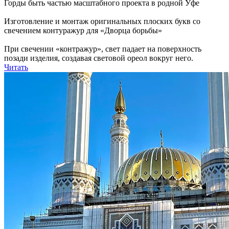
Горды быть частью масштабного проекта в родной Уфе
Изготовление и монтаж оригинальных плоских букв со
свечением контуражур для «Дворца борьбы»
При свечении «контражур», свет падает на поверхность
позади изделия, создавая световой ореол вокруг него.
Читать