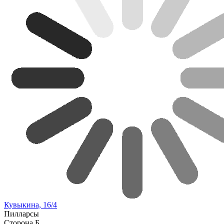
Кувыкина, 16/4
Пилларсы
Сторона Б