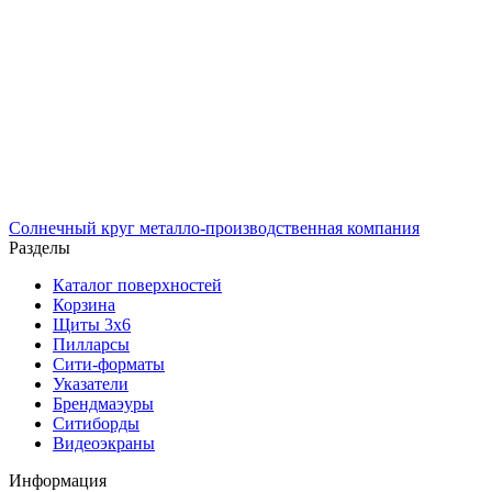
Солнечный
круг
металло-производственная компания
Разделы
Каталог поверхностей
Корзина
Щиты 3х6
Пилларсы
Сити-форматы
Указатели
Брендмаэуры
Ситиборды
Видеоэкраны
Информация