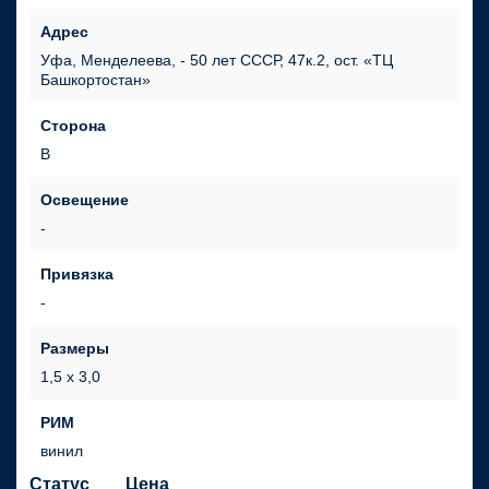
Адрес
Уфа, Менделеева, - 50 лет СССР, 47к.2, ост. «ТЦ
Башкортостан»
Сторона
В
Освещение
Привязка
Размеры
1,5 х 3,0
РИМ
винил
Статус
Цена