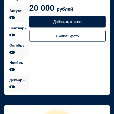
20 000
рублей
Август
Добавить в заказ
Сентябрь
Скачать фото
Октябрь
Ноябрь
Декабрь