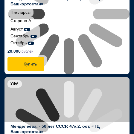
Башкортостан»
Пилларсы
Сторона А
Август
Сентябрь
Октябрь
20.000
рублей
Купить
УФА
Менделеева, - 50 лет СССР, 47к.2, ост. «ТЦ
Башкортостан»