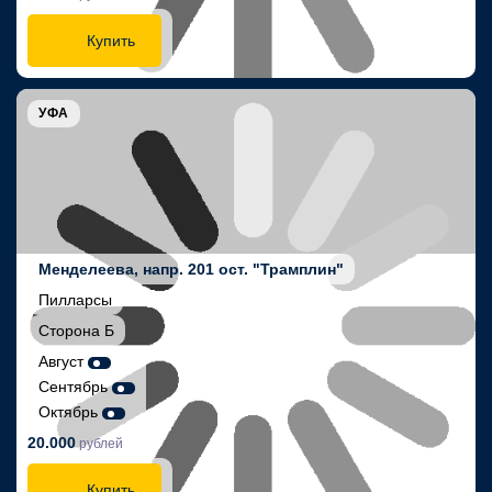
Купить
УФА
Менделеева, напр. 201 ост. "Трамплин"
Пилларсы
Сторона Б
Август
Сентябрь
Октябрь
20.000
рублей
Купить