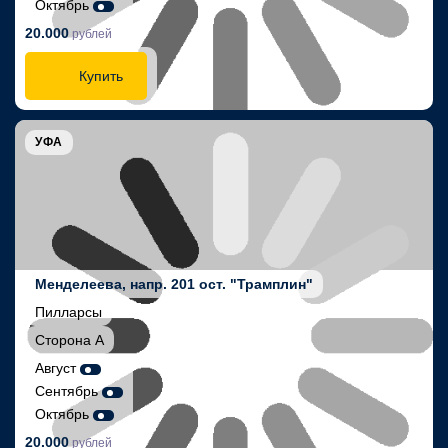
Октябрь
20.000
рублей
Купить
УФА
Менделеева, напр. 201 ост. "Трамплин"
Пилларсы
Сторона А
Август
Сентябрь
Октябрь
20.000
рублей