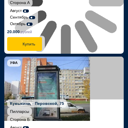
Сторона А
Август
Сентябрь
Октябрь
20.000
рублей
Купить
УФА
Кувыкина, - Перовской, 75
Пилларсы
Сторона Б
Август