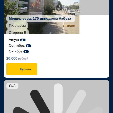
Менделеева, 170 ипподром Акбузат
Пилларсы
Сторона Б
Август
Сентябрь
Октябрь
20.000
рублей
Купить
УФА