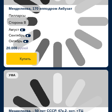
Менделеева, 170 ипподром Акбузат
Пилларсы
Сторона В
Август
Сентябрь
Октябрь
20.000
рублей
Купить
УФА
Менделеева, - 50 лет СССР, 47к.2, ост. «ТЦ