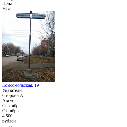
Цена
Уфа
Комсомольская, 19
Указатели
Сторона А
Август
Сентябрь
Октябрь
4.500
рублей