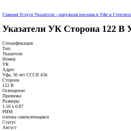
Главная
Услуги
Указатели - наружная реклама в Уфе и Стерлит
Указатели
УК
Сторона 122 В
Спецификация
Тип
Указатели
Номер
УК
Адрес
Уфа, 50 лет СССР, 43б
Сторона
122 В
Освещение
Привязка
Размеры
1,16 х 0,87
РИМ
пленка самоклеющаяся
Статус
Август