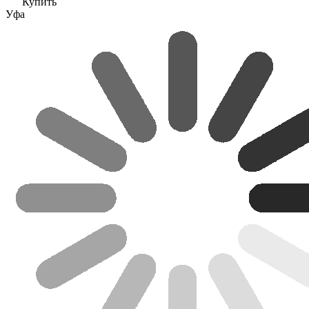
Купить
Уфа