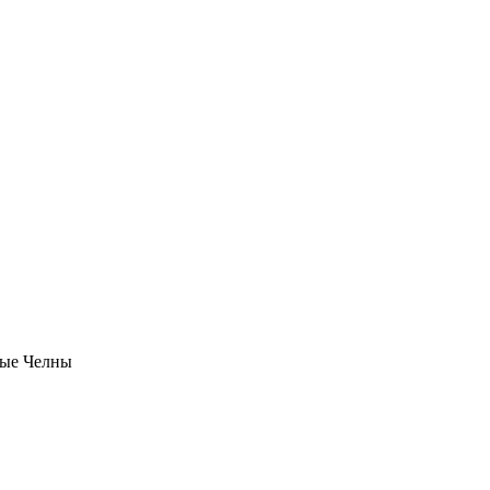
ые Челны