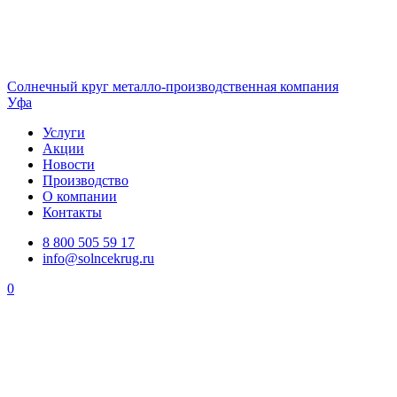
Солнечный
круг
металло-производственная компания
Уфа
Услуги
Акции
Новости
Производство
О компании
Контакты
8 800 505 59 17
info@solncekrug.ru
0