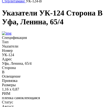
Стерлитамаке
УК-124-В
Указатели
УК-124
Сторона В
Уфа, Ленина, 65/4
Спецификация
Тип
Указатели
Номер
УК-124
Адрес
Уфа, Ленина, 65/4
Сторона
В
Освещение
Привязка
Размеры
1,16 х 0,87
РИМ
пленка самоклеющаяся
Статус
Август