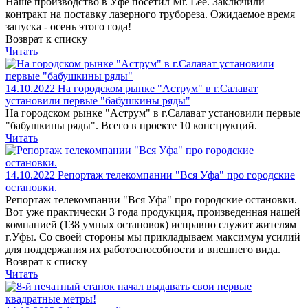
Наше производство в Уфе посетил Mr. Lee. Заключили
контракт на поставку лазерного трубореза. Ожидаемое время
запуска - осень этого года!
Возврат к списку
Читать
14.10.2022
На городском рынке "Аструм" в г.Салават
установили первые "бабушкины ряды"
На городском рынке "Аструм" в г.Салават установили первые
"бабушкины ряды". Всего в проекте 10 конструкций.
Читать
14.10.2022
Репортаж телекомпании "Вся Уфа" про городские
остановки.
Репортаж телекомпании "Вся Уфа" про городские остановки.
Вот уже практически 3 года продукция, произведенная нашей
компанией (138 умных остановок) исправно служит жителям
г.Уфы. Со своей стороны мы прикладываем максимум усилий
для поддержания их работоспособности и внешнего вида.
Возврат к списку
Читать