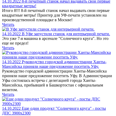
14.10.2022
8-й печатный станок начал выдавать свои первые
квадратные метры!
Итого 8!!! 8-й печатный станок начал выдавать свои первые
квадратные метры! Принтер для УФ-печати установлен на
производственной площадке в Москве!
Читать
14.10.2022
В Уфе запустили станок для интерьерной печати.
Это уже 7-я машина в арсенале "Солнечного круга". Но это
еще не предел!
Читать
14.10.2022
Руководство городской администрации Ханты-
Мансийска приняли наше предложение посетить Уфу.
Руководство городской администрации Ханты-Мансийска
приняли наше предложение посетить Уфу. В Администрации
Уфы состоялась встреча с делегацией города Ханты-
Мансийска, прибывшей в Башкортостан с официальным
визитом.
Читать
14.10.2022
Еще один продукт "Солнечного круга" - посты
ДПС 3900х2300