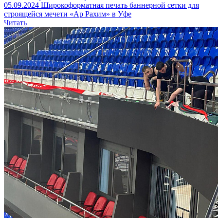
05.09.2024
Широкоформатная печать баннерной сетки для
строящейся мечети «Ар Рахим» в Уфе
Читать