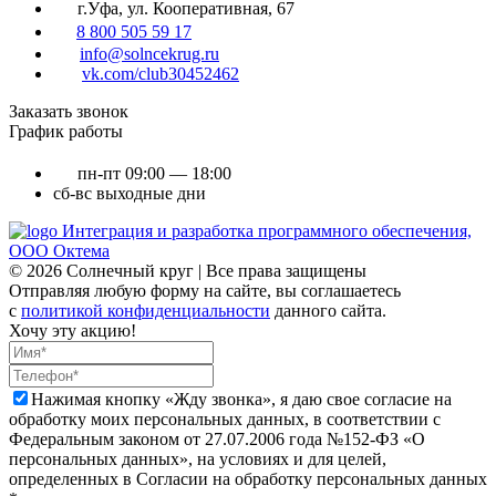
г.Уфа, ул. Кооперативная, 67
8 800 505 59 17
info@solncekrug.ru
vk.com/club30452462
Заказать звонок
График работы
пн-пт
09:00 — 18:00
сб-вс
выходные дни
Интеграция и разработка программного обеспечения,
ООО Октема
© 2026 Солнечный круг | Все права защищены
Отправляя любую форму на сайте, вы соглашаетесь
с
политикой конфиденциальности
данного сайта.
Хочу эту акцию!
Нажимая кнопку «Жду звонка», я даю свое согласие на
обработку моих персональных данных, в соответствии с
Федеральным законом от 27.07.2006 года №152-ФЗ «О
персональных данных», на условиях и для целей,
определенных в Согласии на обработку персональных данных