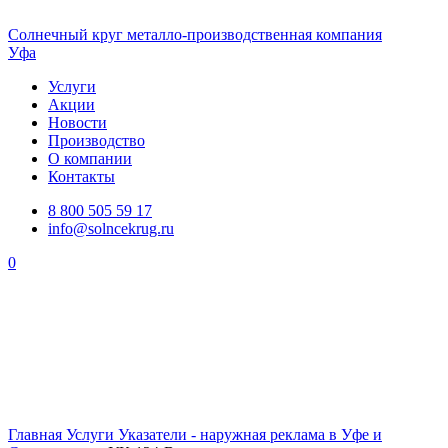
Солнечный
круг
металло-производственная компания
Уфа
Услуги
Акции
Новости
Производство
О компании
Контакты
8 800 505 59 17
info@solncekrug.ru
0
Главная
Услуги
Указатели - наружная реклама в Уфе и