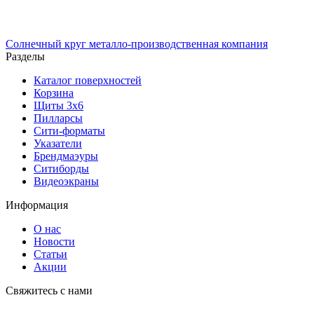
Солнечный
круг
металло-производственная компания
Разделы
Каталог поверхностей
Корзина
Щиты 3х6
Пилларсы
Сити-форматы
Указатели
Брендмаэуры
Ситиборды
Видеоэкраны
Информация
О нас
Новости
Статьи
Акции
Cвяжитесь с нами