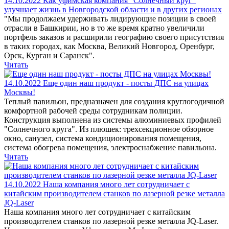
14.10.2022
Как уфимская компания "Солнечный круг"
улучшает жизнь в Новгородской области и в других регионах
"Мы продолжаем удерживать лидирующие позиции в своей
отрасли в Башкирии, но в то же время кратно увеличили
портфель заказов и расширили географию своего присутствия
в таких городах, как Москва, Великий Новгород, Оренбург,
Орск, Курган и Саранск".
Читать
14.10.2022
Еще один наш продукт - посты ДПС на улицах
Москвы!
Теплый павильон, предназначен для создания круглогодичной
комфортной рабочей среды сотрудникам полиции.
Конструкция выполнена из системы алюминиевых профилей
"Солнечного круга". Из плюшек: трехсекционное обзорное
окно, санузел, система кондиционирования помещения,
система обогрева помещения, электроснабжение павильона.
Читать
14.10.2022
Наша компания много лет сотрудничает с
китайским производителем станков по лазерной резке металла
JQ-Laser
Наша компания много лет сотрудничает с китайским
производителем станков по лазерной резке металла JQ-Laser.