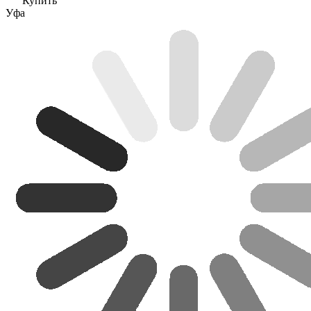
Купить
Уфа