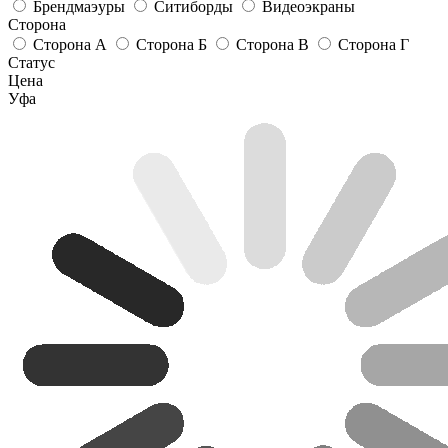
Брендмаэуры
Ситиборды
Видеоэкраны
Сторона
Сторона А
Сторона Б
Сторона В
Сторона Г
Статус
Цена
Уфа