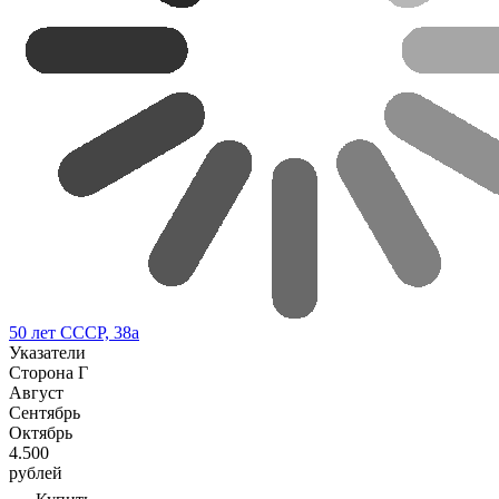
50 лет СССР, 38а
Указатели
Сторона Г
Август
Сентябрь
Октябрь
4.500
рублей