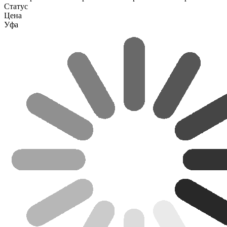
Статус
Цена
Уфа