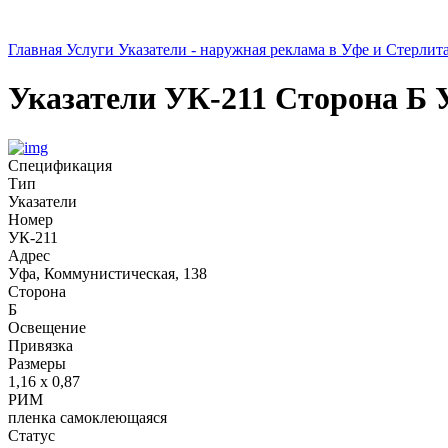
Главная
Услуги
Указатели - наружная реклама в Уфе и Стерлит
Указатели
УК-211
Сторона Б
Спецификация
Тип
Указатели
Номер
УК-211
Адрес
Уфа, Коммунистическая, 138
Сторона
Б
Освещение
Привязка
Размеры
1,16 х 0,87
РИМ
пленка самоклеющаяся
Статус