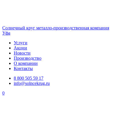
Солнечный
круг
металло-производственная компания
Уфа
Услуги
Акции
Новости
Производство
О компании
Контакты
8 800 505 59 17
info@solncekrug.ru
0