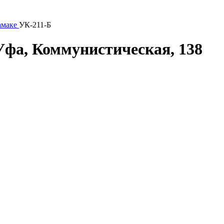
амаке
УК-211-Б
Уфа, Коммунистическая, 138