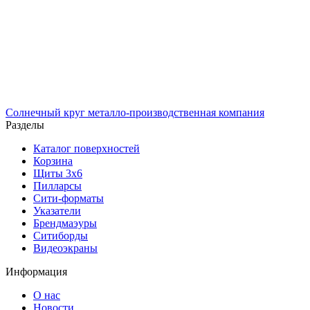
Солнечный
круг
металло-производственная компания
Разделы
Каталог поверхностей
Корзина
Щиты 3х6
Пилларсы
Сити-форматы
Указатели
Брендмаэуры
Ситиборды
Видеоэкраны
Информация
О нас
Новости