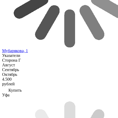
Мубарякова, 1
Указатели
Сторона Г
Август
Сентябрь
Октябрь
4.500
рублей
Купить
Уфа