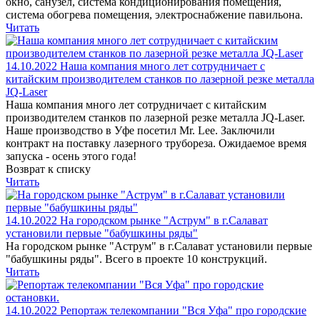
окно, санузел, система кондиционирования помещения,
система обогрева помещения, электроснабжение павильона.
Читать
14.10.2022
Наша компания много лет сотрудничает с
китайским производителем станков по лазерной резке металла
JQ-Laser
Наша компания много лет сотрудничает с китайским
производителем станков по лазерной резке металла JQ-Laser.
Наше производство в Уфе посетил Mr. Lee. Заключили
контракт на поставку лазерного трубореза. Ожидаемое время
запуска - осень этого года!
Возврат к списку
Читать
14.10.2022
На городском рынке "Аструм" в г.Салават
установили первые "бабушкины ряды"
На городском рынке "Аструм" в г.Салават установили первые
"бабушкины ряды". Всего в проекте 10 конструкций.
Читать
14.10.2022
Репортаж телекомпании "Вся Уфа" про городские