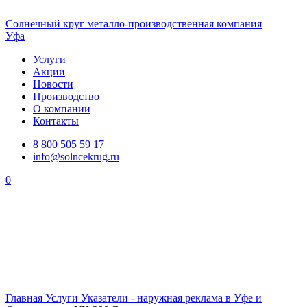
Солнечный
круг
металло-производственная компания
Уфа
Услуги
Акции
Новости
Производство
О компании
Контакты
8 800 505 59 17
info@solncekrug.ru
0
Главная
Услуги
Указатели - наружная реклама в Уфе и