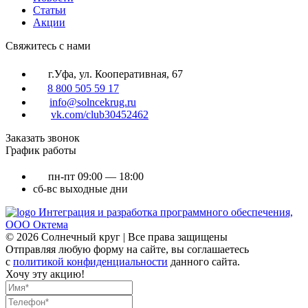
Статьи
Акции
Cвяжитесь с нами
г.Уфа, ул. Кооперативная, 67
8 800 505 59 17
info@solncekrug.ru
vk.com/club30452462
Заказать звонок
График работы
пн-пт
09:00 — 18:00
сб-вс
выходные дни
Интеграция и разработка программного обеспечения,
ООО Октема
© 2026 Солнечный круг | Все права защищены
Отправляя любую форму на сайте, вы соглашаетесь
с
политикой конфиденциальности
данного сайта.
Хочу эту акцию!