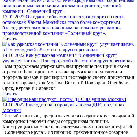
17.02.2023
Ожидание общественного транспорта на пяти
остановках Ханты-Мансийска стало более комфортным
благодаря теплым остановочным павильонам рекламно-
производственной компании «Солнечный круг».
Читать
14.10.2022
Как уфимская компания "Солнечный круг"
улучшает жизнь в Новгородской области и в других регионах
"Мы продолжаем удерживать лидирующие позиции в своей
отрасли в Башкирии, но в то же время кратно увеличили
портфель заказов и расширили географию своего присутствия
в таких городах, как Москва, Великий Новгород, Оренбург,
Орск, Курган и Саранск".
Читать
14.10.2022
Еще один наш продукт - посты ДПС на улицах
Москвы!
Теплый павильон, предназначен для создания круглогодичной
комфортной рабочей среды сотрудникам полиции.
Конструкция выполнена из системы алюминиевых профилей
"Солнечного круга". Из плюшек: трехсекционное обзорное