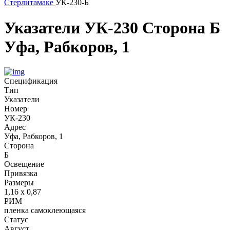
Стерлитамаке
УК-230-Б
Указатели
УК-230
Сторона Б
Уфа, Рабкоров, 1
Спецификация
Тип
Указатели
Номер
УК-230
Адрес
Уфа, Рабкоров, 1
Сторона
Б
Освещение
Привязка
Размеры
1,16 х 0,87
РИМ
пленка самоклеющаяся
Статус
Август