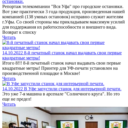
остановки.
Репортаж телекомпании "Вся Уфа" про городские остановки.
Вот уже практически 3 года продукция, произведенная нашей
компанией (138 умных остановок) исправно служит жителям
г.Уфы. Со своей стороны мы прикладываем максимум усилий
для поддержания их работоспособности и внешнего вида.
Возврат к списку
Читать
14.10.2022
8-й печатный станок начал выдавать свои первые
квадратные метры!
Итого 8!!! 8-й печатный станок начал выдавать свои первые
квадратные метры! Принтер для УФ-печати установлен на
производственной площадке в Москве!
Читать
14.10.2022
В Уфе запустили станок для интерьерной печати.
Это уже 7-я машина в арсенале "Солнечного круга". Но это
еще не предел!
Читать