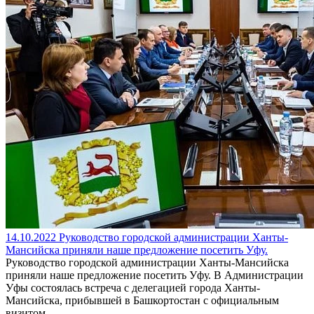
14.10.2022
Руководство городской администрации Ханты-
Мансийска приняли наше предложение посетить Уфу.
Руководство городской администрации Ханты-Мансийска
приняли наше предложение посетить Уфу. В Администрации
Уфы состоялась встреча с делегацией города Ханты-
Мансийска, прибывшей в Башкортостан с официальным
визитом.