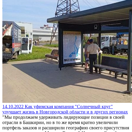
14.10.2022
Как уфимская компания "Солнечный круг"
улучшает жизнь в Новгородской области и в других регионах
"Мы продолжаем удерживать лидирующие позиции в своей
отрасли в Башкирии, но в то же время кратно увеличили
портфель заказов и расширили географию своего присутствия