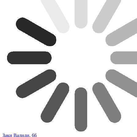
Заки Валиди, 66