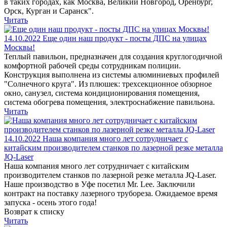
в таких городах, как Москва, Великий Новгород, Оренбург,
Орск, Курган и Саранск".
Читать
14.10.2022
Еще один наш продукт - посты ДПС на улицах
Москвы!
Теплый павильон, предназначен для создания круглогодичной
комфортной рабочей среды сотрудникам полиции.
Конструкция выполнена из системы алюминиевых профилей
"Солнечного круга". Из плюшек: трехсекционное обзорное
окно, санузел, система кондиционирования помещения,
система обогрева помещения, электроснабжение павильона.
Читать
14.10.2022
Наша компания много лет сотрудничает с
китайским производителем станков по лазерной резке металла
JQ-Laser
Наша компания много лет сотрудничает с китайским
производителем станков по лазерной резке металла JQ-Laser.
Наше производство в Уфе посетил Mr. Lee. Заключили
контракт на поставку лазерного трубореза. Ожидаемое время
запуска - осень этого года!
Возврат к списку
Читать