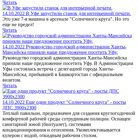
Читать
14.10.2022
В Уфе запустили станок для интерьерной печати.
Это уже 7-я машина в арсенале "Солнечного круга". Но это
еще не предел!
Читать
14.10.2022
Руководство городской администрации Ханты-
Мансийска приняли наше предложение посетить Уфу.
Руководство городской администрации Ханты-Мансийска
приняли наше предложение посетить Уфу. В Администрации
Уфы состоялась встреча с делегацией города Ханты-
Мансийска, прибывшей в Башкортостан с официальным
визитом.
Читать
14.10.2022
Еще один продукт "Солнечного круга" - посты
ДПС 3900х2300
Теплый павильон, предназначен для создания круглогодичной
комфортной рабочей среды сотрудникам полиции. Оснащен
санитарной зоной (биотуалет), системами
кондиционирования и отопления. Укомплектовывается
кулером с водой, откидным рабочим столом.