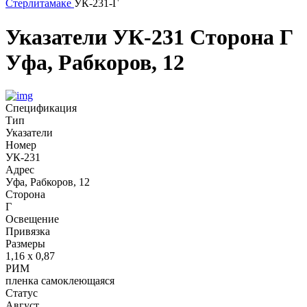
Стерлитамаке
УК-231-Г
Указатели
УК-231
Сторона Г
Уфа, Рабкоров, 12
Спецификация
Тип
Указатели
Номер
УК-231
Адрес
Уфа, Рабкоров, 12
Сторона
Г
Освещение
Привязка
Размеры
1,16 х 0,87
РИМ
пленка самоклеющаяся
Статус
Август