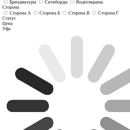
Брендмаэуры
Ситиборды
Видеоэкраны
Сторона
Сторона А
Сторона Б
Сторона В
Сторона Г
Статус
Цена
Уфа