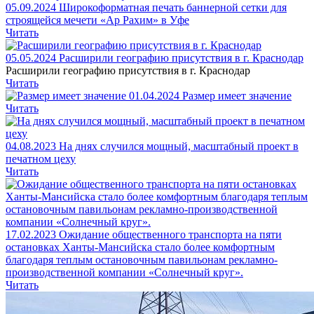
05.09.2024
Широкоформатная печать баннерной сетки для
строящейся мечети «Ар Рахим» в Уфе
Читать
05.05.2024
Расширили географию присутствия в г. Краснодар
Расширили географию присутствия в г. Краснодар
Читать
01.04.2024
Размер имеет значение
Читать
04.08.2023
На днях случился мощный, масштабный проект в
печатном цеху
Читать
17.02.2023
Ожидание общественного транспорта на пяти
остановках Ханты-Мансийска стало более комфортным
благодаря теплым остановочным павильонам рекламно-
производственной компании «Солнечный круг».
Читать