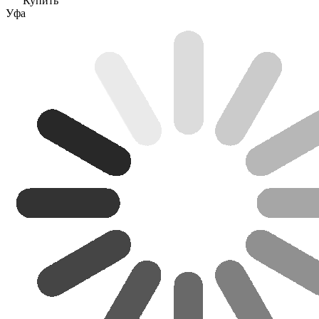
Купить
Уфа