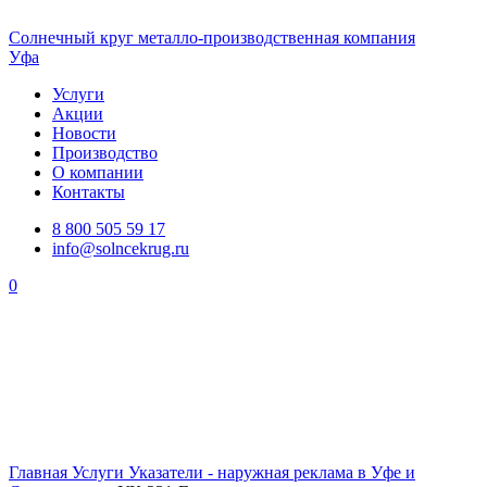
Солнечный
круг
металло-производственная компания
Уфа
Услуги
Акции
Новости
Производство
О компании
Контакты
8 800 505 59 17
info@solncekrug.ru
0
Главная
Услуги
Указатели - наружная реклама в Уфе и