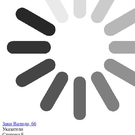
Заки Валиди, 66
Указатели
Сторона Б