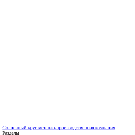
Солнечный
круг
металло-производственная компания
Разделы