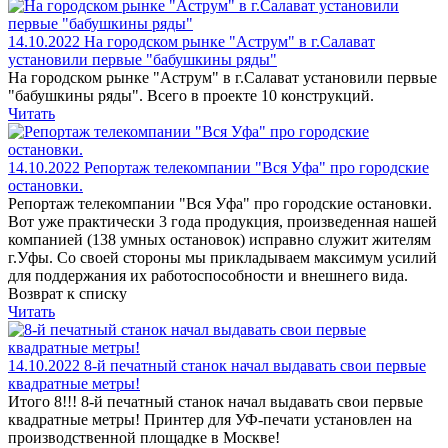
14.10.2022
На городском рынке "Аструм" в г.Салават
установили первые "бабушкины ряды"
На городском рынке "Аструм" в г.Салават установили первые
"бабушкины ряды". Всего в проекте 10 конструкций.
Читать
14.10.2022
Репортаж телекомпании "Вся Уфа" про городские
остановки.
Репортаж телекомпании "Вся Уфа" про городские остановки.
Вот уже практически 3 года продукция, произведенная нашей
компанией (138 умных остановок) исправно служит жителям
г.Уфы. Со своей стороны мы прикладываем максимум усилий
для поддержания их работоспособности и внешнего вида.
Возврат к списку
Читать
14.10.2022
8-й печатный станок начал выдавать свои первые
квадратные метры!
Итого 8!!! 8-й печатный станок начал выдавать свои первые
квадратные метры! Принтер для УФ-печати установлен на
производственной площадке в Москве!