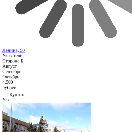
Ленина, 50
Указатели
Сторона Б
Август
Сентябрь
Октябрь
4.500
рублей
Купить
Уфа