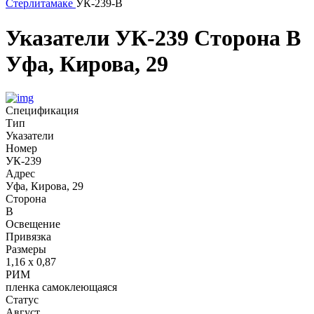
Стерлитамаке
УК-239-В
Указатели
УК-239
Сторона В
Уфа, Кирова, 29
Спецификация
Тип
Указатели
Номер
УК-239
Адрес
Уфа, Кирова, 29
Сторона
В
Освещение
Привязка
Размеры
1,16 х 0,87
РИМ
пленка самоклеющаяся
Статус
Август