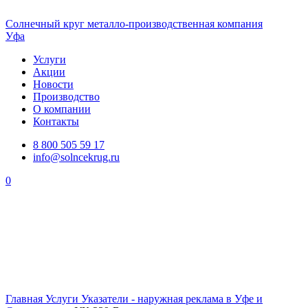
Солнечный
круг
металло-производственная компания
Уфа
Услуги
Акции
Новости
Производство
О компании
Контакты
8 800 505 59 17
info@solncekrug.ru
0
Главная
Услуги
Указатели - наружная реклама в Уфе и