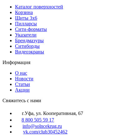
Каталог поверхностей
Корзина
Щиты 3х6
Пилларсы
Сити-форматы
Указатели
Брендмаэуры
Ситиборды
Видеоэкраны
Информация
О нас
Новости
Статьи
Акции
Cвяжитесь с нами
г.Уфа, ул. Кооперативная, 67
8 800 505 59 17
info@solncekrug.ru
vk.com/club30452462