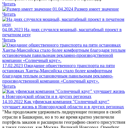
Читать
01.04.2024
Размер имеет значение
Читать
04.08.2023
На днях случился мощный, масштабный проект в
печатном цеху
Читать
17.02.2023
Ожидание общественного транспорта на пяти
остановках Ханты-Мансийска стало более комфортным
благодаря теплым остановочным павильонам рекламно-
производственной компании «Солнечный круг».
Читать
14.10.2022
Как уфимская компания "Солнечный круг"
улучшает жизнь в Новгородской области и в других регионах
"Мы продолжаем удерживать лидирующие позиции в своей
отрасли в Башкирии, но в то же время кратно увеличили
портфель заказов и расширили географию своего присутствия
в таких городах, как Москва, Великий Новгород, Оренбург,