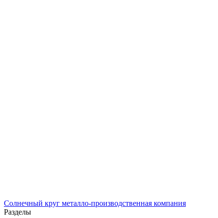
Солнечный
круг
металло-производственная компания
Разделы