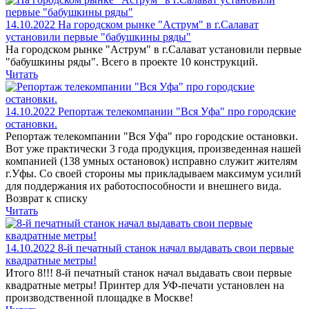
14.10.2022
На городском рынке "Аструм" в г.Салават
установили первые "бабушкины ряды"
На городском рынке "Аструм" в г.Салават установили первые
"бабушкины ряды". Всего в проекте 10 конструкций.
Читать
14.10.2022
Репортаж телекомпании "Вся Уфа" про городские
остановки.
Репортаж телекомпании "Вся Уфа" про городские остановки.
Вот уже практически 3 года продукция, произведенная нашей
компанией (138 умных остановок) исправно служит жителям
г.Уфы. Со своей стороны мы прикладываем максимум усилий
для поддержания их работоспособности и внешнего вида.
Возврат к списку
Читать
14.10.2022
8-й печатный станок начал выдавать свои первые
квадратные метры!
Итого 8!!! 8-й печатный станок начал выдавать свои первые
квадратные метры! Принтер для УФ-печати установлен на
производственной площадке в Москве!