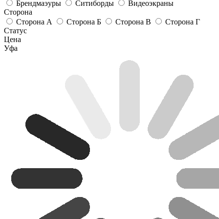
Брендмаэуры
Ситиборды
Видеоэкраны
Сторона
Сторона А
Сторона Б
Сторона В
Сторона Г
Статус
Цена
Уфа