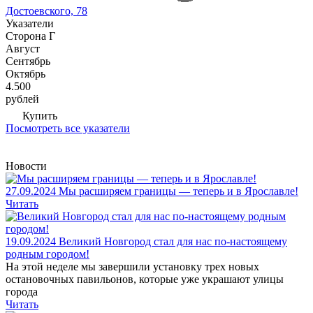
Достоевского, 78
Указатели
Сторона Г
Август
Сентябрь
Октябрь
4.500
рублей
Купить
Посмотреть все указатели
Новости
27.09.2024
Мы расширяем границы — теперь и в Ярославле!
Читать
19.09.2024
Великий Новгород стал для нас по-настоящему
родным городом!
На этой неделе мы завершили установку трех новых
остановочных павильонов, которые уже украшают улицы
города
Читать