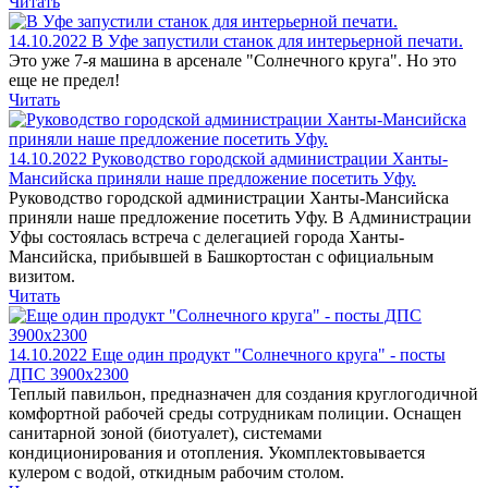
Читать
14.10.2022
В Уфе запустили станок для интерьерной печати.
Это уже 7-я машина в арсенале "Солнечного круга". Но это
еще не предел!
Читать
14.10.2022
Руководство городской администрации Ханты-
Мансийска приняли наше предложение посетить Уфу.
Руководство городской администрации Ханты-Мансийска
приняли наше предложение посетить Уфу. В Администрации
Уфы состоялась встреча с делегацией города Ханты-
Мансийска, прибывшей в Башкортостан с официальным
визитом.
Читать
14.10.2022
Еще один продукт "Солнечного круга" - посты
ДПС 3900х2300
Теплый павильон, предназначен для создания круглогодичной
комфортной рабочей среды сотрудникам полиции. Оснащен
санитарной зоной (биотуалет), системами
кондиционирования и отопления. Укомплектовывается
кулером с водой, откидным рабочим столом.