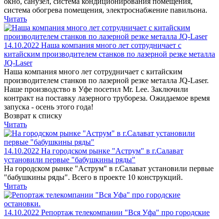
окно, санузел, система кондиционирования помещения,
система обогрева помещения, электроснабжение павильона.
Читать
14.10.2022
Наша компания много лет сотрудничает с
китайским производителем станков по лазерной резке металла
JQ-Laser
Наша компания много лет сотрудничает с китайским
производителем станков по лазерной резке металла JQ-Laser.
Наше производство в Уфе посетил Mr. Lee. Заключили
контракт на поставку лазерного трубореза. Ожидаемое время
запуска - осень этого года!
Возврат к списку
Читать
14.10.2022
На городском рынке "Аструм" в г.Салават
установили первые "бабушкины ряды"
На городском рынке "Аструм" в г.Салават установили первые
"бабушкины ряды". Всего в проекте 10 конструкций.
Читать
14.10.2022
Репортаж телекомпании "Вся Уфа" про городские