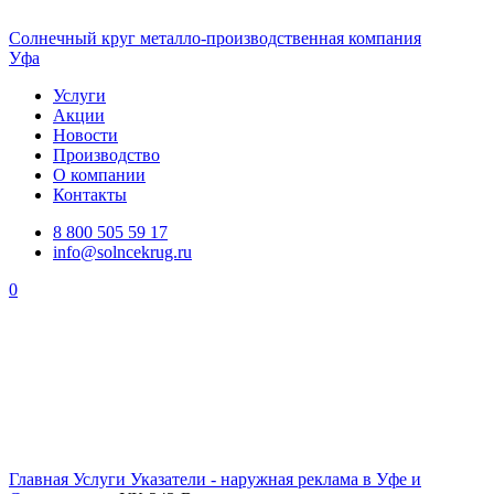
Солнечный
круг
металло-производственная компания
Уфа
Услуги
Акции
Новости
Производство
О компании
Контакты
8 800 505 59 17
info@solncekrug.ru
0
Главная
Услуги
Указатели - наружная реклама в Уфе и