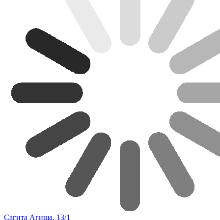
Сагита Агиша, 13/1