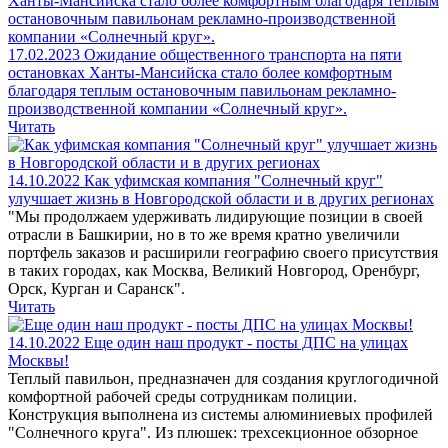
17.02.2023
Ожидание общественного транспорта на пяти
остановках Ханты-Мансийска стало более комфортным
благодаря теплым остановочным павильонам рекламно-
производственной компании «Солнечный круг».
Читать
14.10.2022
Как уфимская компания "Солнечный круг"
улучшает жизнь в Новгородской области и в других регионах
"Мы продолжаем удерживать лидирующие позиции в своей
отрасли в Башкирии, но в то же время кратно увеличили
портфель заказов и расширили географию своего присутствия
в таких городах, как Москва, Великий Новгород, Оренбург,
Орск, Курган и Саранск".
Читать
14.10.2022
Еще один наш продукт - посты ДПС на улицах
Москвы!
Теплый павильон, предназначен для создания круглогодичной
комфортной рабочей среды сотрудникам полиции.
Конструкция выполнена из системы алюминиевых профилей
"Солнечного круга". Из плюшек: трехсекционное обзорное