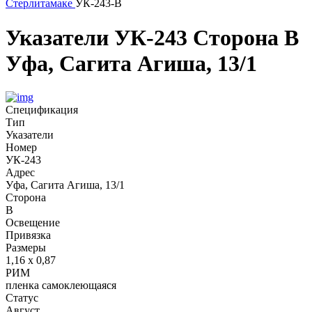
Стерлитамаке
УК-243-В
Указатели
УК-243
Сторона В
Уфа, Сагита Агиша, 13/1
Спецификация
Тип
Указатели
Номер
УК-243
Адрес
Уфа, Сагита Агиша, 13/1
Сторона
В
Освещение
Привязка
Размеры
1,16 х 0,87
РИМ
пленка самоклеющаяся
Статус
Август