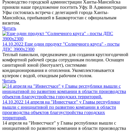
Руководство городской администрации Ханты-Мансийска
приняли наше предложение посетить Уфу. В Администрации
Уфы состоялась встреча с делегацией города Ханты-
Мансийска, прибывшей в Башкортостан с официальным
визитом.
Читать
14.10.2022
Еще один продукт "Солнечного круга" - посты
ДПС 3900х2300
Теплый павильон, предназначен для создания круглогодичной
комфортной рабочей среды сотрудникам полиции. Оснащен
санитарной зоной (биотуалет), системами
кондиционирования и отопления. Укомплектовывается
кулером с водой, откидным рабочим столом.
Читать
14.10.2022
14 апреля на "Инвестчасе" у Главы республики
вышли с инициативой по развитию компании в области
производства объектов благоустройства городских
территорий.
14 апреля на "Инвестчасе" у Главы республики вышли с
инициативой по развитию компании в области производства