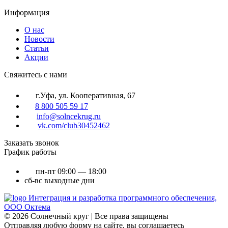
Информация
О нас
Новости
Статьи
Акции
Cвяжитесь с нами
г.Уфа, ул. Кооперативная, 67
8 800 505 59 17
info@solncekrug.ru
vk.com/club30452462
Заказать звонок
График работы
пн-пт
09:00 — 18:00
сб-вс
выходные дни
Интеграция и разработка программного обеспечения,
ООО Октема
© 2026 Солнечный круг | Все права защищены
Отправляя любую форму на сайте, вы соглашаетесь