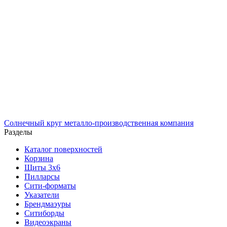
Солнечный
круг
металло-производственная компания
Разделы
Каталог поверхностей
Корзина
Щиты 3х6
Пилларсы
Сити-форматы
Указатели
Брендмаэуры
Ситиборды
Видеоэкраны