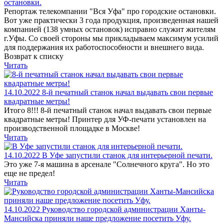
остановки.
Репортаж телекомпании "Вся Уфа" про городские остановки.
Вот уже практически 3 года продукция, произведенная нашей
компанией (138 умных остановок) исправно служит жителям
г.Уфы. Со своей стороны мы прикладываем максимум усилий
для поддержания их работоспособности и внешнего вида.
Возврат к списку
Читать
14.10.2022
8-й печатный станок начал выдавать свои первые
квадратные метры!
Итого 8!!! 8-й печатный станок начал выдавать свои первые
квадратные метры! Принтер для УФ-печати установлен на
производственной площадке в Москве!
Читать
14.10.2022
В Уфе запустили станок для интерьерной печати.
Это уже 7-я машина в арсенале "Солнечного круга". Но это
еще не предел!
Читать
14.10.2022
Руководство городской администрации Ханты-
Мансийска приняли наше предложение посетить Уфу.