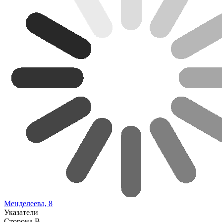
Менделеева, 8
Указатели
Сторона В