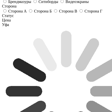
Брендмаэуры
Ситиборды
Видеоэкраны
Сторона
Сторона А
Сторона Б
Сторона В
Сторона Г
Статус
Цена
Уфа