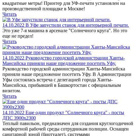
квадратные метры! Принтер для УФ-печати установлен на
производственной площадке в Москве!
Читать
14.10.2022
В Уфе запустили станок для интерьерной печати.
Это уже 7-я машина в арсенале "Солнечного круга". Но это
еще не предел!
Читать
14.10.2022
Руководство городской администрации Ханты-
Мансийска приняли наше предложение посетить Уфу.
Руководство городской администрации Ханты-Мансийска
приняли наше предложение посетить Уфу. В Администрации
Уфы состоялась встреча с делегацией города Ханты-
Мансийска, прибывшей в Башкортостан с официальным
визитом.
Читать
14.10.2022
Еще один продукт "Солнечного круга" - посты
ДПС 3900х2300
Теплый павильон, предназначен для создания круглогодичной
комфортной рабочей среды сотрудникам полиции. Оснащен
санитарной зоной (биотуалет), системами