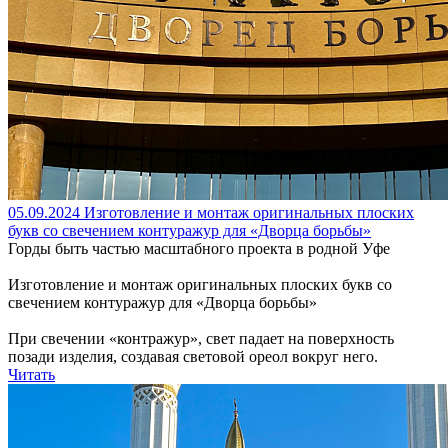
05.09.2024
Изготовление и монтаж оригинальных плоских
букв со свечением контуражур для «Дворца борьбы»
Горды быть частью масштабного проекта в родной Уфе
Изготовление и монтаж оригинальных плоских букв со
свечением контуражур для «Дворца борьбы»
При свечении «контражур», свет падает на поверхность
позади изделия, создавая световой ореол вокруг него.
Читать