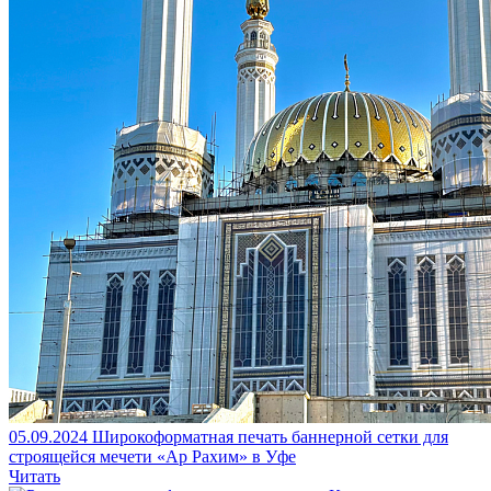
05.09.2024
Широкоформатная печать баннерной сетки для
строящейся мечети «Ар Рахим» в Уфе
Читать