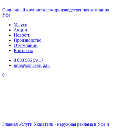
Солнечный
круг
металло-производственная компания
Уфа
Услуги
Акции
Новости
Производство
О компании
Контакты
8 800 505 59 17
info@solncekrug.ru
0
Главная
Услуги
Указатели - наружная реклама в Уфе и