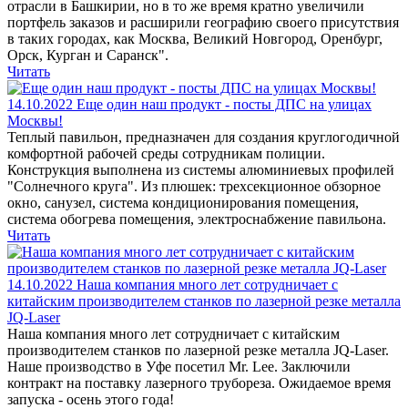
отрасли в Башкирии, но в то же время кратно увеличили
портфель заказов и расширили географию своего присутствия
в таких городах, как Москва, Великий Новгород, Оренбург,
Орск, Курган и Саранск".
Читать
14.10.2022
Еще один наш продукт - посты ДПС на улицах
Москвы!
Теплый павильон, предназначен для создания круглогодичной
комфортной рабочей среды сотрудникам полиции.
Конструкция выполнена из системы алюминиевых профилей
"Солнечного круга". Из плюшек: трехсекционное обзорное
окно, санузел, система кондиционирования помещения,
система обогрева помещения, электроснабжение павильона.
Читать
14.10.2022
Наша компания много лет сотрудничает с
китайским производителем станков по лазерной резке металла
JQ-Laser
Наша компания много лет сотрудничает с китайским
производителем станков по лазерной резке металла JQ-Laser.
Наше производство в Уфе посетил Mr. Lee. Заключили
контракт на поставку лазерного трубореза. Ожидаемое время
запуска - осень этого года!