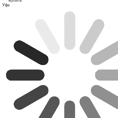
Купить
Уфа