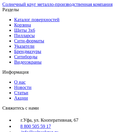
Солнечный
круг
металло-производственная компания
Разделы
Каталог поверхностей
Корзина
Щиты 3х6
Пилларсы
Сити-форматы
Указатели
Брендмаэуры
Ситиборды
Видеоэкраны
Информация
О нас
Новости
Статьи
Акции
Cвяжитесь с нами
г.Уфа, ул. Кооперативная, 67
8 800 505 59 17