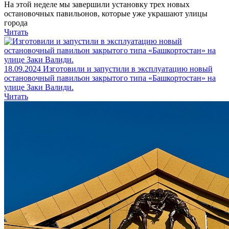
На этой неделе мы завершили установку трех новых
остановочных павильонов, которые уже украшают улицы
города
Читать
18.09.2024
Изготовили и запустили в эксплуатацию новый
остановочный павильон закрытого типа «Башкортостан» на
улице Заки Валиди.
Читать