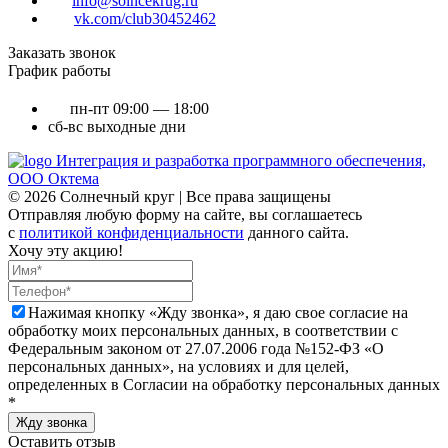
info@solncekrug.ru
vk.com/club30452462
Заказать звонок
График работы
пн-пт
09:00 — 18:00
сб-вс
выходные дни
Интеграция и разработка программного обеспечения,
ООО Октема
© 2026 Солнечный круг | Все права защищены
Отправляя любую форму на сайте, вы соглашаетесь
с
политикой конфиденциальности
данного сайта.
Хочу эту акцию!
Нажимая кнопку «Жду звонка», я даю свое согласие на
обработку моих персональных данных, в соответствии с
Федеральным законом от 27.07.2006 года №152-ФЗ «О
персональных данных», на условиях и для целей,
определенных в Согласии на обработку персональных данных
*
Жду звонка
Оставить отзыв