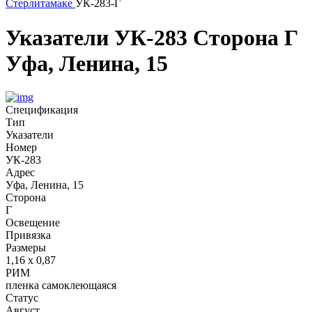
Стерлитамаке
УК-283-Г
Указатели
УК-283
Сторона Г
Уфа, Ленина, 15
Спецификация
Тип
Указатели
Номер
УК-283
Адрес
Уфа, Ленина, 15
Сторона
Г
Освещение
Привязка
Размеры
1,16 х 0,87
РИМ
пленка самоклеющаяся
Статус
Август