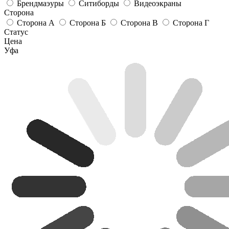
Брендмаэуры
Ситиборды
Видеоэкраны
Сторона
Сторона А
Сторона Б
Сторона В
Сторона Г
Статус
Цена
Уфа