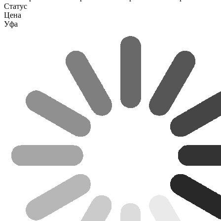
Статус
Цена
Уфа