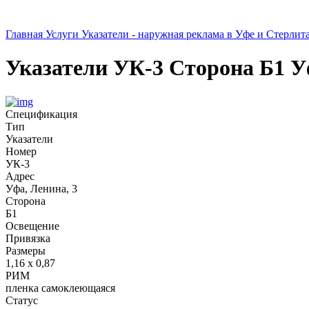
Главная
Услуги
Указатели - наружная реклама в Уфе и Стерлит
Указатели
УК-3
Сторона Б1
У
Спецификация
Тип
Указатели
Номер
УК-3
Адрес
Уфа, Ленина, 3
Сторона
Б1
Освещение
Привязка
Размеры
1,16 х 0,87
РИМ
пленка самоклеющаяся
Статус