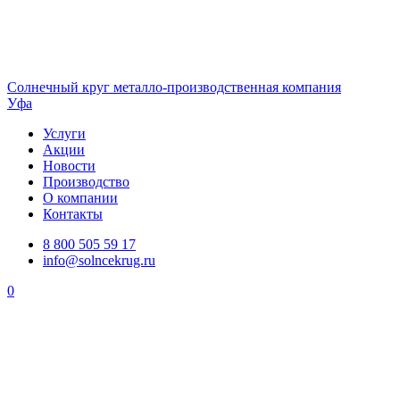
Солнечный
круг
металло-производственная компания
Уфа
Услуги
Акции
Новости
Производство
О компании
Контакты
8 800 505 59 17
info@solncekrug.ru
0