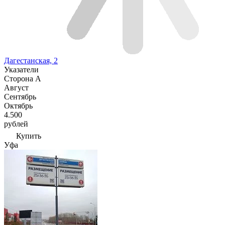
Дагестанская, 2
Указатели
Сторона А
Август
Сентябрь
Октябрь
4.500
рублей
Купить
Уфа