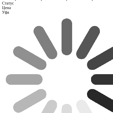
Статус
Цена
Уфа