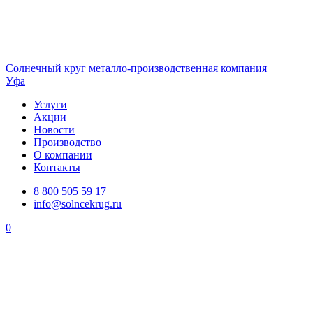
Солнечный
круг
металло-производственная компания
Уфа
Услуги
Акции
Новости
Производство
О компании
Контакты
8 800 505 59 17
info@solncekrug.ru
0