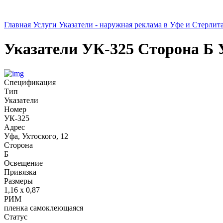
Главная
Услуги
Указатели - наружная реклама в Уфе и Стерлит
Указатели
УК-325
Сторона Б
Спецификация
Тип
Указатели
Номер
УК-325
Адрес
Уфа, Ухтоского, 12
Сторона
Б
Освещение
Привязка
Размеры
1,16 х 0,87
РИМ
пленка самоклеющаяся
Статус