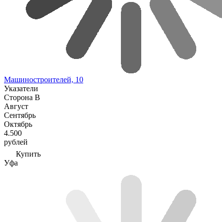
Машиностроителей, 10
Указатели
Сторона В
Август
Сентябрь
Октябрь
4.500
рублей
Купить
Уфа