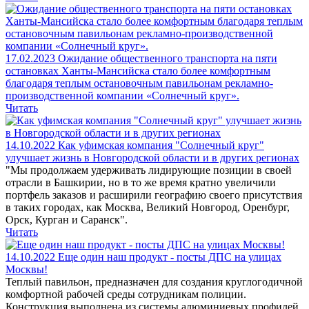
17.02.2023
Ожидание общественного транспорта на пяти
остановках Ханты-Мансийска стало более комфортным
благодаря теплым остановочным павильонам рекламно-
производственной компании «Солнечный круг».
Читать
14.10.2022
Как уфимская компания "Солнечный круг"
улучшает жизнь в Новгородской области и в других регионах
"Мы продолжаем удерживать лидирующие позиции в своей
отрасли в Башкирии, но в то же время кратно увеличили
портфель заказов и расширили географию своего присутствия
в таких городах, как Москва, Великий Новгород, Оренбург,
Орск, Курган и Саранск".
Читать
14.10.2022
Еще один наш продукт - посты ДПС на улицах
Москвы!
Теплый павильон, предназначен для создания круглогодичной
комфортной рабочей среды сотрудникам полиции.
Конструкция выполнена из системы алюминиевых профилей