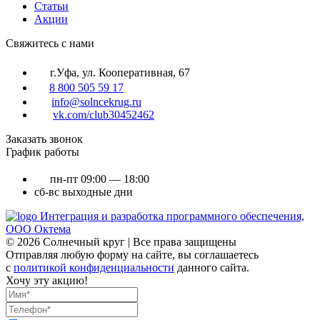
Статьи
Акции
Cвяжитесь с нами
г.Уфа, ул. Кооперативная, 67
8 800 505 59 17
info@solncekrug.ru
vk.com/club30452462
Заказать звонок
График работы
пн-пт
09:00 — 18:00
сб-вс
выходные дни
Интеграция и разработка программного обеспечения,
ООО Октема
© 2026 Солнечный круг | Все права защищены
Отправляя любую форму на сайте, вы соглашаетесь
с
политикой конфиденциальности
данного сайта.
Хочу эту акцию!