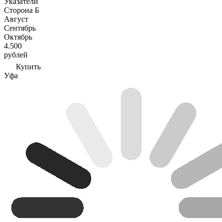
Указатели
Сторона Б
Август
Сентябрь
Октябрь
4.500
рублей
Купить
Уфа