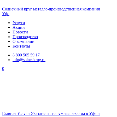
Солнечный
круг
металло-производственная компания
Уфа
Услуги
Акции
Новости
Производство
О компании
Контакты
8 800 505 59 17
info@solncekrug.ru
0
Главная
Услуги
Указатели - наружная реклама в Уфе и