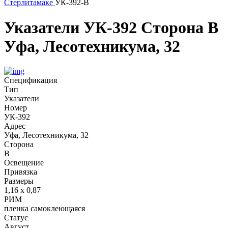
Стерлитамаке
УК-392-В
Указатели
УК-392
Сторона В
Уфа, Лесотехникума, 32
Спецификация
Тип
Указатели
Номер
УК-392
Адрес
Уфа, Лесотехникума, 32
Сторона
В
Освещение
Привязка
Размеры
1,16 х 0,87
РИМ
пленка самоклеющаяся
Статус
Август