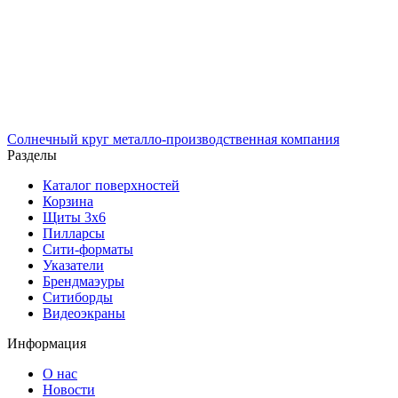
Солнечный
круг
металло-производственная компания
Разделы
Каталог поверхностей
Корзина
Щиты 3х6
Пилларсы
Сити-форматы
Указатели
Брендмаэуры
Ситиборды
Видеоэкраны
Информация
О нас
Новости