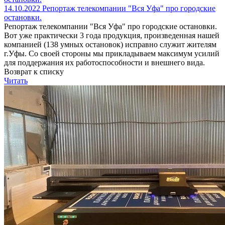
14.10.2022
Репортаж телекомпании "Вся Уфа" про городские
остановки.
Репортаж телекомпании "Вся Уфа" про городские остановки.
Вот уже практически 3 года продукция, произведенная нашей
компанией (138 умных остановок) исправно служит жителям
г.Уфы. Со своей стороны мы прикладываем максимум усилий
для поддержания их работоспособности и внешнего вида.
Возврат к списку
Читать