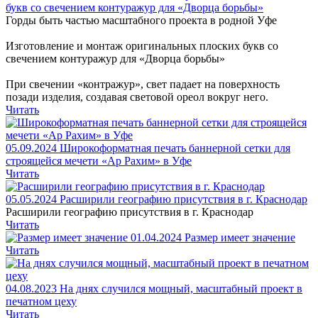
букв со свечением контуражур для «Дворца борьбы»
Горды быть частью масштабного проекта в родной Уфе
Изготовление и монтаж оригинальных плоских букв со
свечением контуражур для «Дворца борьбы»
При свечении «контражур», свет падает на поверхность
позади изделия, создавая световой ореол вокруг него.
Читать
05.09.2024
Широкоформатная печать баннерной сетки для
строящейся мечети «Ар Рахим» в Уфе
Читать
05.05.2024
Расширили географию присутствия в г. Краснодар
Расширили географию присутствия в г. Краснодар
Читать
01.04.2024
Размер имеет значение
Читать
04.08.2023
На днях случился мощный, масштабный проект в
печатном цеху
Читать