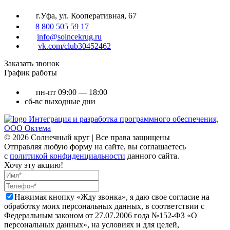
г.Уфа, ул. Кооперативная, 67
8 800 505 59 17
info@solncekrug.ru
vk.com/club30452462
Заказать звонок
График работы
пн-пт
09:00 — 18:00
сб-вс
выходные дни
Интеграция и разработка программного обеспечения,
ООО Октема
© 2026 Солнечный круг | Все права защищены
Отправляя любую форму на сайте, вы соглашаетесь
с
политикой конфиденциальности
данного сайта.
Хочу эту акцию!
Нажимая кнопку «Жду звонка», я даю свое согласие на
обработку моих персональных данных, в соответствии с
Федеральным законом от 27.07.2006 года №152-ФЗ «О
персональных данных», на условиях и для целей,