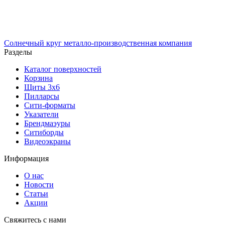
Солнечный
круг
металло-производственная компания
Разделы
Каталог поверхностей
Корзина
Щиты 3х6
Пилларсы
Сити-форматы
Указатели
Брендмаэуры
Ситиборды
Видеоэкраны
Информация
О нас
Новости
Статьи
Акции
Cвяжитесь с нами