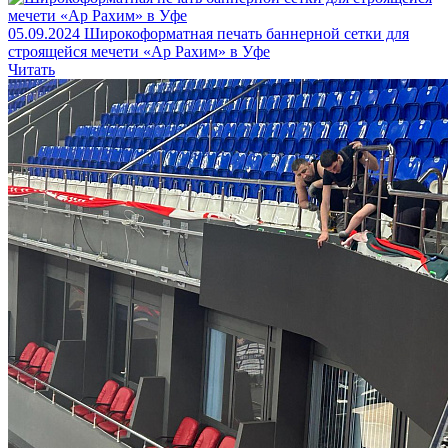
05.09.2024
Широкоформатная печать баннерной сетки для
строящейся мечети «Ар Рахим» в Уфе
Читать