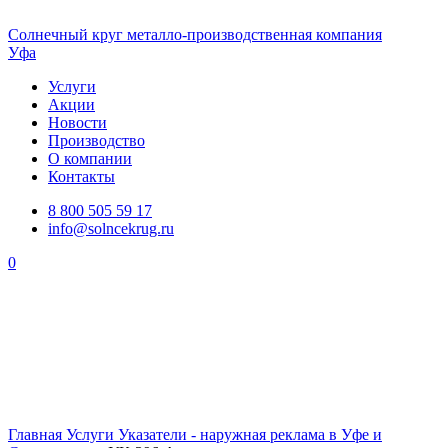
Солнечный
круг
металло-производственная компания
Уфа
Услуги
Акции
Новости
Производство
О компании
Контакты
8 800 505 59 17
info@solncekrug.ru
0
Главная
Услуги
Указатели - наружная реклама в Уфе и