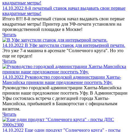
14.10.2022
8-й печатный станок начал выдавать свои первые
квадратные метры!
Итого 8!!! 8-й печатный станок начал выдавать свои первые
квадратные метры! Принтер для УФ-печати установлен на
производственной площадке в Москве!
Читать
14.10.2022
В Уфе запустили станок для интерьерной печати.
Это уже 7-я машина в арсенале "Солнечного круга". Но это
еще не предел!
Читать
14.10.2022
Руководство городской администрации Ханты-
Мансийска приняли наше предложение посетить Уфу.
Руководство городской администрации Ханты-Мансийска
приняли наше предложение посетить Уфу. В Администрации
Уфы состоялась встреча с делегацией города Ханты-
Мансийска, прибывшей в Башкортостан с официальным
визитом.
Читать
14.10.2022
Еще один продукт "Солнечного круга" - посты