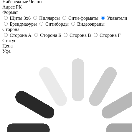
Набережные Челны
Адрес РК
Формат
Щиты 3х6
Пилларсы
Сити-форматы
Указатели
Брендмаэуры
Ситиборды
Видеоэкраны
Сторона
Сторона А
Сторона Б
Сторона В
Сторона Г
Статус
Цена
Уфа