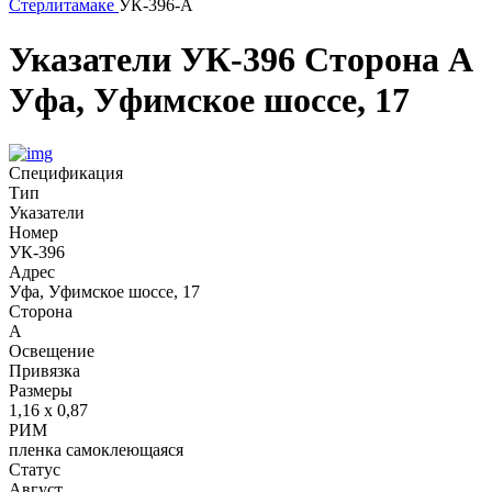
Стерлитамаке
УК-396-А
Указатели
УК-396
Сторона А
Уфа, Уфимское шоссе, 17
Спецификация
Тип
Указатели
Номер
УК-396
Адрес
Уфа, Уфимское шоссе, 17
Сторона
А
Освещение
Привязка
Размеры
1,16 х 0,87
РИМ
пленка самоклеющаяся
Статус
Август