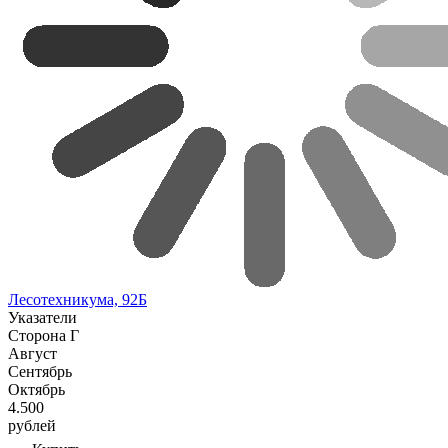
Лесотехникума, 92Б
Указатели
Сторона Г
Август
Сентябрь
Октябрь
4.500
рублей