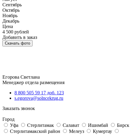
Сентябрь
Октябрь
Ноябрь
Декабрь
Цена
4 500
рублей
Добавить в заказ
Скачать фото
Егорова Светлана
Менеджер отдела размещения
8 800 505 59 17 доб. 123
s.egorova@solncekrug.ru
Заказать звонок
Город
Уфа
Стерлитамак
Салават
Ишимбай
Бирск
Стерлитамакский район
Мелеуз
Кумертау