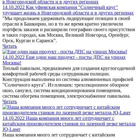
14.10.2022
Как уфимская компания "Солнечный круг"
улучшает жизнь в Новгородской области и в других регионах
"Мы продолжаем удерживать лидирующие позиции в своей
отрасли в Башкирии, но в то же время кратно увеличили
портфель заказов и расширили географию своего присутствия
в таких городах, как Москва, Великий Новгород, Оренбург,
Орск, Курган и Саранск".
Читать
14.10.2022
Еще один наш продукт - посты ДПС на улицах
Москвы!
Теплый павильон, предназначен для создания круглогодичной
комфортной рабочей среды сотрудникам полиции.
Конструкция выполнена из системы алюминиевых профилей
"Солнечного круга". Из плюшек: трехсекционное обзорное
окно, санузел, система кондиционирования помещения,
система обогрева помещения, электроснабжение павильона.
Читать
14.10.2022
Наша компания много лет сотрудничает с
китайским производителем станков по лазерной резке металла
JQ-Laser
Наша компания много лет сотрудничает с китайским