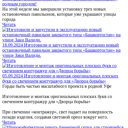
родным городом!
На этой неделе мы завершили установку трех новых
остановочных павильонов, которые уже украшают улицы
города
Читать
18.09.2024
Изготовили и запустили в эксплуатацию новый
остановочный павильон закрытого типа «Башкортостан» на
улице Заки Валиди.
Читать
05.09.2024
Изготовление и монтаж оригинальных плоских
букв со свечением контуражур для «Дворца борьбы»
Горды быть частью масштабного проекта в родной Уфе
Изготовление и монтаж оригинальных плоских букв со
свечением контуражур для «Дворца борьбы»
При свечении «контражур», свет падает на поверхность
позади изделия, создавая световой ореол вокруг него.
Читать