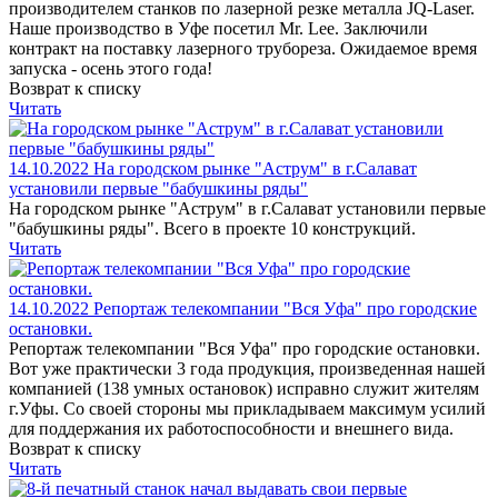
производителем станков по лазерной резке металла JQ-Laser.
Наше производство в Уфе посетил Mr. Lee. Заключили
контракт на поставку лазерного трубореза. Ожидаемое время
запуска - осень этого года!
Возврат к списку
Читать
14.10.2022
На городском рынке "Аструм" в г.Салават
установили первые "бабушкины ряды"
На городском рынке "Аструм" в г.Салават установили первые
"бабушкины ряды". Всего в проекте 10 конструкций.
Читать
14.10.2022
Репортаж телекомпании "Вся Уфа" про городские
остановки.
Репортаж телекомпании "Вся Уфа" про городские остановки.
Вот уже практически 3 года продукция, произведенная нашей
компанией (138 умных остановок) исправно служит жителям
г.Уфы. Со своей стороны мы прикладываем максимум усилий
для поддержания их работоспособности и внешнего вида.
Возврат к списку
Читать