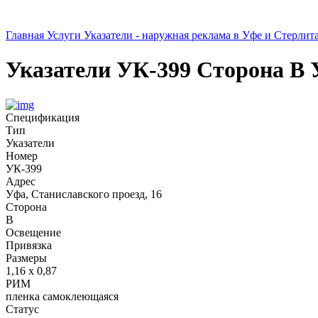
Главная
Услуги
Указатели - наружная реклама в Уфе и Стерлит
Указатели
УК-399
Сторона В
Спецификация
Тип
Указатели
Номер
УК-399
Адрес
Уфа, Станиславского проезд, 16
Сторона
В
Освещение
Привязка
Размеры
1,16 х 0,87
РИМ
пленка самоклеющаяся
Статус