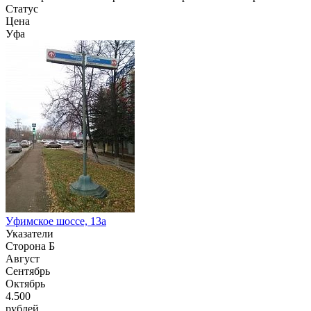
Статус
Цена
Уфа
Уфимское шоссе, 13а
Указатели
Сторона Б
Август
Сентябрь
Октябрь
4.500
рублей