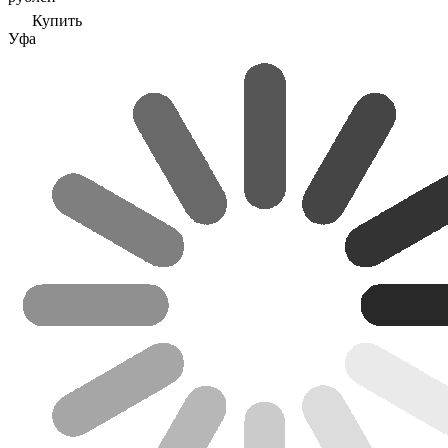
Купить
Уфа