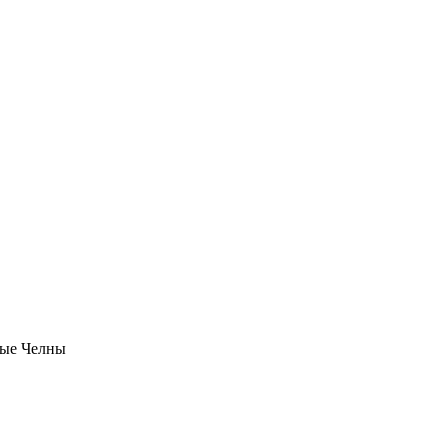
ые Челны