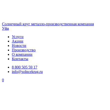
Солнечный
круг
металло-производственная компания
Уфа
Услуги
Акции
Новости
Производство
О компании
Контакты
8 800 505 59 17
info@solncekrug.ru
0