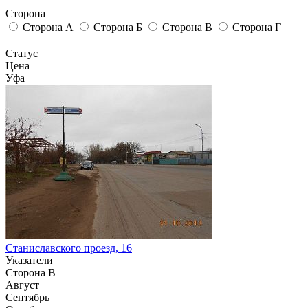
Сторона
Сторона А
Сторона Б
Сторона В
Сторона Г
Статус
Цена
Уфа
Станиславского проезд, 16
Указатели
Сторона В
Август
Сентябрь