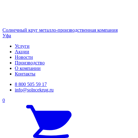
Солнечный
круг
металло-производственная компания
Уфа
Услуги
Акции
Новости
Производство
О компании
Контакты
8 800 505 59 17
info@solncekrug.ru
0