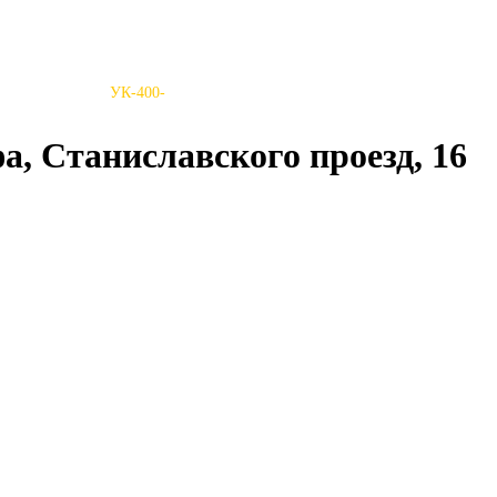
Стерлитамаке
УК-400-
а, Станиславского проезд, 16