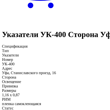
Главная
Услуги
Указатели - наружная реклама в Уфе и 
Указатели
УК-400
Сторона
Уф
Спецификация
Тип
Указатели
Номер
УК-400
Адрес
Уфа, Станиславского проезд, 16
Сторона
Освещение
Привязка
Размеры
1,16 х 0,87
РИМ
пленка самоклеющаяся
Статус