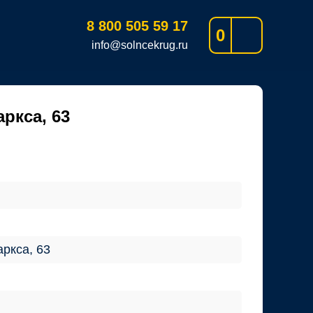
8 800 505 59 17
0
info@solncekrug.ru
аркса, 63
аркса, 63