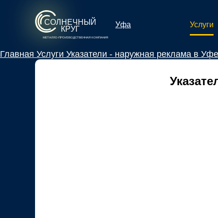
СОЛНЕЧНЫЙ
Услуги
Уфа
КРУГ
МЕТАЛЛО-ПРОИЗВОДСТВЕННАЯ КОМПАНИЯ
Главная
Услуги
Указатели - наружная реклама в Уф
Указате