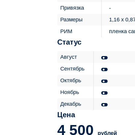
Привязка
Размеры
1,16 х 0,8
РИМ
пленка с
Статус
Август
Сентябрь
Октябрь
Ноябрь
Декабрь
Цена
4 500
рублей