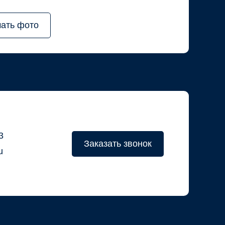
чать фото
3
Заказать звонок
u