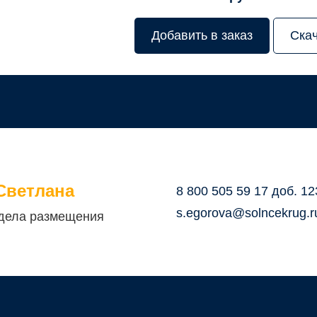
Добавить в заказ
Ска
Светлана
8 800 505 59 17 доб. 12
s.egorova@solncekrug.r
дела размещения