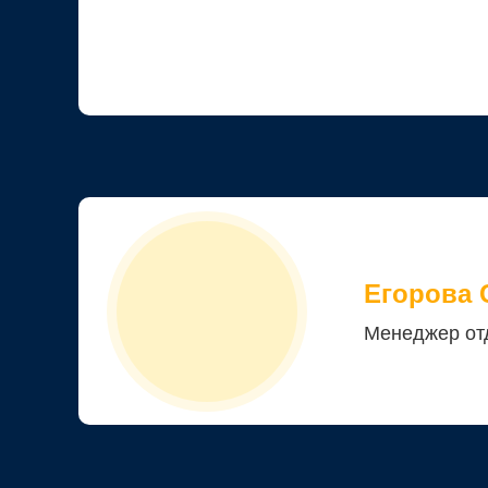
Егорова 
Менеджер от