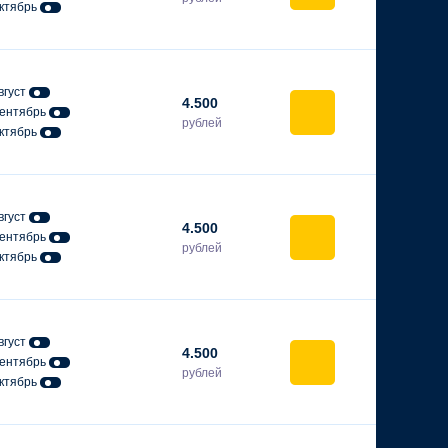
ктябрь
вгуст
4.500
ентябрь
рублей
ктябрь
вгуст
4.500
ентябрь
рублей
ктябрь
вгуст
4.500
ентябрь
рублей
ктябрь