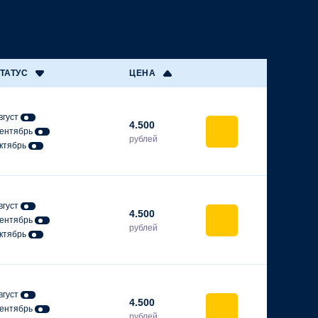
ТАТУС
ЦЕНА
вгуст
4.500
ентябрь
рублей
ктябрь
вгуст
4.500
ентябрь
рублей
ктябрь
вгуст
4.500
ентябрь
рублей