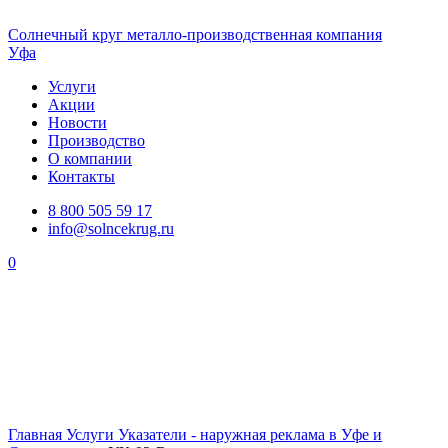
Солнечный
круг
металло-производственная компания
Уфа
Услуги
Акции
Новости
Производство
О компании
Контакты
8 800 505 59 17
info@solncekrug.ru
0
Главная
Услуги
Указатели - наружная реклама в Уфе и