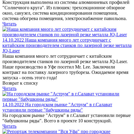
Конструкция выполнена из системы алюминиевых профилей
"Солнечного круга". Из плюшек: трехсекционное обзорное
окно, санузел, система кондиционирования помещения,
система обогрева помещения, электроснабжение павильона.
Читать
14.10.2022
Наша компания много лет сотрудничает с
китайским производителем станков по лазерной резке металла
JQ-Laser
Наша компания много лет сотрудничает с китайским
производителем станков по лазерной резке металла JQ-Laser.
Наше производство в Уфе посетил Mr. Lee. Заключили
контракт на поставку лазерного трубореза. Ожидаемое время
запуска - осень этого года!
Возврат к списку
Читать
14.10.2022
На городском рынке "Аструм" в г.Салават
установили первые "бабушкины ряды"
На городском рынке "Аструм" в г.Салават установили первые
"бабушкины ряды". Всего в проекте 10 конструкций.
Читать