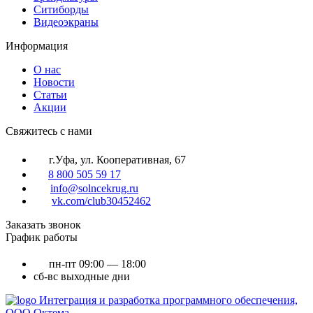
Ситиборды
Видеоэкраны
Информация
О нас
Новости
Статьи
Акции
Cвяжитесь с нами
г.Уфа, ул. Кооперативная, 67
8 800 505 59 17
info@solncekrug.ru
vk.com/club30452462
Заказать звонок
График работы
пн-пт
09:00 — 18:00
сб-вс
выходные дни
Интеграция и разработка программного обеспечения,
ООО Октема