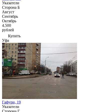
Указатели
Сторона Б
Август
Сентябрь
Октябрь
4.500
рублей
Купить
Уфа
Гафури, 19
Указатели
Сторона Г