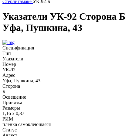
Стерлитамаке
УК-92-Б
Указатели
УК-92
Сторона Б
Уфа, Пушкина, 43
Спецификация
Тип
Указатели
Номер
УК-92
Адрес
Уфа, Пушкина, 43
Сторона
Б
Освещение
Привязка
Размеры
1,16 х 0,87
РИМ
пленка самоклеющаяся
Статус
Август