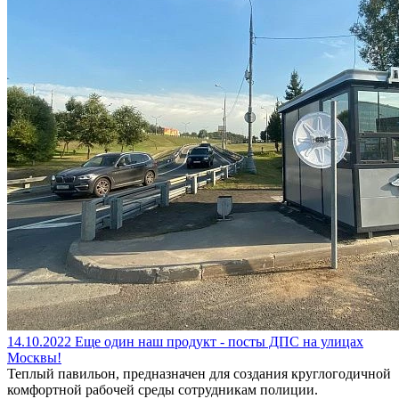
14.10.2022
Еще один наш продукт - посты ДПС на улицах
Москвы!
Теплый павильон, предназначен для создания круглогодичной
комфортной рабочей среды сотрудникам полиции.