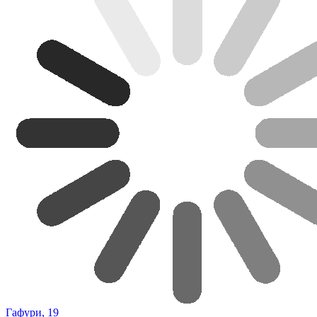
Гафури, 19