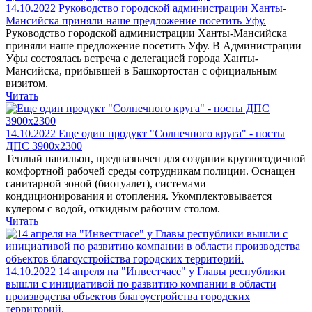
14.10.2022
Руководство городской администрации Ханты-
Мансийска приняли наше предложение посетить Уфу.
Руководство городской администрации Ханты-Мансийска
приняли наше предложение посетить Уфу. В Администрации
Уфы состоялась встреча с делегацией города Ханты-
Мансийска, прибывшей в Башкортостан с официальным
визитом.
Читать
14.10.2022
Еще один продукт "Солнечного круга" - посты
ДПС 3900х2300
Теплый павильон, предназначен для создания круглогодичной
комфортной рабочей среды сотрудникам полиции. Оснащен
санитарной зоной (биотуалет), системами
кондиционирования и отопления. Укомплектовывается
кулером с водой, откидным рабочим столом.
Читать
14.10.2022
14 апреля на "Инвестчасе" у Главы республики
вышли с инициативой по развитию компании в области
производства объектов благоустройства городских
территорий.