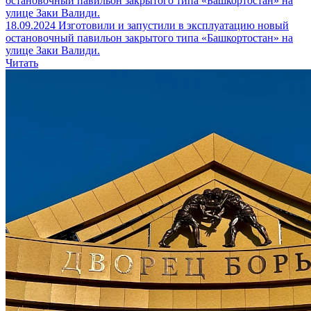
18.09.2024
Изготовили и запустили в эксплуатацию новый
остановочный павильон закрытого типа «Башкортостан» на
улице Заки Валиди.
Читать