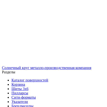
Солнечный
круг
металло-производственная компания
Разделы
Каталог поверхностей
Корзина
Щиты 3х6
Пилларсы
Сити-форматы
Указатели
Брендмаэуры