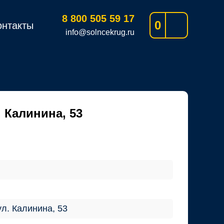
8 800 505 59 17
0
онтакты
info@solncekrug.ru
. Калинина, 53
ул. Калинина, 53