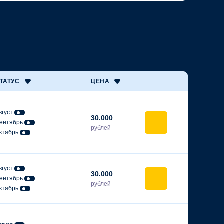
ТАТУС
ЦЕНА
вгуст
30.000
ентябрь
рублей
ктябрь
вгуст
30.000
ентябрь
рублей
ктябрь