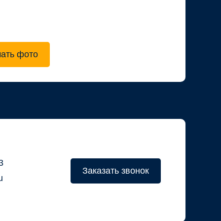
чать фото
3
Заказать звонок
u