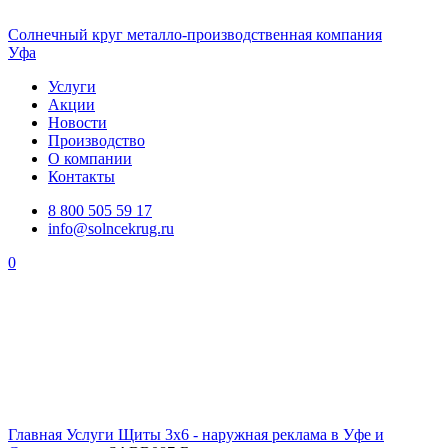
Солнечный
круг
металло-производственная компания
Уфа
Услуги
Акции
Новости
Производство
О компании
Контакты
8 800 505 59 17
info@solncekrug.ru
0
Главная
Услуги
Щиты 3х6 - наружная реклама в Уфе и