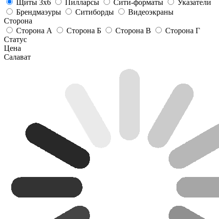
Щиты 3х6
Пилларсы
Сити-форматы
Указатели
Брендмаэуры
Ситиборды
Видеоэкраны
Сторона
Сторона А
Сторона Б
Сторона В
Сторона Г
Статус
Цена
Салават