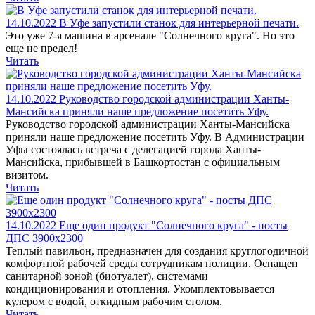
14.10.2022
В Уфе запустили станок для интерьерной печати.
Это уже 7-я машина в арсенале "Солнечного круга". Но это
еще не предел!
Читать
14.10.2022
Руководство городской администрации Ханты-
Мансийска приняли наше предложение посетить Уфу.
Руководство городской администрации Ханты-Мансийска
приняли наше предложение посетить Уфу. В Администрации
Уфы состоялась встреча с делегацией города Ханты-
Мансийска, прибывшей в Башкортостан с официальным
визитом.
Читать
14.10.2022
Еще один продукт "Солнечного круга" - посты
ДПС 3900х2300
Теплый павильон, предназначен для создания круглогодичной
комфортной рабочей среды сотрудникам полиции. Оснащен
санитарной зоной (биотуалет), системами
кондиционирования и отопления. Укомплектовывается
кулером с водой, откидным рабочим столом.
Читать