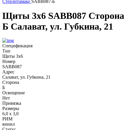
Стерлитамаке
SABB087-Б
Щиты 3х6
SABB087
Сторона
Б
Салават, ул. Губкина, 21
Спецификация
Тип
Щиты 3х6
Номер
SABB087
Адрес
Салават, ул. Губкина, 21
Сторона
Б
Освещение
Нет
Привязка
Размеры
6,0 х 3,0
РИМ
винил
Статус