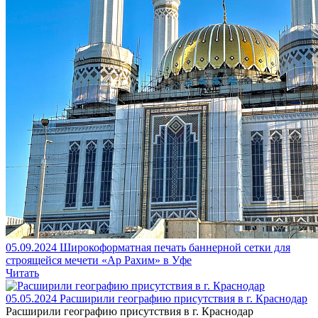
05.09.2024
Широкоформатная печать баннерной сетки для
строящейся мечети «Ар Рахим» в Уфе
Читать
05.05.2024
Расширили географию присутствия в г. Краснодар
Расширили географию присутствия в г. Краснодар