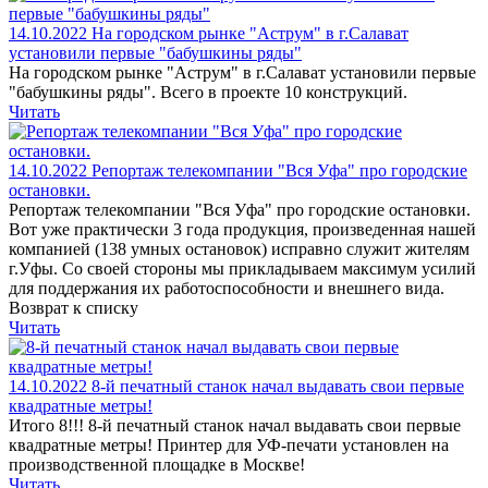
14.10.2022
На городском рынке "Аструм" в г.Салават
установили первые "бабушкины ряды"
На городском рынке "Аструм" в г.Салават установили первые
"бабушкины ряды". Всего в проекте 10 конструкций.
Читать
14.10.2022
Репортаж телекомпании "Вся Уфа" про городские
остановки.
Репортаж телекомпании "Вся Уфа" про городские остановки.
Вот уже практически 3 года продукция, произведенная нашей
компанией (138 умных остановок) исправно служит жителям
г.Уфы. Со своей стороны мы прикладываем максимум усилий
для поддержания их работоспособности и внешнего вида.
Возврат к списку
Читать
14.10.2022
8-й печатный станок начал выдавать свои первые
квадратные метры!
Итого 8!!! 8-й печатный станок начал выдавать свои первые
квадратные метры! Принтер для УФ-печати установлен на
производственной площадке в Москве!
Читать