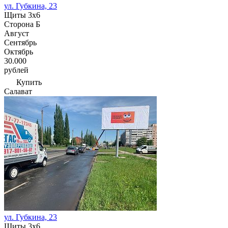
ул. Губкина, 23
Щиты 3х6
Сторона Б
Август
Сентябрь
Октябрь
30.000
рублей
Купить
Салават
ул. Губкина, 23
Щиты 3х6