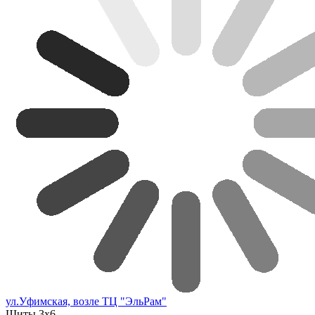
ул.Уфимская, возле ТЦ "ЭльРам"
Щиты 3х6