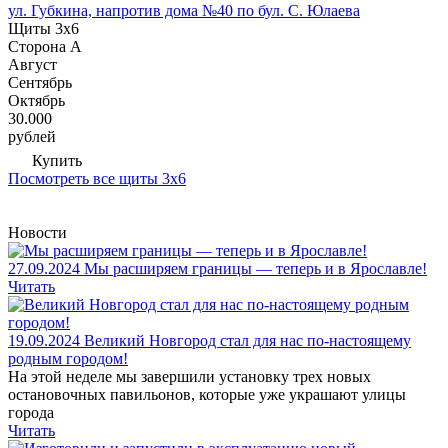
ул. Губкина, напротив дома №40 по бул. С. Юлаева
Щиты 3х6
Сторона А
Август
Сентябрь
Октябрь
30.000
рублей
Купить
Посмотреть все щиты 3х6
Новости
27.09.2024
Мы расширяем границы — теперь и в Ярославле!
Читать
19.09.2024
Великий Новгород стал для нас по-настоящему
родным городом!
На этой неделе мы завершили установку трех новых
остановочных павильонов, которые уже украшают улицы
города
Читать