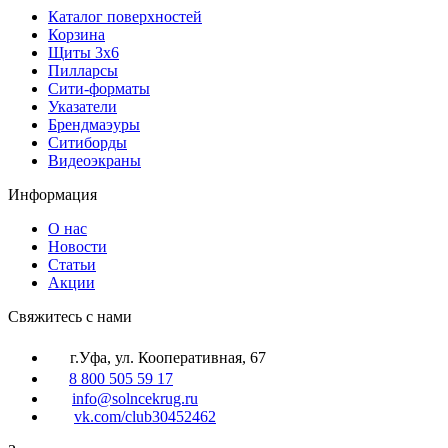
Каталог поверхностей
Корзина
Щиты 3х6
Пилларсы
Сити-форматы
Указатели
Брендмаэуры
Ситиборды
Видеоэкраны
Информация
О нас
Новости
Статьи
Акции
Cвяжитесь с нами
г.Уфа, ул. Кооперативная, 67
8 800 505 59 17
info@solncekrug.ru
vk.com/club30452462