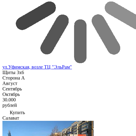
ул.Уфимская, возле ТЦ "ЭльРам"
Щиты 3х6
Сторона А
Август
Сентябрь
Октябрь
30.000
рублей
Купить
Салават