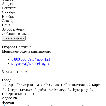
Август
Сентябрь
Октябрь
Ноябрь
Декабрь
Цена
30 000
рублей
Добавить в заказ
Скачать фото
Егорова Светлана
Менеджер отдела размещения
8 800 505 59 17 доб. 123
s.egorova@solncekrug.ru
Заказать звонок
Город
Уфа
Стерлитамак
Салават
Ишимбай
Бирск
Стерлитамакский район
Мелеуз
Кумертау
Набережные Челны
Адрес РК
Формат