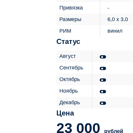
Привязка
Размеры
6,0 х 3,0
РИМ
винил
Статус
Август
Сентябрь
Октябрь
Ноябрь
Декабрь
Цена
23 000
рублей