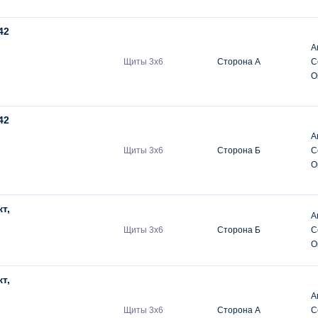
42
А
Щиты 3х6
Сторона A
С
О
42
А
Щиты 3х6
Сторона Б
С
О
т,
А
Щиты 3х6
Сторона Б
С
О
т,
А
Щиты 3х6
Сторона А
С