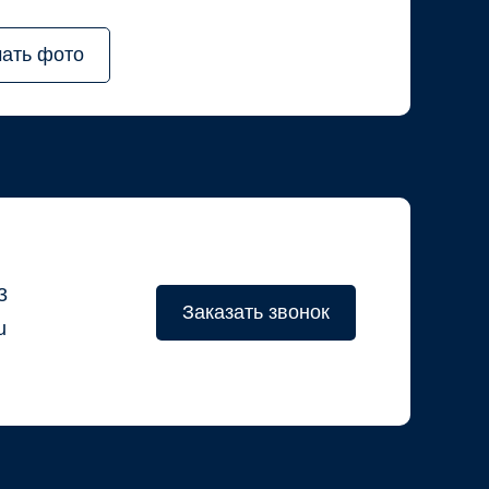
чать фото
3
Заказать звонок
u