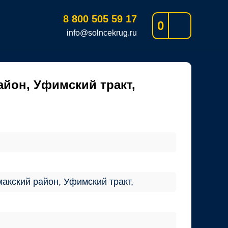
8 800 505 59 17
0
info@solncekrug.ru
айон, Уфимский тракт,
акский район, Уфимский тракт,