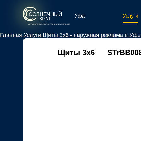
СОЛНЕЧНЫЙ
Услуги
Уфа
КРУГ
МЕТАЛЛО-ПРОИЗВОДСТВЕННАЯ КОМПАНИЯ
Главная
Услуги
Щиты 3х6 - наружная реклама в Уфе
Щиты 3х6
STrBB00