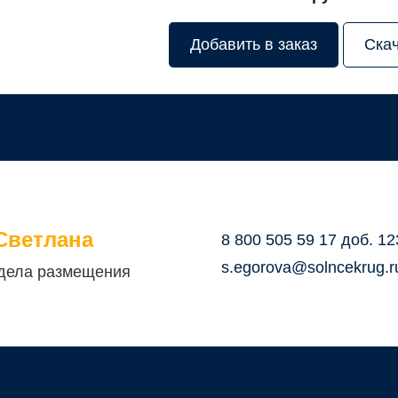
Добавить в заказ
Ска
Светлана
8 800 505 59 17 доб. 12
s.egorova@solncekrug.r
дела размещения