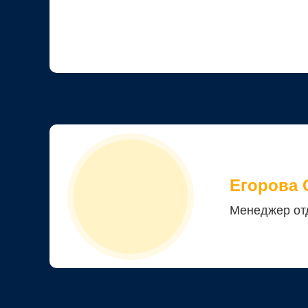
Егорова 
Менеджер от