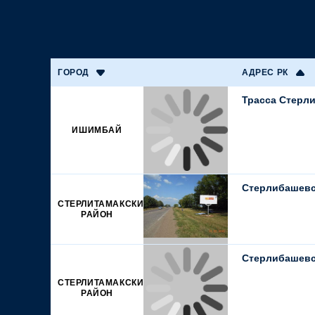
ГОРОД
АДРЕС РК
Трасса Стерл
ИШИМБАЙ
Стерлибашевск
СТЕРЛИТАМАКСКИЙ
РАЙОН
Стерлибашевск
СТЕРЛИТАМАКСКИЙ
РАЙОН