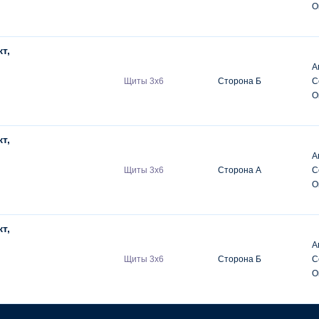
О
т,
А
Щиты 3х6
Сторона Б
С
О
т,
А
Щиты 3х6
Сторона А
С
О
т,
А
Щиты 3х6
Сторона Б
С
О