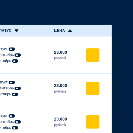
ТАТУС
ЦЕНА
вгуст
23.000
ентябрь
рублей
ктябрь
вгуст
23.000
ентябрь
рублей
ктябрь
вгуст
23.000
ентябрь
рублей
ктябрь