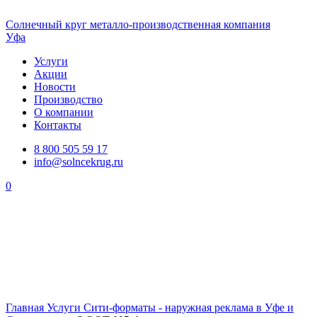
Солнечный
круг
металло-производственная компания
Уфа
Услуги
Акции
Новости
Производство
О компании
Контакты
8 800 505 59 17
info@solncekrug.ru
0
Главная
Услуги
Сити-форматы - наружная реклама в Уфе и