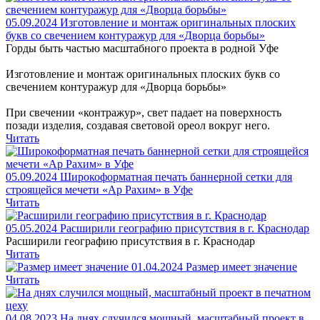
05.09.2024
Изготовление и монтаж оригинальных плоских
букв со свечением контуражур для «Дворца борьбы»
Горды быть частью масштабного проекта в родной Уфе
Изготовление и монтаж оригинальных плоских букв со
свечением контуражур для «Дворца борьбы»
При свечении «контражур», свет падает на поверхность
позади изделия, создавая световой ореол вокруг него.
Читать
05.09.2024
Широкоформатная печать баннерной сетки для
строящейся мечети «Ар Рахим» в Уфе
Читать
05.05.2024
Расширили географию присутствия в г. Краснодар
Расширили географию присутствия в г. Краснодар
Читать
01.04.2024
Размер имеет значение
Читать
04.08.2023
На днях случился мощный, масштабный проект в