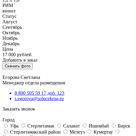
РИМ
винил
Статус
Август
Сентябрь
Октябрь
Ноябрь
Декабрь
Цена
17 000
рублей
Добавить в заказ
Скачать фото
Егорова Светлана
Менеджер отдела размещения
8 800 505 59 17 доб. 123
s.egorova@solncekrug.ru
Заказать звонок
Город
Уфа
Стерлитамак
Салават
Ишимбай
Бирск
Стерлитамакский район
Мелеуз
Кумертау