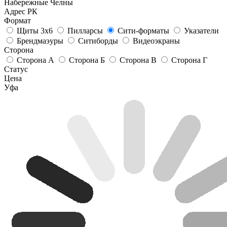
Набережные Челны
Адрес РК
Формат
Щиты 3х6
Пилларсы
Сити-форматы
Указатели
Брендмаэуры
Ситиборды
Видеоэкраны
Сторона
Сторона А
Сторона Б
Сторона В
Сторона Г
Статус
Цена
Уфа