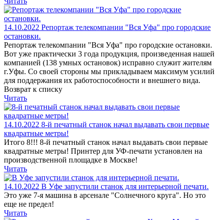
Читать
14.10.2022
Репортаж телекомпании "Вся Уфа" про городские
остановки.
Репортаж телекомпании "Вся Уфа" про городские остановки.
Вот уже практически 3 года продукция, произведенная нашей
компанией (138 умных остановок) исправно служит жителям
г.Уфы. Со своей стороны мы прикладываем максимум усилий
для поддержания их работоспособности и внешнего вида.
Возврат к списку
Читать
14.10.2022
8-й печатный станок начал выдавать свои первые
квадратные метры!
Итого 8!!! 8-й печатный станок начал выдавать свои первые
квадратные метры! Принтер для УФ-печати установлен на
производственной площадке в Москве!
Читать
14.10.2022
В Уфе запустили станок для интерьерной печати.
Это уже 7-я машина в арсенале "Солнечного круга". Но это
еще не предел!
Читать