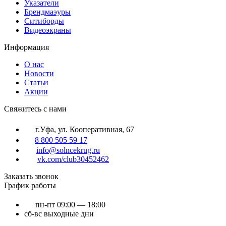
Указатели
Брендмаэуры
Ситиборды
Видеоэкраны
Информация
О нас
Новости
Статьи
Акции
Cвяжитесь с нами
г.Уфа, ул. Кооперативная, 67
8 800 505 59 17
info@solncekrug.ru
vk.com/club30452462
Заказать звонок
График работы
пн-пт
09:00 — 18:00
сб-вс
выходные дни