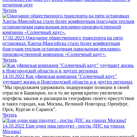
печатном цеху
Читать
17.02.2023
Ожидание общественного транспорта на пяти
остановках Ханты-Мансийска стало более комфортным
благодаря теплым остановочным павильонам рекламно-
производственной компании «Солнечный круг».
Читать
14.10.2022
Как уфимская компания "Солнечный круг"
улучшает жизнь в Новгородской области и в других регионах
"Мы продолжаем удерживать лидирующие позиции в своей
отрасли в Башкирии, но в то же время кратно увеличили
портфель заказов и расширили географию своего присутствия
в таких городах, как Москва, Великий Новгород, Оренбург,
Орск, Курган и Саранск".
Читать
14.10.2022
Еще один наш продукт - посты ДПС на улицах
Москвы!
Теплый павильон, предназначен для создания круглогодичной