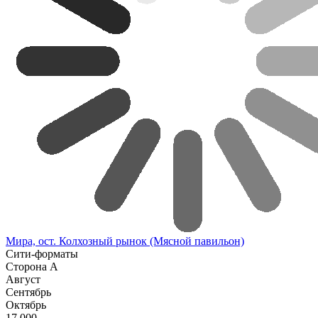
Мира, ост. Колхозный рынок (Мясной павильон)
Сити-форматы
Сторона А
Август
Сентябрь
Октябрь
17.000