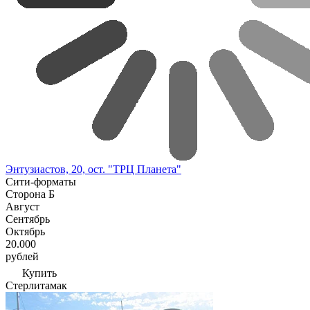
Энтузиастов, 20, ост. "ТРЦ Планета"
Сити-форматы
Сторона Б
Август
Сентябрь
Октябрь
20.000
рублей
Купить
Стерлитамак