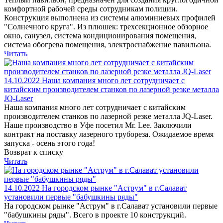
комфортной рабочей среды сотрудникам полиции.
Конструкция выполнена из системы алюминиевых профилей
"Солнечного круга". Из плюшек: трехсекционное обзорное
окно, санузел, система кондиционирования помещения,
система обогрева помещения, электроснабжение павильона.
Читать
14.10.2022
Наша компания много лет сотрудничает с
китайским производителем станков по лазерной резке металла
JQ-Laser
Наша компания много лет сотрудничает с китайским
производителем станков по лазерной резке металла JQ-Laser.
Наше производство в Уфе посетил Mr. Lee. Заключили
контракт на поставку лазерного трубореза. Ожидаемое время
запуска - осень этого года!
Возврат к списку
Читать
14.10.2022
На городском рынке "Аструм" в г.Салават
установили первые "бабушкины ряды"
На городском рынке "Аструм" в г.Салават установили первые
"бабушкины ряды". Всего в проекте 10 конструкций.