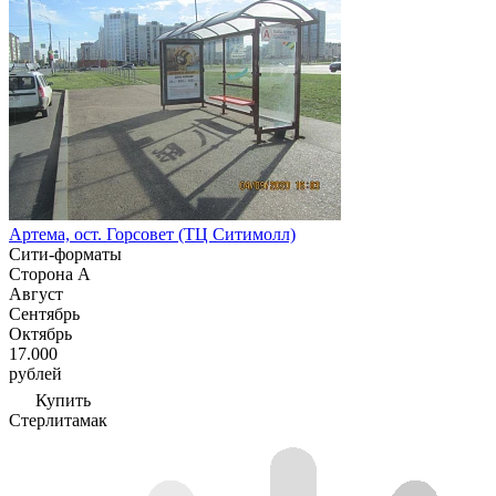
Артема, ост. Горсовет (ТЦ Ситимолл)
Сити-форматы
Сторона А
Август
Сентябрь
Октябрь
17.000
рублей
Купить
Стерлитамак