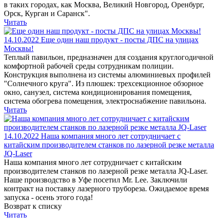
в таких городах, как Москва, Великий Новгород, Оренбург,
Орск, Курган и Саранск".
Читать
14.10.2022
Еще один наш продукт - посты ДПС на улицах
Москвы!
Теплый павильон, предназначен для создания круглогодичной
комфортной рабочей среды сотрудникам полиции.
Конструкция выполнена из системы алюминиевых профилей
"Солнечного круга". Из плюшек: трехсекционное обзорное
окно, санузел, система кондиционирования помещения,
система обогрева помещения, электроснабжение павильона.
Читать
14.10.2022
Наша компания много лет сотрудничает с
китайским производителем станков по лазерной резке металла
JQ-Laser
Наша компания много лет сотрудничает с китайским
производителем станков по лазерной резке металла JQ-Laser.
Наше производство в Уфе посетил Mr. Lee. Заключили
контракт на поставку лазерного трубореза. Ожидаемое время
запуска - осень этого года!
Возврат к списку
Читать