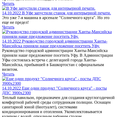
Читать
14.10.2022
В Уфе запустили станок для интерьерной печати.
Это уже 7-я машина в арсенале "Солнечного круга". Но это
еще не предел!
Читать
14.10.2022
Руководство городской администрации Ханты-
Мансийска приняли наше предложение посетить Уфу.
Руководство городской администрации Ханты-Мансийска
приняли наше предложение посетить Уфу. В Администрации
Уфы состоялась встреча с делегацией города Ханты-
Мансийска, прибывшей в Башкортостан с официальным
визитом.
Читать
14.10.2022
Еще один продукт "Солнечного круга" - посты
ДПС 3900х2300
Теплый павильон, предназначен для создания круглогодичной
комфортной рабочей среды сотрудникам полиции. Оснащен
санитарной зоной (биотуалет), системами
кондиционирования и отопления. Укомплектовывается
кулером с водой, откидным рабочим столом.