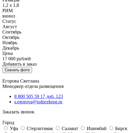
1,2 х 1,8
РИМ
винил
Статус
Август
Сентябрь
Октябрь
Ноябрь
Декабрь
Цена
17 000
рублей
Добавить в заказ
Скачать фото
Егорова Светлана
Менеджер отдела размещения
8 800 505 59 17 доб. 123
s.egorova@solncekrug.ru
Заказать звонок
Город
Уфа
Стерлитамак
Салават
Ишимбай
Бирск