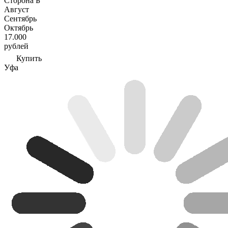
Сторона Б
Август
Сентябрь
Октябрь
17.000
рублей
Купить
Уфа