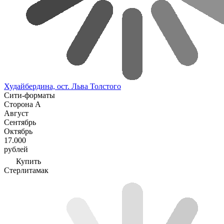
Худайбердина, ост. Льва Толстого
Сити-форматы
Сторона А
Август
Сентябрь
Октябрь
17.000
рублей
Купить
Стерлитамак