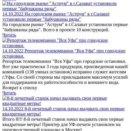
14.10.2022
На городском рынке "Аструм" в г.Салават
установили первые "бабушкины ряды"
На городском рынке "Аструм" в г.Салават установили первые
"бабушкины ряды". Всего в проекте 10 конструкций.
Читать
14.10.2022
Репортаж телекомпании "Вся Уфа" про городские
остановки.
Репортаж телекомпании "Вся Уфа" про городские остановки.
Вот уже практически 3 года продукция, произведенная нашей
компанией (138 умных остановок) исправно служит жителям
г.Уфы. Со своей стороны мы прикладываем максимум усилий
для поддержания их работоспособности и внешнего вида.
Возврат к списку
Читать
14.10.2022
8-й печатный станок начал выдавать свои первые
квадратные метры!
Итого 8!!! 8-й печатный станок начал выдавать свои первые
квадратные метры! Принтер для УФ-печати установлен на
производственной площадке в Москве!