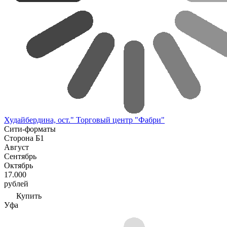
Худайбердина, ост." Торговый центр "Фабри"
Сити-форматы
Сторона Б1
Август
Сентябрь
Октябрь
17.000
рублей
Купить
Уфа