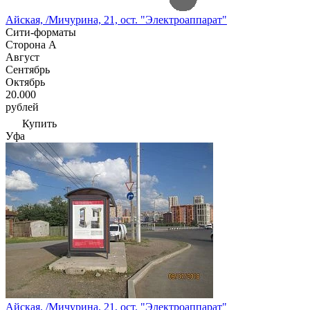
Айская, /Мичурина, 21, ост. "Электроаппарат"
Сити-форматы
Сторона А
Август
Сентябрь
Октябрь
20.000
рублей
Купить
Уфа
Айская, /Мичурина, 21, ост. "Электроаппарат"