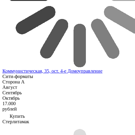
Коммунистическая, 35, ост. 4-е Домоуправление
Сити-форматы
Сторона А
Август
Сентябрь
Октябрь
17.000
рублей
Купить
Стерлитамак