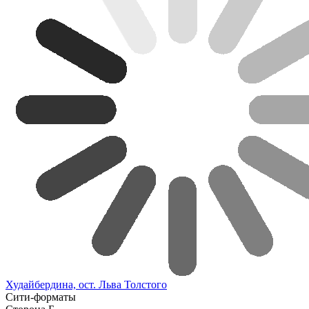
Худайбердина, ост. Льва Толстого
Сити-форматы