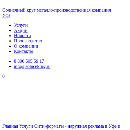
Солнечный
круг
металло-производственная компания
Уфа
Услуги
Акции
Новости
Производство
О компании
Контакты
8 800 505 59 17
info@solncekrug.ru
0
Главная
Услуги
Сити-форматы - наружная реклама в Уфе и