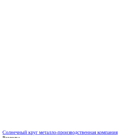
Солнечный
круг
металло-производственная компания
Разделы