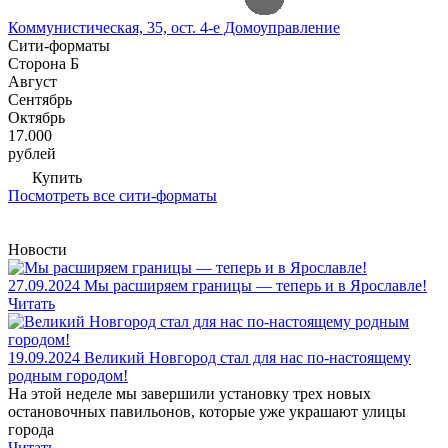
Коммунистическая, 35, ост. 4-е Домоуправление
Сити-форматы
Сторона Б
Август
Сентябрь
Октябрь
17.000
рублей
Купить
Посмотреть все сити-форматы
Новости
27.09.2024
Мы расширяем границы — теперь и в Ярославле!
Читать
19.09.2024
Великий Новгород стал для нас по-настоящему
родным городом!
На этой неделе мы завершили установку трех новых
остановочных павильонов, которые уже украшают улицы
города
Читать