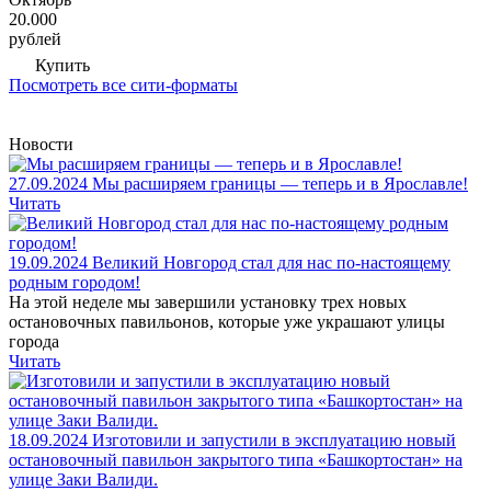
20.000
рублей
Купить
Посмотреть все сити-форматы
Новости
27.09.2024
Мы расширяем границы — теперь и в Ярославле!
Читать
19.09.2024
Великий Новгород стал для нас по-настоящему
родным городом!
На этой неделе мы завершили установку трех новых
остановочных павильонов, которые уже украшают улицы
города
Читать
18.09.2024
Изготовили и запустили в эксплуатацию новый
остановочный павильон закрытого типа «Башкортостан» на
улице Заки Валиди.