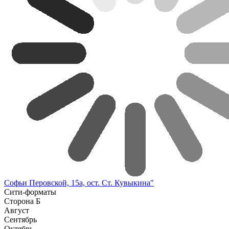
Софьи Перовской, 15а, ост. Ст. Кувыкина"
Сити-форматы
Сторона Б
Август
Сентябрь
Октябрь