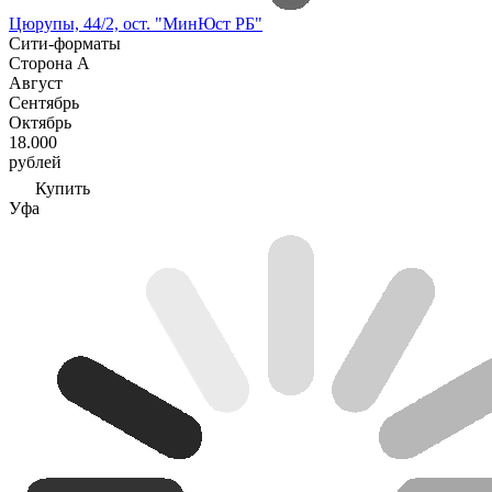
Цюрупы, 44/2, ост. "МинЮст РБ"
Сити-форматы
Сторона А
Август
Сентябрь
Октябрь
18.000
рублей
Купить
Уфа