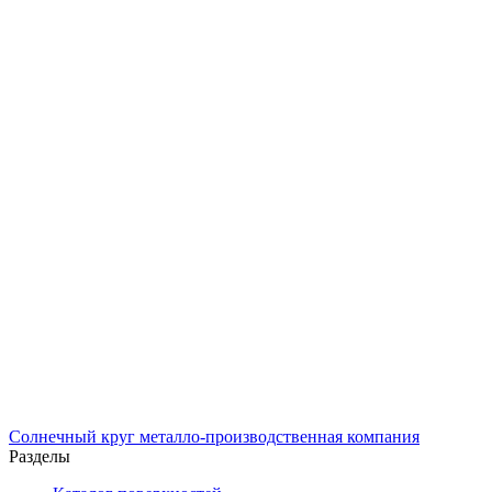
Солнечный
круг
металло-производственная компания
Разделы