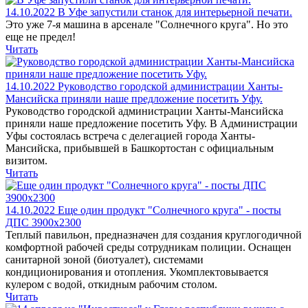
14.10.2022
В Уфе запустили станок для интерьерной печати.
Это уже 7-я машина в арсенале "Солнечного круга". Но это
еще не предел!
Читать
14.10.2022
Руководство городской администрации Ханты-
Мансийска приняли наше предложение посетить Уфу.
Руководство городской администрации Ханты-Мансийска
приняли наше предложение посетить Уфу. В Администрации
Уфы состоялась встреча с делегацией города Ханты-
Мансийска, прибывшей в Башкортостан с официальным
визитом.
Читать
14.10.2022
Еще один продукт "Солнечного круга" - посты
ДПС 3900х2300
Теплый павильон, предназначен для создания круглогодичной
комфортной рабочей среды сотрудникам полиции. Оснащен
санитарной зоной (биотуалет), системами
кондиционирования и отопления. Укомплектовывается
кулером с водой, откидным рабочим столом.
Читать