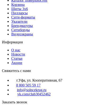
Каталог поверхностей
Корзина
Щиты 3х6
Пилларсы
Сити-форматы
Указатели
Брендмаэуры
Ситиборды
Видеоэкраны
Информация
О нас
Новости
Статьи
Акции
Cвяжитесь с нами
г.Уфа, ул. Кооперативная, 67
8 800 505 59 17
info@solncekrug.ru
vk.com/club30452462
Заказать звонок