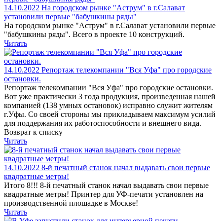
14.10.2022
На городском рынке "Аструм" в г.Салават
установили первые "бабушкины ряды"
На городском рынке "Аструм" в г.Салават установили первые
"бабушкины ряды". Всего в проекте 10 конструкций.
Читать
14.10.2022
Репортаж телекомпании "Вся Уфа" про городские
остановки.
Репортаж телекомпании "Вся Уфа" про городские остановки.
Вот уже практически 3 года продукция, произведенная нашей
компанией (138 умных остановок) исправно служит жителям
г.Уфы. Со своей стороны мы прикладываем максимум усилий
для поддержания их работоспособности и внешнего вида.
Возврат к списку
Читать
14.10.2022
8-й печатный станок начал выдавать свои первые
квадратные метры!
Итого 8!!! 8-й печатный станок начал выдавать свои первые
квадратные метры! Принтер для УФ-печати установлен на
производственной площадке в Москве!
Читать