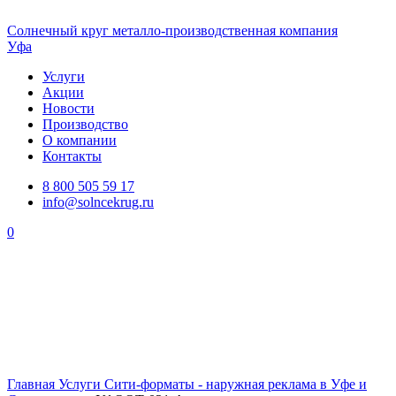
Солнечный
круг
металло-производственная компания
Уфа
Услуги
Акции
Новости
Производство
О компании
Контакты
8 800 505 59 17
info@solncekrug.ru
0
Главная
Услуги
Сити-форматы - наружная реклама в Уфе и