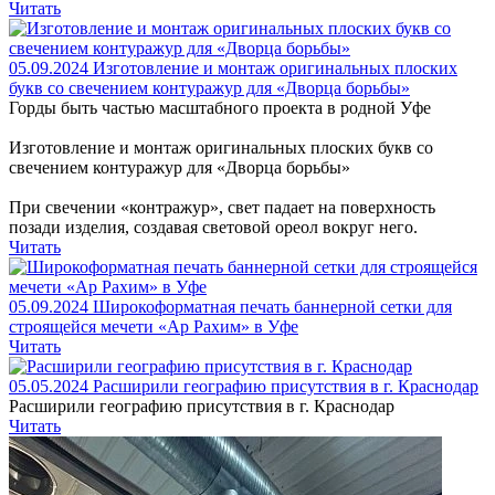
Читать
05.09.2024
Изготовление и монтаж оригинальных плоских
букв со свечением контуражур для «Дворца борьбы»
Горды быть частью масштабного проекта в родной Уфе
Изготовление и монтаж оригинальных плоских букв со
свечением контуражур для «Дворца борьбы»
При свечении «контражур», свет падает на поверхность
позади изделия, создавая световой ореол вокруг него.
Читать
05.09.2024
Широкоформатная печать баннерной сетки для
строящейся мечети «Ар Рахим» в Уфе
Читать
05.05.2024
Расширили географию присутствия в г. Краснодар
Расширили географию присутствия в г. Краснодар
Читать