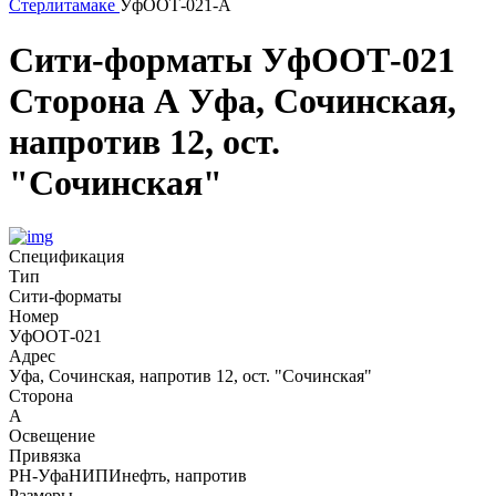
Стерлитамаке
УфООТ-021-А
Сити-форматы
УфООТ-021
Сторона А
Уфа, Сочинская,
напротив 12, ост.
"Сочинская"
Спецификация
Тип
Сити-форматы
Номер
УфООТ-021
Адрес
Уфа, Сочинская, напротив 12, ост. "Сочинская"
Сторона
А
Освещение
Привязка
РН-УфаНИПИнефть, напротив
Размеры