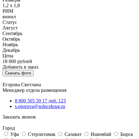
1,2 х 1,8
РИМ
винил
Статус
Август
Сентябрь
Октябрь
Ноябрь
Декабрь
Цена
18 000
рублей
Добавить в заказ
Скачать фото
Егорова Светлана
Менеджер отдела размещения
8 800 505 59 17 доб. 123
s.egorova@solncekrug.ru
Заказать звонок
Город
Уфа
Стерлитамак
Салават
Ишимбай
Бирск