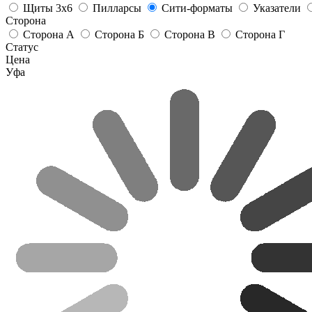
Щиты 3х6
Пилларсы
Сити-форматы
Указатели
Сторона
Сторона А
Сторона Б
Сторона В
Сторона Г
Статус
Цена
Уфа