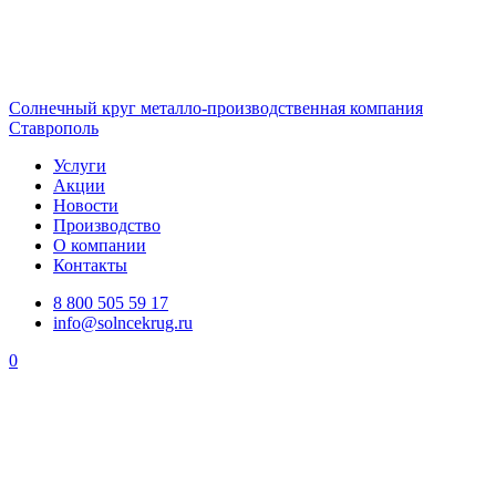
Солнечный
круг
металло-производственная компания
Ставрополь
Услуги
Акции
Новости
Производство
О компании
Контакты
8 800 505 59 17
info@solncekrug.ru
0