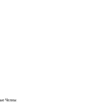
ые Челны