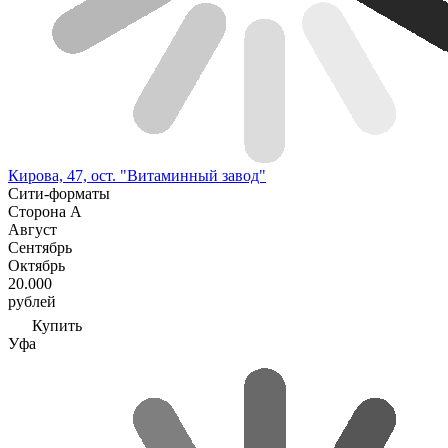
Кирова, 47, ост. "Витаминный завод"
Сити-форматы
Сторона А
Август
Сентябрь
Октябрь
20.000
рублей
Купить
Уфа