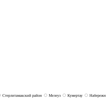
Стерлитамакский район
Мелеуз
Кумертау
Набережн