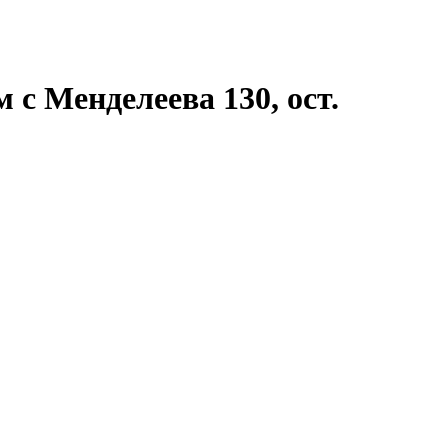
 с Менделеева 130, ост.