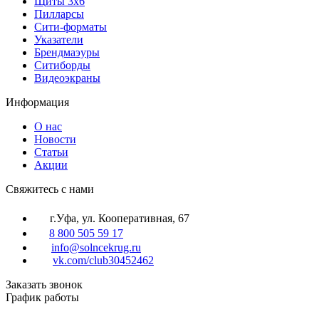
Щиты 3х6
Пилларсы
Сити-форматы
Указатели
Брендмаэуры
Ситиборды
Видеоэкраны
Информация
О нас
Новости
Статьи
Акции
Cвяжитесь с нами
г.Уфа, ул. Кооперативная, 67
8 800 505 59 17
info@solncekrug.ru
vk.com/club30452462
Заказать звонок
График работы