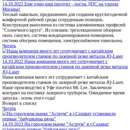
14.10.2022
Еще один наш продукт - посты ДПС на улицах
Москвы!
Теплый павильон, предназначен для создания круглогодичной
комфортной рабочей среды сотрудникам полиции.
Конструкция выполнена из системы алюминиевых профилей
"Солнечного круга". Из плюшек: трехсекционное обзорное
окно, санузел, система кондиционирования помещения,
система обогрева помещения, электроснабжение павильона.
Читать
14.10.2022
Наша компания много лет сотрудничает с
китайским производителем станков по лазерной резке металла
JQ-Laser
Наша компания много лет сотрудничает с китайским
производителем станков по лазерной резке металла JQ-Laser.
Наше производство в Уфе посетил Mr. Lee. Заключили
контракт на поставку лазерного трубореза. Ожидаемое время
запуска - осень этого года!
Возврат к списку
Читать
14.10.2022
На городском рынке "Аструм" в г.Салават
установили первые "бабушкины ряды"