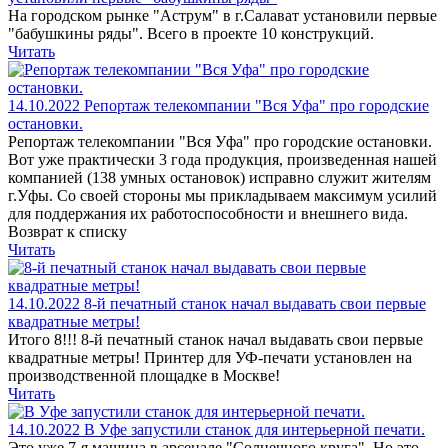
На городском рынке "Аструм" в г.Салават установили первые
"бабушкины ряды". Всего в проекте 10 конструкций.
Читать
14.10.2022
Репортаж телекомпании "Вся Уфа" про городские
остановки.
Репортаж телекомпании "Вся Уфа" про городские остановки.
Вот уже практически 3 года продукция, произведенная нашей
компанией (138 умных остановок) исправно служит жителям
г.Уфы. Со своей стороны мы прикладываем максимум усилий
для поддержания их работоспособности и внешнего вида.
Возврат к списку
Читать
14.10.2022
8-й печатный станок начал выдавать свои первые
квадратные метры!
Итого 8!!! 8-й печатный станок начал выдавать свои первые
квадратные метры! Принтер для УФ-печати установлен на
производственной площадке в Москве!
Читать
14.10.2022
В Уфе запустили станок для интерьерной печати.
Это уже 7-я машина в арсенале "Солнечного круга". Но это