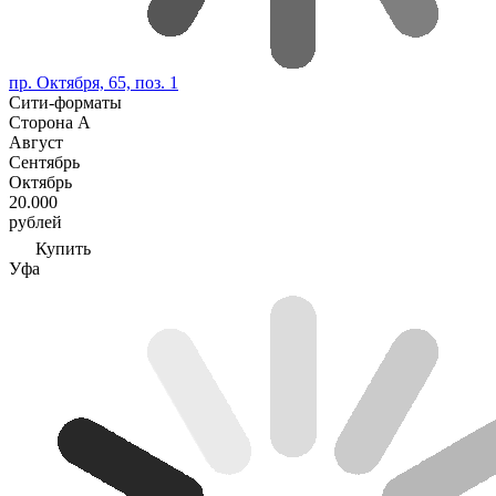
пр. Октября, 65, поз. 1
Сити-форматы
Сторона А
Август
Сентябрь
Октябрь
20.000
рублей
Купить
Уфа