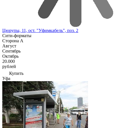
Цюрупы, 11, ост. "Уфимкабель", поз. 2
Сити-форматы
Сторона А
Август
Сентябрь
Октябрь
20.000
рублей
Купить
Уфа