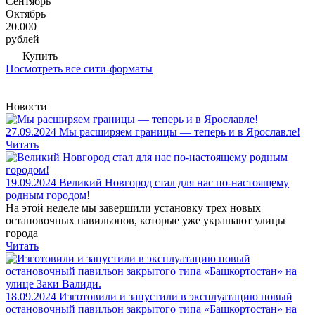
Сентябрь
Октябрь
20.000
рублей
Купить
Посмотреть все сити-форматы
Новости
27.09.2024
Мы расширяем границы — теперь и в Ярославле!
Читать
19.09.2024
Великий Новгород стал для нас по-настоящему
родным городом!
На этой неделе мы завершили установку трех новых
остановочных павильонов, которые уже украшают улицы
города
Читать
18.09.2024
Изготовили и запустили в эксплуатацию новый
остановочный павильон закрытого типа «Башкортостан» на