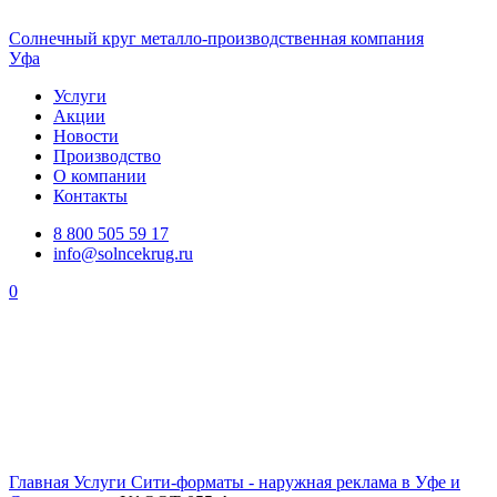
Солнечный
круг
металло-производственная компания
Уфа
Услуги
Акции
Новости
Производство
О компании
Контакты
8 800 505 59 17
info@solncekrug.ru
0
Главная
Услуги
Сити-форматы - наружная реклама в Уфе и