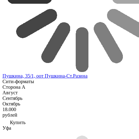
Пушкина, 35/1, оот Пушкина-Ст.Разина
Сити-форматы
Сторона А
Август
Сентябрь
Октябрь
18.000
рублей
Купить
Уфа