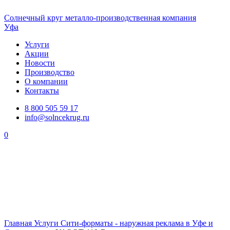
Солнечный
круг
металло-производственная компания
Уфа
Услуги
Акции
Новости
Производство
О компании
Контакты
8 800 505 59 17
info@solncekrug.ru
0
Главная
Услуги
Сити-форматы - наружная реклама в Уфе и