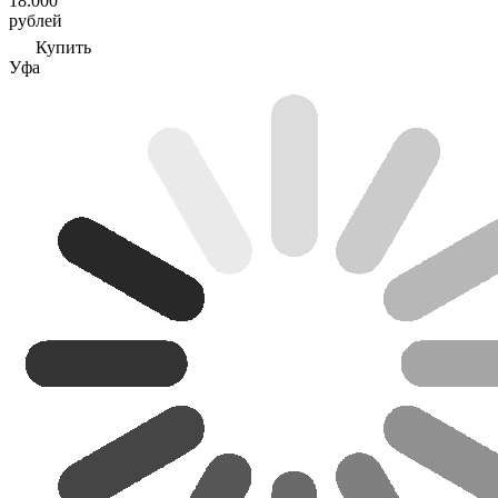
18.000
рублей
Купить
Уфа