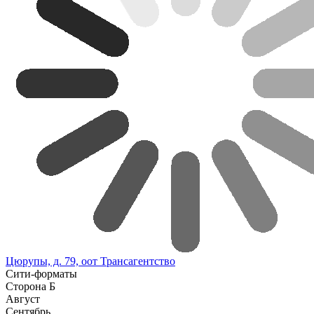
Цюрупы, д. 79, оот Трансагентство
Сити-форматы
Сторона Б
Август
Сентябрь