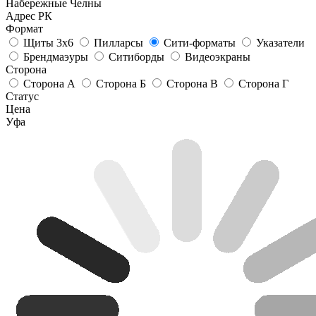
Набережные Челны
Адрес РК
Формат
Щиты 3х6
Пилларсы
Сити-форматы
Указатели
Брендмаэуры
Ситиборды
Видеоэкраны
Сторона
Сторона А
Сторона Б
Сторона В
Сторона Г
Статус
Цена
Уфа