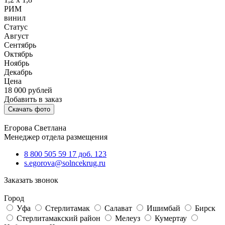
РИМ
винил
Статус
Август
Сентябрь
Октябрь
Ноябрь
Декабрь
Цена
18 000
рублей
Добавить в заказ
Скачать фото
Егорова Светлана
Менеджер отдела размещения
8 800 505 59 17 доб. 123
s.egorova@solncekrug.ru
Заказать звонок
Город
Уфа
Стерлитамак
Салават
Ишимбай
Бирск
Стерлитамакский район
Мелеуз
Кумертау