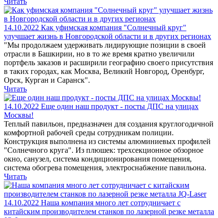
Читать
14.10.2022
Как уфимская компания "Солнечный круг"
улучшает жизнь в Новгородской области и в других регионах
"Мы продолжаем удерживать лидирующие позиции в своей
отрасли в Башкирии, но в то же время кратно увеличили
портфель заказов и расширили географию своего присутствия
в таких городах, как Москва, Великий Новгород, Оренбург,
Орск, Курган и Саранск".
Читать
14.10.2022
Еще один наш продукт - посты ДПС на улицах
Москвы!
Теплый павильон, предназначен для создания круглогодичной
комфортной рабочей среды сотрудникам полиции.
Конструкция выполнена из системы алюминиевых профилей
"Солнечного круга". Из плюшек: трехсекционное обзорное
окно, санузел, система кондиционирования помещения,
система обогрева помещения, электроснабжение павильона.
Читать
14.10.2022
Наша компания много лет сотрудничает с
китайским производителем станков по лазерной резке металла