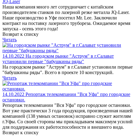
JQ-Laser
Наша компания много лет сотрудничает с китайским
производителем станков по лазерной резке металла JQ-Laser.
Наше производство в Уфе посетил Mr. Lee. Заключили
контракт на поставку лазерного трубореза. Ожидаемое время
запуска - осень этого года!
Возврат к списку
Читать
14.10.2022
На городском рынке "Аструм" в г.Салават
установили первые "бабушкины ряды"
На городском рынке "Аструм" в г.Салават установили первые
"бабушкины ряды". Всего в проекте 10 конструкций.
Читать
14.10.2022
Репортаж телекомпании "Вся Уфа" про городские
остановки.
Репортаж телекомпании "Вся Уфа" про городские остановки.
Вот уже практически 3 года продукция, произведенная нашей
компанией (138 умных остановок) исправно служит жителям
г.Уфы. Со своей стороны мы прикладываем максимум усилий
для поддержания их работоспособности и внешнего вида.
Возврат к списку