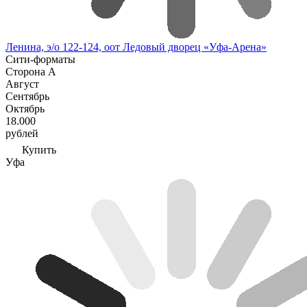
Ленина, э/о 122-124, оот Ледовый дворец «Уфа-Арена»
Сити-форматы
Сторона А
Август
Сентябрь
Октябрь
18.000
рублей
Купить
Уфа