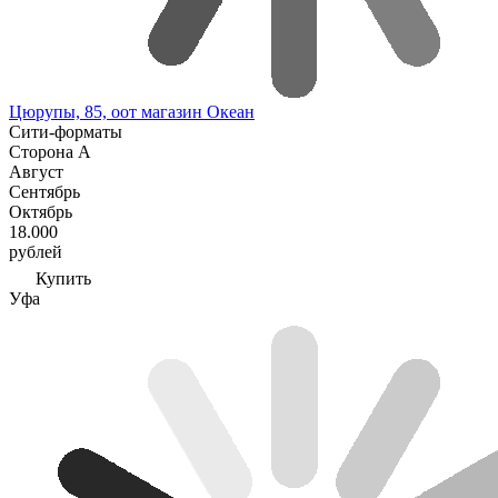
Цюрупы, 85, оот магазин Океан
Сити-форматы
Сторона А
Август
Сентябрь
Октябрь
18.000
рублей
Купить
Уфа