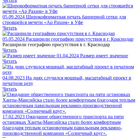
Читать
05.09.2024
Широкоформатная печать баннерной сетки для
строящейся мечети «Ар Рахим» в Уфе
Читать
05.05.2024
Расширили географию присутствия в г. Краснодар
Расширили географию присутствия в г. Краснодар
Читать
01.04.2024
Размер имеет значение
Читать
04.08.2023
На днях случился мощный, масштабный проект в
печатном цеху
Читать
17.02.2023
Ожидание общественного транспорта на пяти
остановках Ханты-Мансийска стало более комфортным
благодаря теплым остановочным павильонам рекламно-
производственной компании «Солнечный круг».