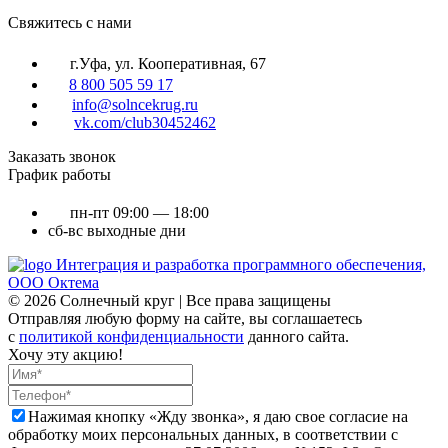
Cвяжитесь с нами
г.Уфа, ул. Кооперативная, 67
8 800 505 59 17
info@solncekrug.ru
vk.com/club30452462
Заказать звонок
График работы
пн-пт
09:00 — 18:00
сб-вс
выходные дни
Интеграция и разработка программного обеспечения,
ООО Октема
© 2026 Солнечный круг | Все права защищены
Отправляя любую форму на сайте, вы соглашаетесь
с
политикой конфиденциальности
данного сайта.
Хочу эту акцию!
Нажимая кнопку «Жду звонка», я даю свое согласие на
обработку моих персональных данных, в соответствии с