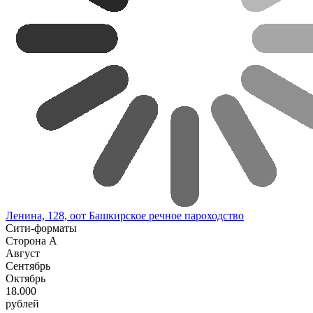
Ленина, 128, оот Башкирское речное пароходство
Сити-форматы
Сторона А
Август
Сентябрь
Октябрь
18.000
рублей