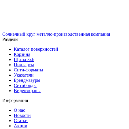
Солнечный
круг
металло-производственная компания
Разделы
Каталог поверхностей
Корзина
Щиты 3х6
Пилларсы
Сити-форматы
Указатели
Брендмаэуры
Ситиборды
Видеоэкраны
Информация
О нас
Новости
Статьи
Акции