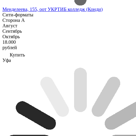
Менделеева, 155, оот УКРТИБ колледж (Конди)
Сити-форматы
Сторона А
Август
Сентябрь
Октябрь
18.000
рублей
Купить
Уфа