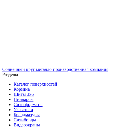
Солнечный
круг
металло-производственная компания
Разделы
Каталог поверхностей
Корзина
Щиты 3х6
Пилларсы
Сити-форматы
Указатели
Брендмаэуры
Ситиборды
Видеоэкраны