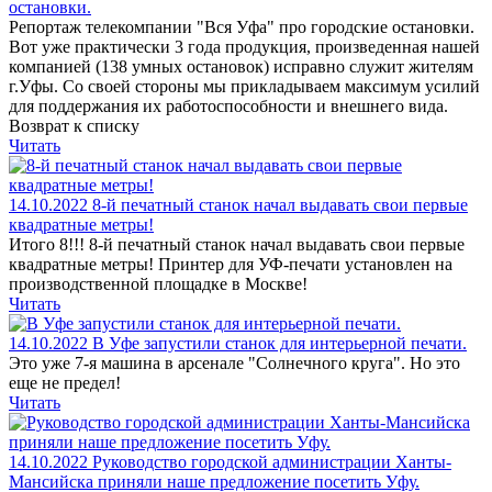
остановки.
Репортаж телекомпании "Вся Уфа" про городские остановки.
Вот уже практически 3 года продукция, произведенная нашей
компанией (138 умных остановок) исправно служит жителям
г.Уфы. Со своей стороны мы прикладываем максимум усилий
для поддержания их работоспособности и внешнего вида.
Возврат к списку
Читать
14.10.2022
8-й печатный станок начал выдавать свои первые
квадратные метры!
Итого 8!!! 8-й печатный станок начал выдавать свои первые
квадратные метры! Принтер для УФ-печати установлен на
производственной площадке в Москве!
Читать
14.10.2022
В Уфе запустили станок для интерьерной печати.
Это уже 7-я машина в арсенале "Солнечного круга". Но это
еще не предел!
Читать
14.10.2022
Руководство городской администрации Ханты-
Мансийска приняли наше предложение посетить Уфу.