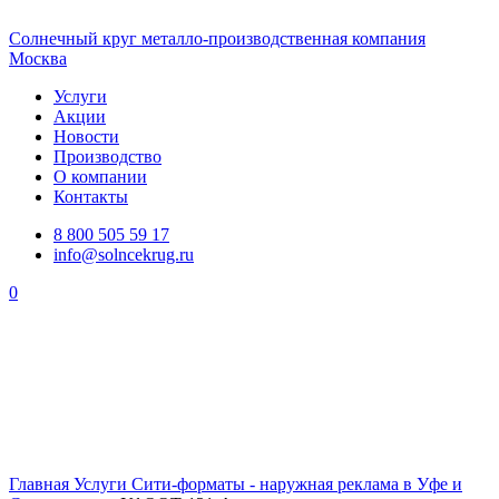
Солнечный
круг
металло-производственная компания
Москва
Услуги
Акции
Новости
Производство
О компании
Контакты
8 800 505 59 17
info@solncekrug.ru
0
Главная
Услуги
Сити-форматы - наружная реклама в Уфе и