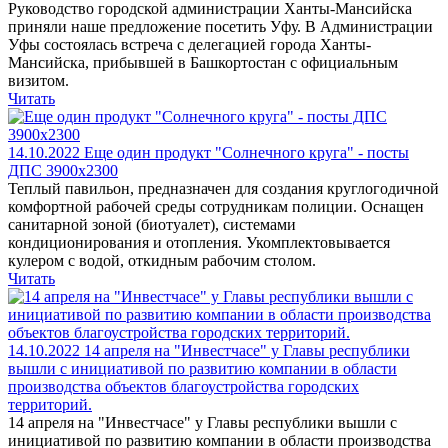
Руководство городской администрации Ханты-Мансийска
приняли наше предложение посетить Уфу. В Администрации
Уфы состоялась встреча с делегацией города Ханты-
Мансийска, прибывшей в Башкортостан с официальным
визитом.
Читать
14.10.2022
Еще один продукт "Солнечного круга" - посты
ДПС 3900х2300
Теплый павильон, предназначен для создания круглогодичной
комфортной рабочей среды сотрудникам полиции. Оснащен
санитарной зоной (биотуалет), системами
кондиционирования и отопления. Укомплектовывается
кулером с водой, откидным рабочим столом.
Читать
14.10.2022
14 апреля на "Инвестчасе" у Главы республики
вышли с инициативой по развитию компании в области
производства объектов благоустройства городских
территорий.
14 апреля на "Инвестчасе" у Главы республики вышли с
инициативой по развитию компании в области производства