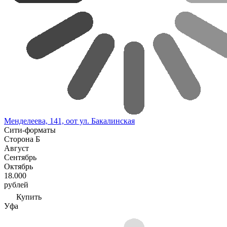
Менделеева, 141, оот ул. Бакалинская
Сити-форматы
Сторона Б
Август
Сентябрь
Октябрь
18.000
рублей
Купить
Уфа