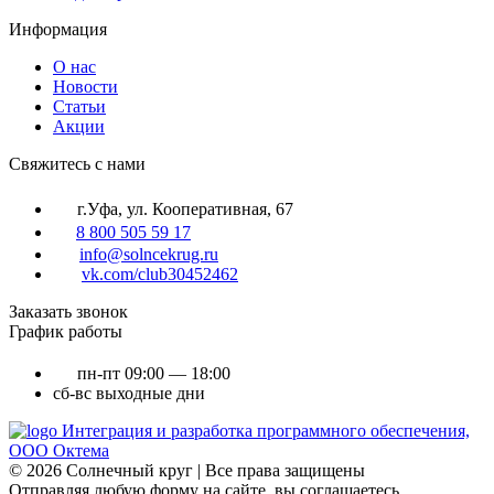
Информация
О нас
Новости
Статьи
Акции
Cвяжитесь с нами
г.Уфа, ул. Кооперативная, 67
8 800 505 59 17
info@solncekrug.ru
vk.com/club30452462
Заказать звонок
График работы
пн-пт
09:00 — 18:00
сб-вс
выходные дни
Интеграция и разработка программного обеспечения,
ООО Октема
© 2026 Солнечный круг | Все права защищены
Отправляя любую форму на сайте, вы соглашаетесь