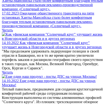
17.02.2023
Ожидание общественного транспорта на пяти
остановках Ханты-Мансийска стало более комфортным
благодаря теплым остановочным павильонам рекламно-
производственной компании «Солнечный круг».
Читать
14.10.2022
Как уфимская компания "Солнечный круг"
улучшает жизнь в Новгородской области и в других регионах
"Мы продолжаем удерживать лидирующие позиции в своей
отрасли в Башкирии, но в то же время кратно увеличили
портфель заказов и расширили географию своего присутствия
в таких городах, как Москва, Великий Новгород, Оренбург,
Орск, Курган и Саранск".
Читать
14.10.2022
Еще один наш продукт - посты ДПС на улицах
Москвы!
Теплый павильон, предназначен для создания круглогодичной
комфортной рабочей среды сотрудникам полиции.
Конструкция выполнена из системы алюминиевых профилей
"Солнечного круга". Из плюшек: трехсекционное обзорное