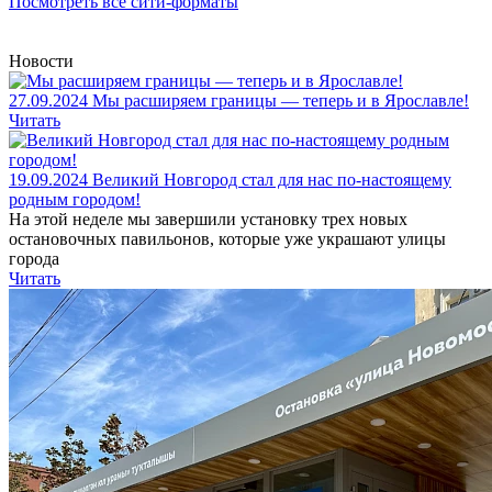
Посмотреть все сити-форматы
Новости
27.09.2024
Мы расширяем границы — теперь и в Ярославле!
Читать
19.09.2024
Великий Новгород стал для нас по-настоящему
родным городом!
На этой неделе мы завершили установку трех новых
остановочных павильонов, которые уже украшают улицы
города
Читать