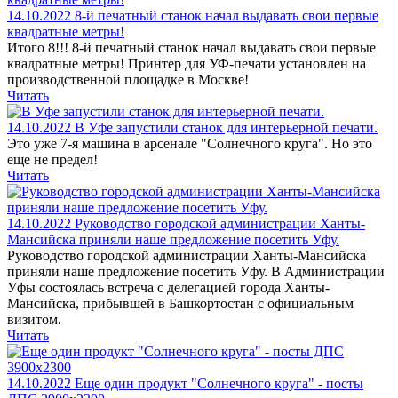
14.10.2022
8-й печатный станок начал выдавать свои первые
квадратные метры!
Итого 8!!! 8-й печатный станок начал выдавать свои первые
квадратные метры! Принтер для УФ-печати установлен на
производственной площадке в Москве!
Читать
14.10.2022
В Уфе запустили станок для интерьерной печати.
Это уже 7-я машина в арсенале "Солнечного круга". Но это
еще не предел!
Читать
14.10.2022
Руководство городской администрации Ханты-
Мансийска приняли наше предложение посетить Уфу.
Руководство городской администрации Ханты-Мансийска
приняли наше предложение посетить Уфу. В Администрации
Уфы состоялась встреча с делегацией города Ханты-
Мансийска, прибывшей в Башкортостан с официальным
визитом.
Читать
14.10.2022
Еще один продукт "Солнечного круга" - посты