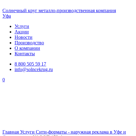
Солнечный
круг
металло-производственная компания
Уфа
Услуги
Акции
Новости
Производство
О компании
Контакты
8 800 505 59 17
info@solncekrug.ru
0
Главная
Услуги
Сити-форматы - наружная реклама в Уфе и