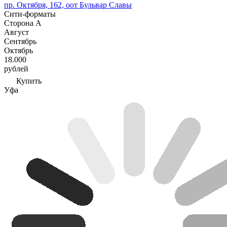
пр. Октября, 162, оот Бульвар Славы
Сити-форматы
Сторона А
Август
Сентябрь
Октябрь
18.000
рублей
Купить
Уфа