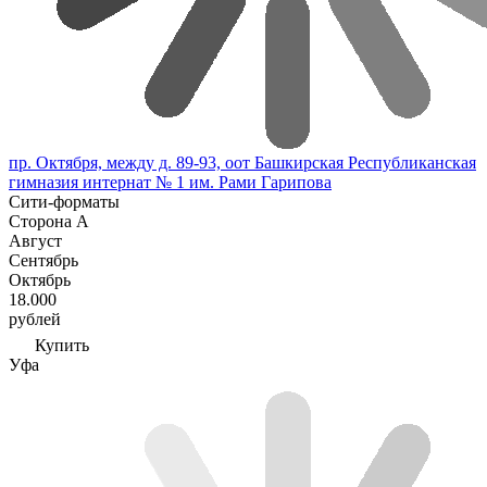
пр. Октября, между д. 89-93, оот Башкирская Республиканская
гимназия интернат № 1 им. Рами Гарипова
Сити-форматы
Сторона А
Август
Сентябрь
Октябрь
18.000
рублей
Купить
Уфа