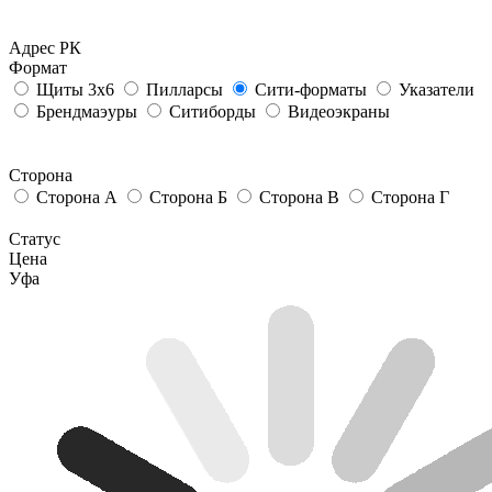
Адрес РК
Формат
Щиты 3х6
Пилларсы
Сити-форматы
Указатели
Брендмаэуры
Ситиборды
Видеоэкраны
Сторона
Сторона А
Сторона Б
Сторона В
Сторона Г
Статус
Цена
Уфа