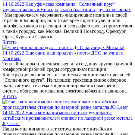
14.10.2022
Как уфимская компания "Солнечный круг"
улучшает жизнь в Новгородской области и в других регионах
"Мы продолжаем удерживать лидирующие позиции в своей
отрасли в Башкирии, но в то же время кратно увеличили
портфель заказов и расширили географию своего присутствия
в таких городах, как Москва, Великий Новгород, Оренбург,
Орск, Курган и Саранск".
Читать
14.10.2022
Еще один наш продукт - посты ДПС на улицах
Москвы!
Теплый павильон, предназначен для создания круглогодичной
комфортной рабочей среды сотрудникам полиции.
Конструкция выполнена из системы алюминиевых профилей
"Солнечного круга". Из плюшек: трехсекционное обзорное
окно, санузел, система кондиционирования помещения,
система обогрева помещения, электроснабжение павильона.
Читать
14.10.2022
Наша компания много лет сотрудничает с
китайским производителем станков по лазерной резке металла
JQ-Laser
Наша компания много лет сотрудничает с китайским
производителем станков по лазерной резке металла JQ-Laser.