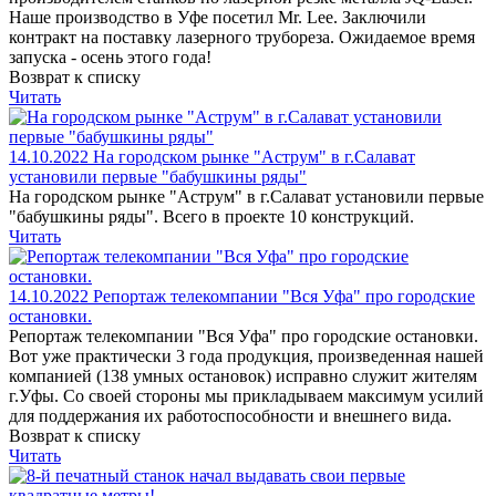
Наше производство в Уфе посетил Mr. Lee. Заключили
контракт на поставку лазерного трубореза. Ожидаемое время
запуска - осень этого года!
Возврат к списку
Читать
14.10.2022
На городском рынке "Аструм" в г.Салават
установили первые "бабушкины ряды"
На городском рынке "Аструм" в г.Салават установили первые
"бабушкины ряды". Всего в проекте 10 конструкций.
Читать
14.10.2022
Репортаж телекомпании "Вся Уфа" про городские
остановки.
Репортаж телекомпании "Вся Уфа" про городские остановки.
Вот уже практически 3 года продукция, произведенная нашей
компанией (138 умных остановок) исправно служит жителям
г.Уфы. Со своей стороны мы прикладываем максимум усилий
для поддержания их работоспособности и внешнего вида.
Возврат к списку
Читать