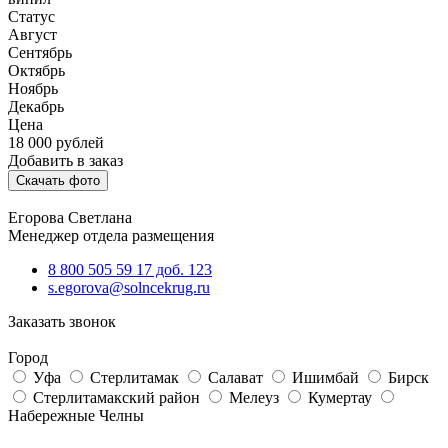
Статус
Август
Сентябрь
Октябрь
Ноябрь
Декабрь
Цена
18 000
рублей
Добавить в заказ
Скачать фото
Егорова Светлана
Менеджер отдела размещения
8 800 505 59 17 доб. 123
s.egorova@solncekrug.ru
Заказать звонок
Город
Уфа
Стерлитамак
Салават
Ишимбай
Бирск
Стерлитамакский район
Мелеуз
Кумертау
Набережные Челны