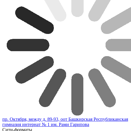
пр. Октября, между д. 89-93, оот Башкирская Республиканская
гимназия интернат № 1 им. Рами Гарипова
Сити-форматы