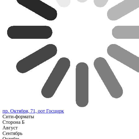
пр. Октября, 71, оот Госцирк
Сити-форматы
Сторона Б
Август
Сентябрь
Октябрь