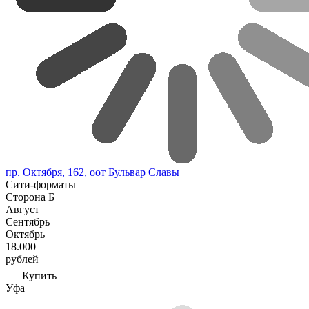
пр. Октября, 162, оот Бульвар Славы
Сити-форматы
Сторона Б
Август
Сентябрь
Октябрь
18.000
рублей
Купить
Уфа