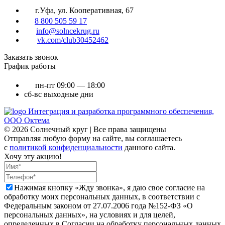
г.Уфа, ул. Кооперативная, 67
8 800 505 59 17
info@solncekrug.ru
vk.com/club30452462
Заказать звонок
График работы
пн-пт
09:00 — 18:00
сб-вс
выходные дни
Интеграция и разработка программного обеспечения,
ООО Октема
© 2026 Солнечный круг | Все права защищены
Отправляя любую форму на сайте, вы соглашаетесь
с
политикой конфиденциальности
данного сайта.
Хочу эту акцию!
Нажимая кнопку «Жду звонка», я даю свое согласие на
обработку моих персональных данных, в соответствии с
Федеральным законом от 27.07.2006 года №152-ФЗ «О
персональных данных», на условиях и для целей,
определенных в Согласии на обработку персональных данных