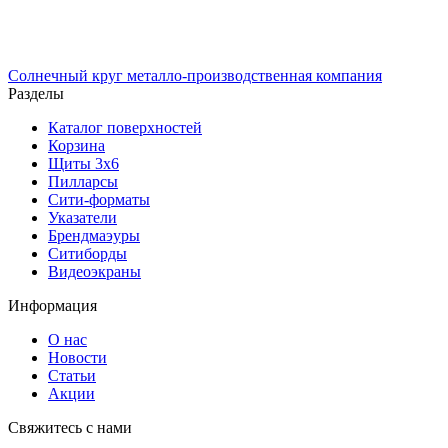
Солнечный
круг
металло-производственная компания
Разделы
Каталог поверхностей
Корзина
Щиты 3х6
Пилларсы
Сити-форматы
Указатели
Брендмаэуры
Ситиборды
Видеоэкраны
Информация
О нас
Новости
Статьи
Акции
Cвяжитесь с нами