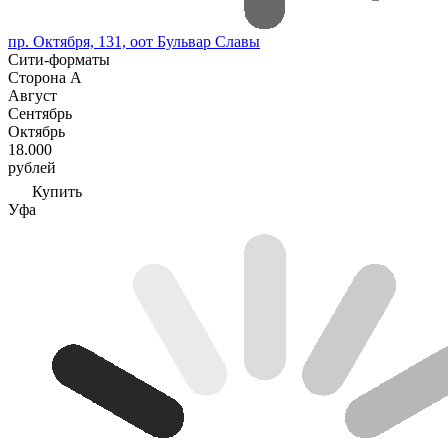
пр. Октября, 131, оот Бульвар Славы
Сити-форматы
Сторона А
Август
Сентябрь
Октябрь
18.000
рублей
Купить
Уфа