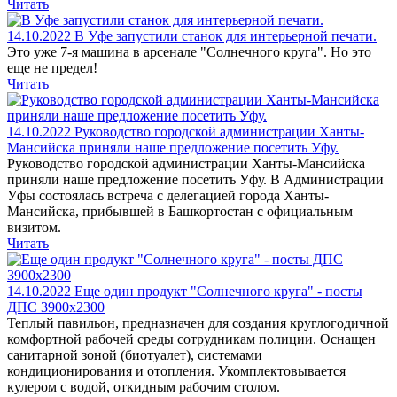
Читать
14.10.2022
В Уфе запустили станок для интерьерной печати.
Это уже 7-я машина в арсенале "Солнечного круга". Но это
еще не предел!
Читать
14.10.2022
Руководство городской администрации Ханты-
Мансийска приняли наше предложение посетить Уфу.
Руководство городской администрации Ханты-Мансийска
приняли наше предложение посетить Уфу. В Администрации
Уфы состоялась встреча с делегацией города Ханты-
Мансийска, прибывшей в Башкортостан с официальным
визитом.
Читать
14.10.2022
Еще один продукт "Солнечного круга" - посты
ДПС 3900х2300
Теплый павильон, предназначен для создания круглогодичной
комфортной рабочей среды сотрудникам полиции. Оснащен
санитарной зоной (биотуалет), системами
кондиционирования и отопления. Укомплектовывается
кулером с водой, откидным рабочим столом.