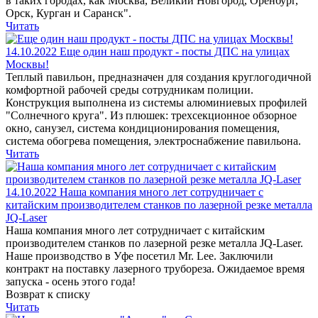
в таких городах, как Москва, Великий Новгород, Оренбург,
Орск, Курган и Саранск".
Читать
14.10.2022
Еще один наш продукт - посты ДПС на улицах
Москвы!
Теплый павильон, предназначен для создания круглогодичной
комфортной рабочей среды сотрудникам полиции.
Конструкция выполнена из системы алюминиевых профилей
"Солнечного круга". Из плюшек: трехсекционное обзорное
окно, санузел, система кондиционирования помещения,
система обогрева помещения, электроснабжение павильона.
Читать
14.10.2022
Наша компания много лет сотрудничает с
китайским производителем станков по лазерной резке металла
JQ-Laser
Наша компания много лет сотрудничает с китайским
производителем станков по лазерной резке металла JQ-Laser.
Наше производство в Уфе посетил Mr. Lee. Заключили
контракт на поставку лазерного трубореза. Ожидаемое время
запуска - осень этого года!
Возврат к списку
Читать