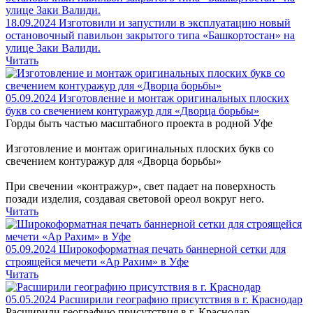
18.09.2024
Изготовили и запустили в эксплуатацию новый
остановочный павильон закрытого типа «Башкортостан» на
улице Заки Валиди.
Читать
05.09.2024
Изготовление и монтаж оригинальных плоских
букв со свечением контуражур для «Дворца борьбы»
Горды быть частью масштабного проекта в родной Уфе
Изготовление и монтаж оригинальных плоских букв со
свечением контуражур для «Дворца борьбы»
При свечении «контражур», свет падает на поверхность
позади изделия, создавая световой ореол вокруг него.
Читать
05.09.2024
Широкоформатная печать баннерной сетки для
строящейся мечети «Ар Рахим» в Уфе
Читать
05.05.2024
Расширили географию присутствия в г. Краснодар
Расширили географию присутствия в г. Краснодар