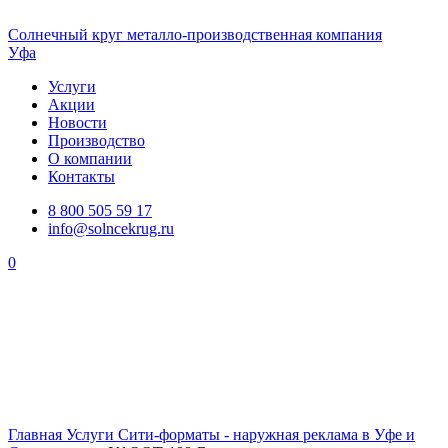
Солнечный
круг
металло-производственная компания
Уфа
Услуги
Акции
Новости
Производство
О компании
Контакты
8 800 505 59 17
info@solncekrug.ru
0
Главная
Услуги
Сити-форматы - наружная реклама в Уфе и