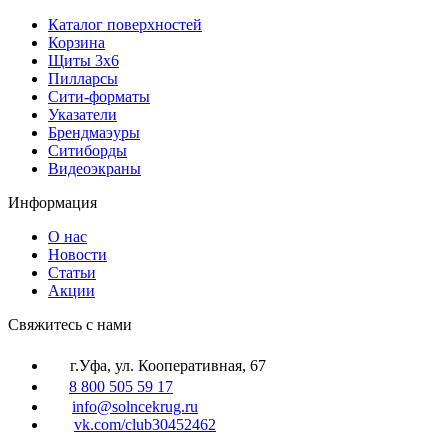
Каталог поверхностей
Корзина
Щиты 3х6
Пилларсы
Сити-форматы
Указатели
Брендмаэуры
Ситиборды
Видеоэкраны
Информация
О нас
Новости
Статьи
Акции
Cвяжитесь с нами
г.Уфа, ул. Кооперативная, 67
8 800 505 59 17
info@solncekrug.ru
vk.com/club30452462