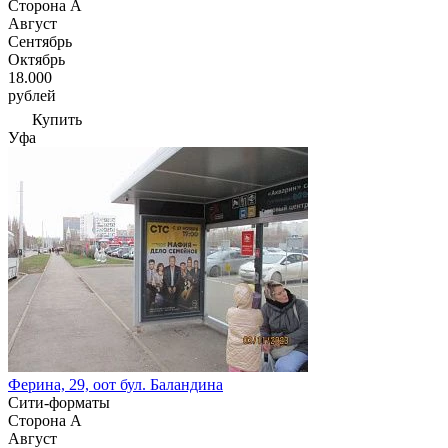
Сторона А
Август
Сентябрь
Октябрь
18.000
рублей
Купить
Уфа
Ферина, 29, оот бул. Баландина
Сити-форматы
Сторона А
Август