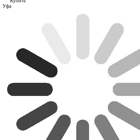
Купить
Уфа