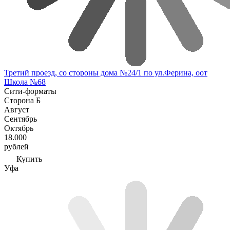
Третий проезд, со стороны дома №24/1 по ул.Ферина, оот
Школа №68
Сити-форматы
Сторона Б
Август
Сентябрь
Октябрь
18.000
рублей
Купить
Уфа