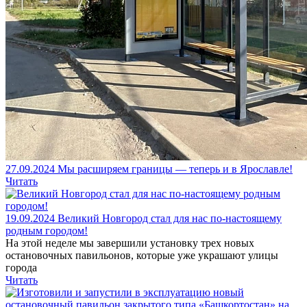
27.09.2024
Мы расширяем границы — теперь и в Ярославле!
Читать
19.09.2024
Великий Новгород стал для нас по-настоящему
родным городом!
На этой неделе мы завершили установку трех новых
остановочных павильонов, которые уже украшают улицы
города
Читать