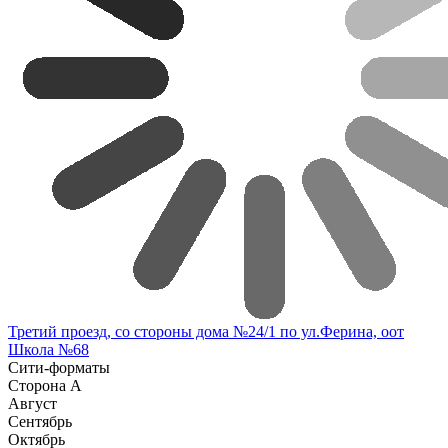
Третий проезд, со стороны дома №24/1 по ул.Ферина, оот
Школа №68
Сити-форматы
Сторона А
Август
Сентябрь
Октябрь