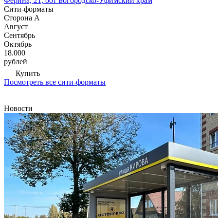
Ферина, 21, оот Богородско-Уфимский храм
Сити-форматы
Сторона А
Август
Сентябрь
Октябрь
18.000
рублей
Купить
Посмотреть все сити-форматы
Новости