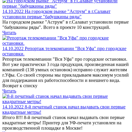
14.10.2022
На городском рынке "Аструм" в г.Салават
установили первые "бабушкины ряды"
На городском рынке "Аструм" в г.Салават установили первые
"бабушкины ряды". Всего в проекте 10 конструкций.
Читать
14.10.2022
Репортаж телекомпании "Вся Уфа" про городские
остановки.
Репортаж телекомпании "Вся Уфа" про городские остановки.
Вот уже практически 3 года продукция, произведенная нашей
компанией (138 умных остановок) исправно служит жителям
г.Уфы. Со своей стороны мы прикладываем максимум усилий
для поддержания их работоспособности и внешнего вида.
Возврат к списку
Читать
14.10.2022
8-й печатный станок начал выдавать свои первые
квадратные метры!
Итого 8!!! 8-й печатный станок начал выдавать свои первые
квадратные метры! Принтер для УФ-печати установлен на
производственной площадке в Москве!