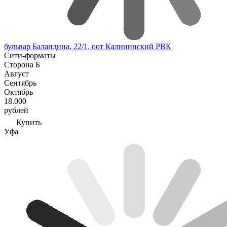
бульвар Баландина, 22/1, оот Калининский РВК
Сити-форматы
Сторона Б
Август
Сентябрь
Октябрь
18.000
рублей
Купить
Уфа