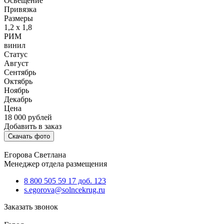
Освещение
Привязка
Размеры
1,2 х 1,8
РИМ
винил
Статус
Август
Сентябрь
Октябрь
Ноябрь
Декабрь
Цена
18 000
рублей
Добавить в заказ
Скачать фото
Егорова Светлана
Менеджер отдела размещения
8 800 505 59 17 доб. 123
s.egorova@solncekrug.ru
Заказать звонок