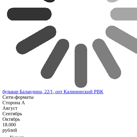
бульвар Баландина, 22/1, оот Калининский РВК
Сити-форматы
Сторона А
Август
Сентябрь
Октябрь
18.000
рублей