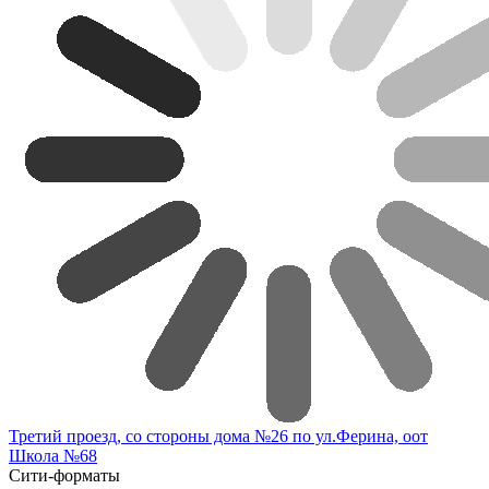
Третий проезд, со стороны дома №26 по ул.Ферина, оот
Школа №68
Сити-форматы