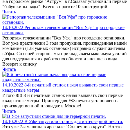
На городском рынке "Аструм" в г.Салават установили первые
"бабушкины ряды". Всего в проекте 10 конструкций.
Читать
14.10.2022
Репортаж телекомпании "Вся Уфа" про городские
остановки.
Репортаж телекомпании "Вся Уфа" про городские остановки.
Вот уже практически 3 года продукция, произведенная нашей
компанией (138 умных остановок) исправно служит жителям
г.Уфы. Со своей стороны мы прикладываем максимум усилий
для поддержания их работоспособности и внешнего вида.
Возврат к списку
Читать
14.10.2022
8-й печатный станок начал выдавать свои первые
квадратные метры!
Итого 8!!! 8-й печатный станок начал выдавать свои первые
квадратные метры! Принтер для УФ-печати установлен на
производственной площадке в Москве!
Читать
14.10.2022
В Уфе запустили станок для интерьерной печати.
Это уже 7-я машина в арсенале "Солнечного круга". Но это