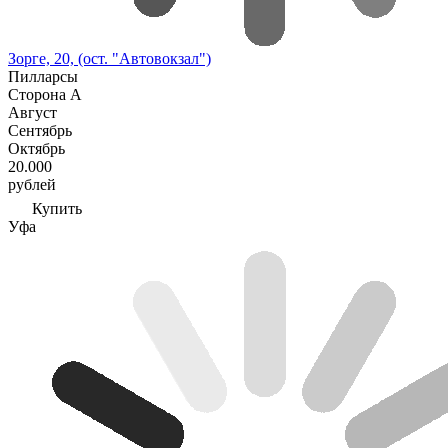
Зорге, 20, (ост. "Автовокзал")
Пилларсы
Сторона А
Август
Сентябрь
Октябрь
20.000
рублей
Купить
Уфа