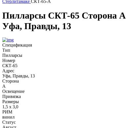
Стерлитамаке
СКТ-65-А
Пилларсы
СКТ-65
Сторона А
Уфа, Правды, 13
Спецификация
Тип
Пилларсы
Номер
СКТ-65
Адрес
Уфа, Правды, 13
Сторона
А
Освещение
Привязка
Размеры
1,5 х 3,0
РИМ
винил
Статус
Август