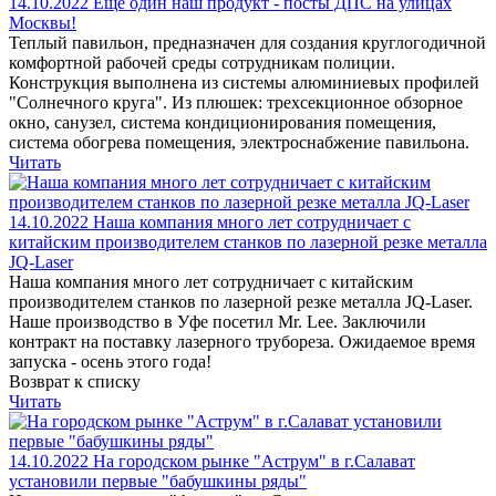
14.10.2022
Еще один наш продукт - посты ДПС на улицах
Москвы!
Теплый павильон, предназначен для создания круглогодичной
комфортной рабочей среды сотрудникам полиции.
Конструкция выполнена из системы алюминиевых профилей
"Солнечного круга". Из плюшек: трехсекционное обзорное
окно, санузел, система кондиционирования помещения,
система обогрева помещения, электроснабжение павильона.
Читать
14.10.2022
Наша компания много лет сотрудничает с
китайским производителем станков по лазерной резке металла
JQ-Laser
Наша компания много лет сотрудничает с китайским
производителем станков по лазерной резке металла JQ-Laser.
Наше производство в Уфе посетил Mr. Lee. Заключили
контракт на поставку лазерного трубореза. Ожидаемое время
запуска - осень этого года!
Возврат к списку
Читать
14.10.2022
На городском рынке "Аструм" в г.Салават
установили первые "бабушкины ряды"