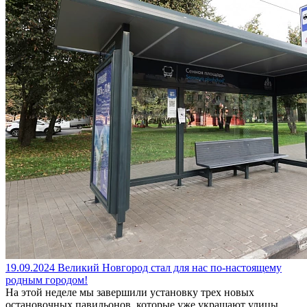
19.09.2024
Великий Новгород стал для нас по-настоящему
родным городом!
На этой неделе мы завершили установку трех новых
остановочных павильонов, которые уже украшают улицы