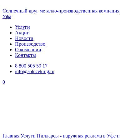
Солнечный
круг
металло-производственная компания
Уфа
Услуги
Акции
Новости
Производство
О компании
Контакты
8 800 505 59 17
info@solncekrug.ru
0
Главная
Услуги
Пилларсы - наружная реклама в Уфе и