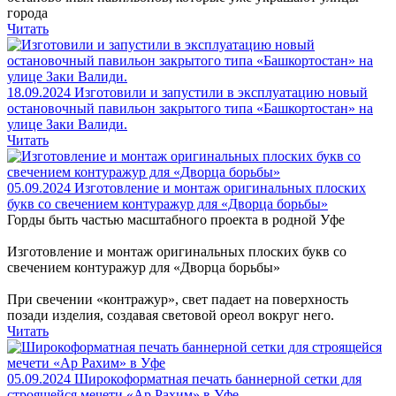
города
Читать
18.09.2024
Изготовили и запустили в эксплуатацию новый
остановочный павильон закрытого типа «Башкортостан» на
улице Заки Валиди.
Читать
05.09.2024
Изготовление и монтаж оригинальных плоских
букв со свечением контуражур для «Дворца борьбы»
Горды быть частью масштабного проекта в родной Уфе
Изготовление и монтаж оригинальных плоских букв со
свечением контуражур для «Дворца борьбы»
При свечении «контражур», свет падает на поверхность
позади изделия, создавая световой ореол вокруг него.
Читать
05.09.2024
Широкоформатная печать баннерной сетки для
строящейся мечети «Ар Рахим» в Уфе