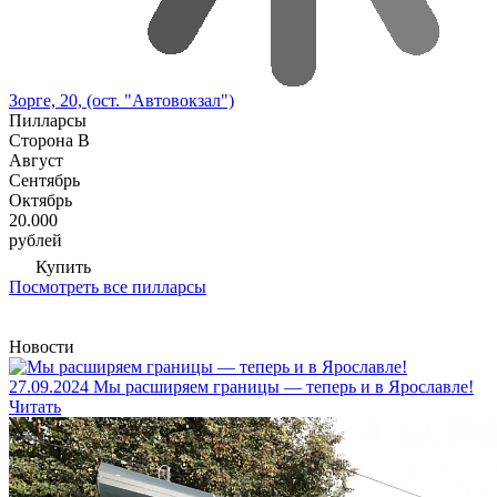
Зорге, 20, (ост. "Автовокзал")
Пилларсы
Сторона В
Август
Сентябрь
Октябрь
20.000
рублей
Купить
Посмотреть все пилларсы
Новости
27.09.2024
Мы расширяем границы — теперь и в Ярославле!
Читать