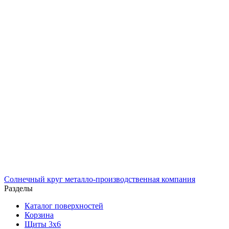
Солнечный
круг
металло-производственная компания
Разделы
Каталог поверхностей
Корзина
Щиты 3х6