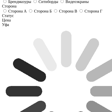
Брендмаэуры
Ситиборды
Видеоэкраны
Сторона
Сторона А
Сторона Б
Сторона В
Сторона Г
Статус
Цена
Уфа