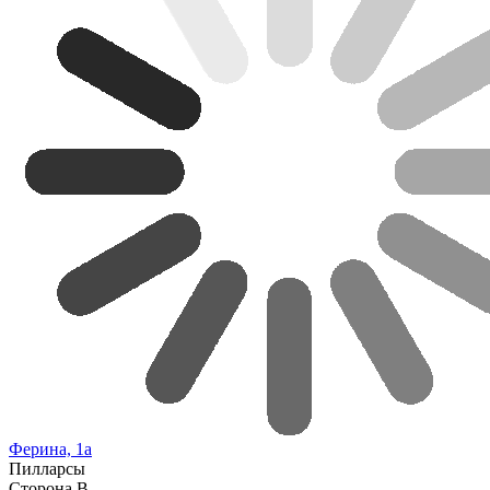
Ферина, 1а
Пилларсы
Сторона В