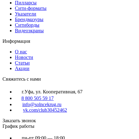
Пилларсы
Сити-форматы
Указатели
Брендмаэуры
Ситиборды
Видеоэкраны
Информация
О нас
Новости
Статьи
Акции
Cвяжитесь с нами
г.Уфа, ул. Кооперативная, 67
8 800 505 59 17
info@solncekrug.ru
vk.com/club30452462
Заказать звонок
График работы
пн-пт
09:00 — 18:00