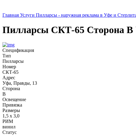
Главная
Услуги
Пилларсы - наружная реклама в Уфе и Стерлит
Пилларсы
СКТ-65
Сторона В
Спецификация
Тип
Пилларсы
Номер
СКТ-65
Адрес
Уфа, Правды, 13
Сторона
В
Освещение
Привязка
Размеры
1,5 х 3,0
РИМ
винил
Статус