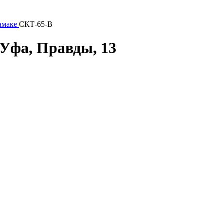
амаке
СКТ-65-В
Уфа, Правды, 13