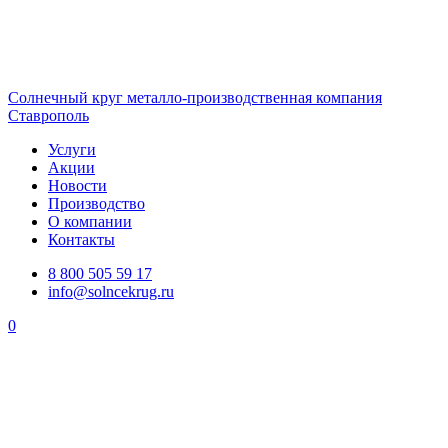
Солнечный
круг
металло-производственная компания
Ставрополь
Услуги
Акции
Новости
Производство
О компании
Контакты
8 800 505 59 17
info@solncekrug.ru
0