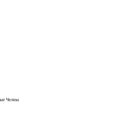
ые Челны