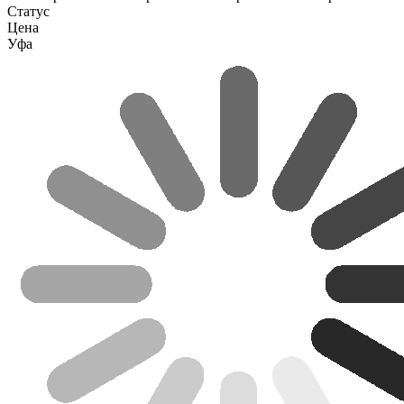
Статус
Цена
Уфа