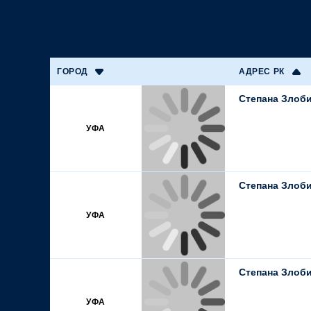
ГОРОД
АДРЕС РК
Степана Злоби
УФА
Степана Злоби
УФА
Степана Злоби
УФА