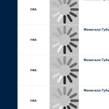
УФА
Минигали Губа
УФА
Минигали Губа
УФА
Минигали Губа
УФА