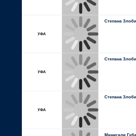
Степана Злоби
УФА
Степана Злоби
УФА
Степана Злоби
УФА
Минигали Губа