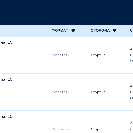
ФОРМАТ
СТОРОНА
С
на, 15
А
Указатели
Сторона Б
С
О
на, 15
А
Указатели
Сторона В
С
О
на, 15
А
Указатели
Сторона Г
С