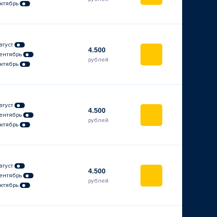
ктябрь
вгуст
4.500
ентябрь
рублей
ктябрь
вгуст
4.500
ентябрь
рублей
ктябрь
вгуст
4.500
ентябрь
рублей
ктябрь