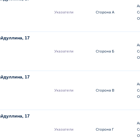
А
Указатели
Сторона А
С
О
йдуллина, 17
А
Указатели
Сторона Б
С
О
йдуллина, 17
А
Указатели
Сторона В
С
О
йдуллина, 17
А
Указатели
Сторона Г
С
О