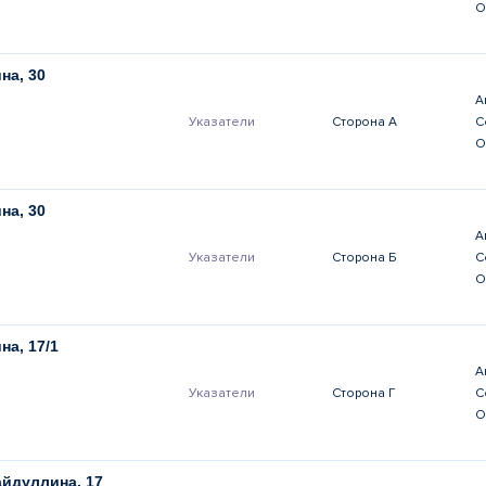
О
на, 30
А
Указатели
Сторона А
С
О
на, 30
А
Указатели
Сторона Б
С
О
на, 17/1
А
Указатели
Сторона Г
С
О
йдуллина, 17