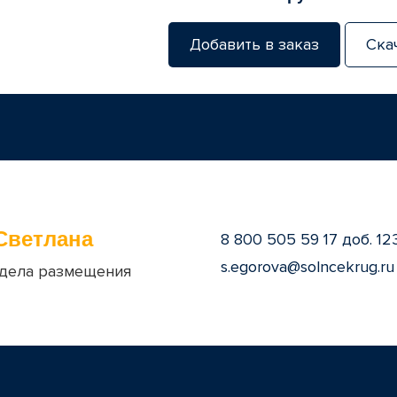
Добавить в заказ
Ска
Светлана
8 800 505 59 17 доб. 12
s.egorova@solncekrug.ru
дела размещения