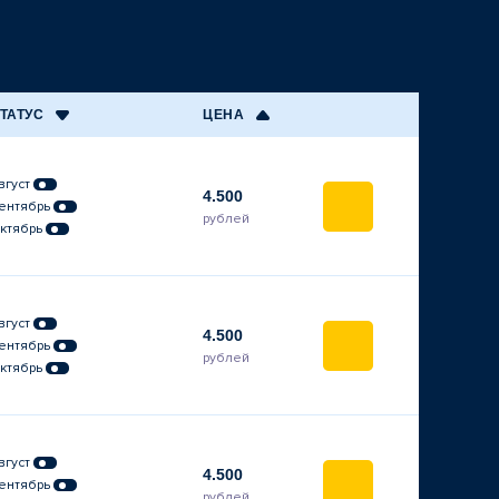
ТАТУС
ЦЕНА
вгуст
4.500
ентябрь
рублей
ктябрь
вгуст
4.500
ентябрь
рублей
ктябрь
вгуст
4.500
ентябрь
рублей