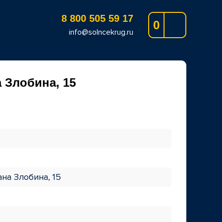
8 800 505 59 17
0
info@solncekrug.ru
 Злобина, 15
ана Злобина, 15