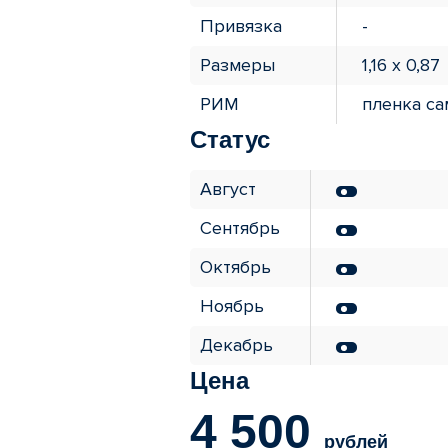
Привязка
Размеры
1,16 х 0,87
РИМ
пленка с
Статус
Август
Сентябрь
Октябрь
Ноябрь
Декабрь
Цена
4 500
рублей