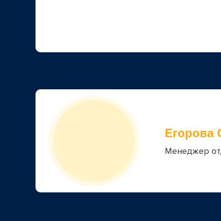
Егорова 
Менеджер от