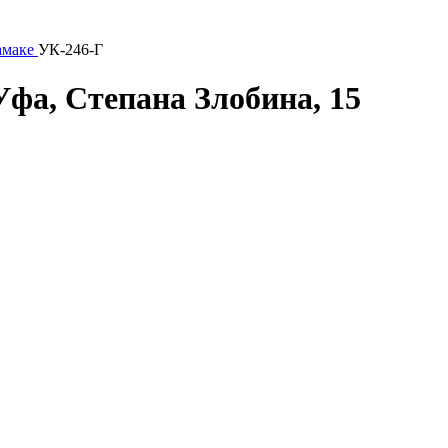
амаке
УК-246-Г
Уфа, Степана Злобина, 15