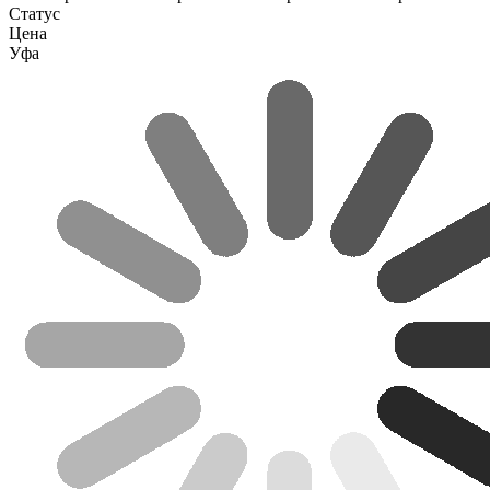
Статус
Цена
Уфа