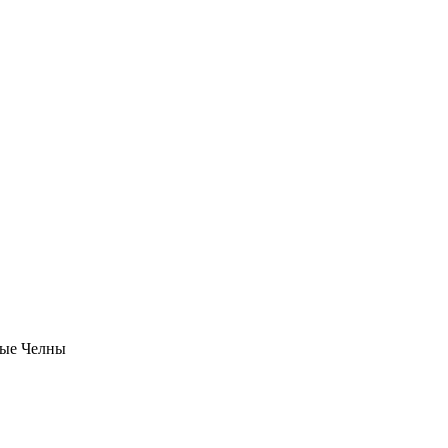
ые Челны