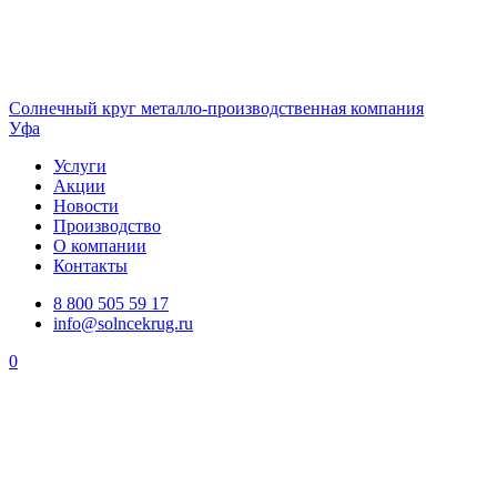
Солнечный
круг
металло-производственная компания
Уфа
Услуги
Акции
Новости
Производство
О компании
Контакты
8 800 505 59 17
info@solncekrug.ru
0