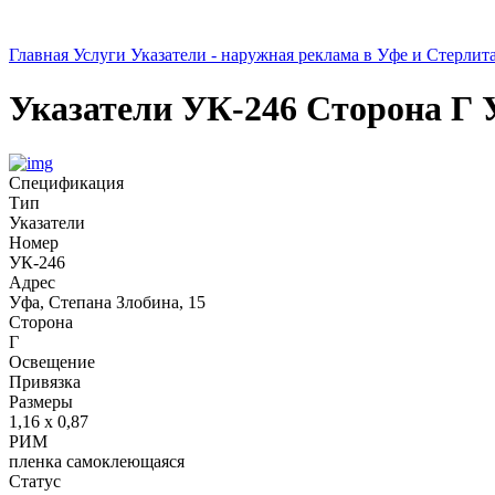
Главная
Услуги
Указатели - наружная реклама в Уфе и Стерлит
Указатели
УК-246
Сторона Г
Спецификация
Тип
Указатели
Номер
УК-246
Адрес
Уфа, Степана Злобина, 15
Сторона
Г
Освещение
Привязка
Размеры
1,16 х 0,87
РИМ
пленка самоклеющаяся
Статус