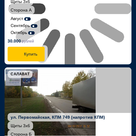
Щиты 3х6
Сторона А
Август
Сентябрь
Октябрь
30.000
рублей
Купить
САЛАВАТ
ул. Первомайская, КПМ 749 (напротив КПМ)
Щиты 3х6
Сторона Б