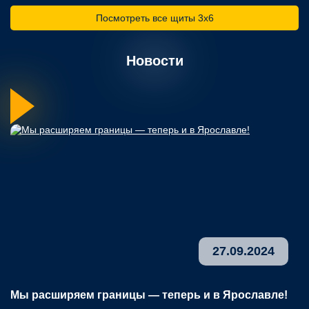
Посмотреть все щиты 3х6
Новости
27.09.2024
Мы расширяем границы — теперь и в Ярославле!
В