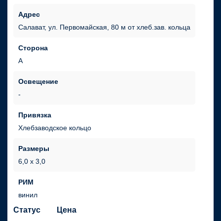
Адрес
Салават, ул. Первомайская, 80 м от хлеб.зав. кольца
Сторона
А
Освещение
Привязка
Хлебзаводское кольцо
Размеры
6,0 х 3,0
РИМ
винил
Статус
Цена