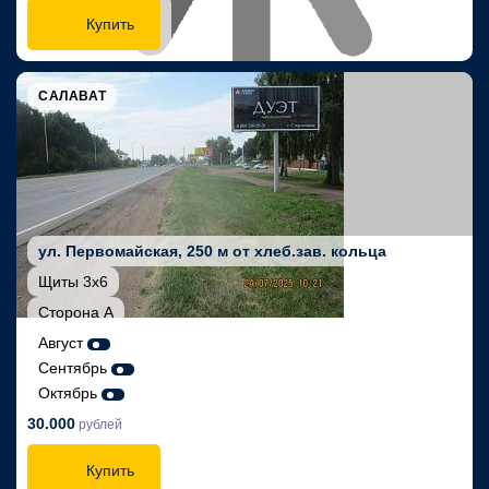
Купить
САЛАВАТ
ул. Первомайская, 250 м от хлеб.зав. кольца
Щиты 3х6
Сторона А
Август
Сентябрь
Октябрь
30.000
рублей
Купить