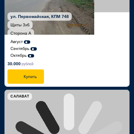
ул. Первомайская, КПМ 748
Щиты 3х6
Сторона А
Август
Сентябрь
Октябрь
30.000
рублей
Купить
САЛАВАТ