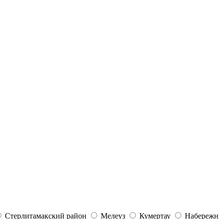
Стерлитамакский район
Мелеуз
Кумертау
Набережн