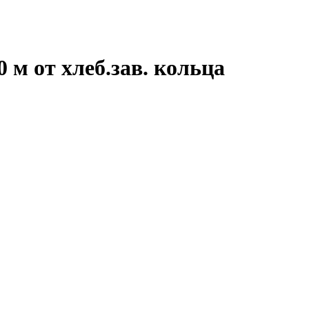
 м от хлеб.зав. кольца