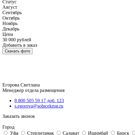
Статус
Август
Сентябрь
Октябрь
Ноябрь
Декабрь
Цена
30 000
рублей
Добавить в заказ
Скачать фото
Егорова Светлана
Менеджер отдела размещения
8 800 505 59 17 доб. 123
s.egorova@solncekrug.ru
Заказать звонок
Город
Уфа
Стерлитамак
Салават
Ишимбай
Бирск