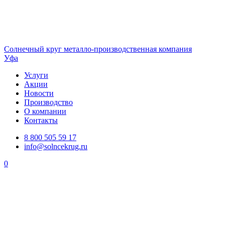
Солнечный
круг
металло-производственная компания
Уфа
Услуги
Акции
Новости
Производство
О компании
Контакты
8 800 505 59 17
info@solncekrug.ru
0