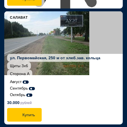
САЛАВАТ
ул. Первомайская, 250 м от хлеб.зав. кольца
Щиты 3х6
Сторона А
Август
Сентябрь
Октябрь
30.000
рублей
Купить