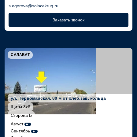
s.egorova@solncekrug.ru
Заказать звонок
САЛАВАТ
ул. Первомайская, 80 м от хлеб.зав. кольца
Щиты 3х6
Сторона Б
Август
Сентябрь