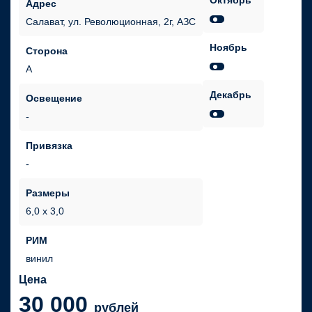
Октябрь
Адрес
Салават, ул. Революционная, 2г, АЗС
Ноябрь
Сторона
А
Декабрь
Освещение
Привязка
Размеры
6,0 х 3,0
РИМ
винил
Цена
30 000
рублей