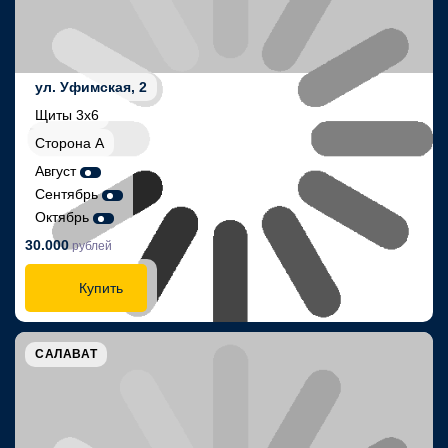
ул. Уфимская, 2
Щиты 3х6
Сторона А
Август
Сентябрь
Октябрь
30.000
рублей
Купить
САЛАВАТ