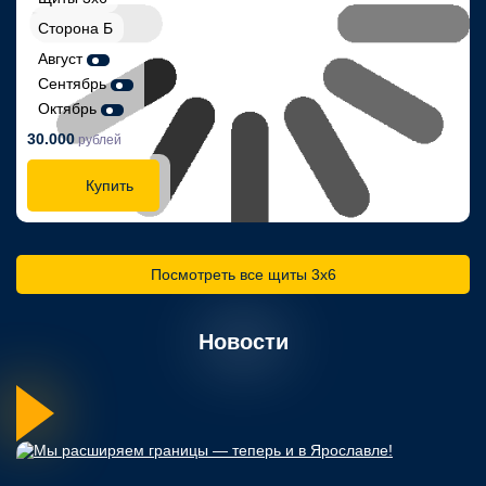
Сторона Б
Август
Сентябрь
Октябрь
30.000
рублей
Купить
Посмотреть все щиты 3х6
Новости