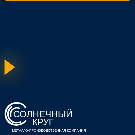
ос
го
СОЛНЕЧНЫЙ
КРУГ
МЕТАЛЛО-ПРОИЗВОДСТВЕННАЯ КОМПАНИЯ