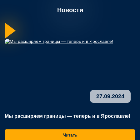
Новости
27.09.2024
Мы расширяем границы — теперь и в Ярославле!
В
р
Читать
На