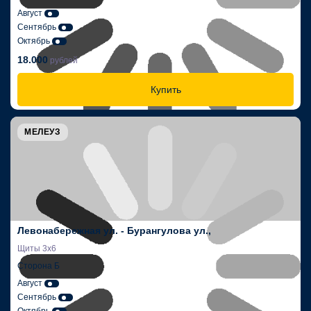
Август
Сентябрь
Октябрь
18.000
рублей
Купить
МЕЛЕУЗ
Левонабережная ул. - Бурангулова ул.,
Щиты 3х6
Сторона Б
Август
Сентябрь