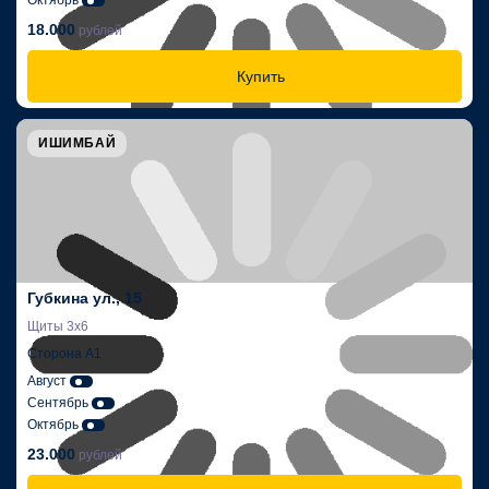
Октябрь
18.000
рублей
Купить
ИШИМБАЙ
Губкина ул., 15
Щиты 3х6
Сторона А1
Август
Сентябрь
Октябрь
23.000
рублей