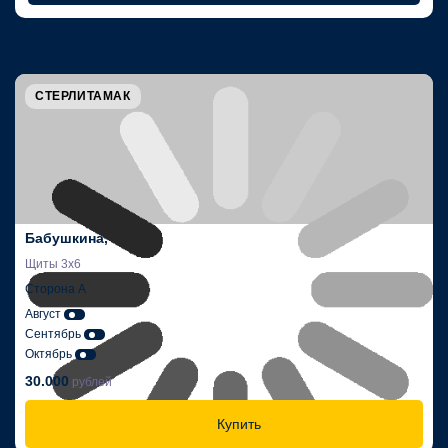
СТЕРЛИТАМАК
Бабушкина,
Щиты 3х6
Сторона А
Август
Сентябрь
Октябрь
30.000
рублей
Купить