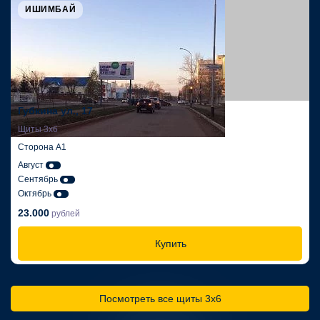
ИШИМБАЙ
Губкина ул., 17
Щиты 3х6
Сторона А1
Август
Сентябрь
Октябрь
23.000
рублей
Купить
Посмотреть все щиты 3х6