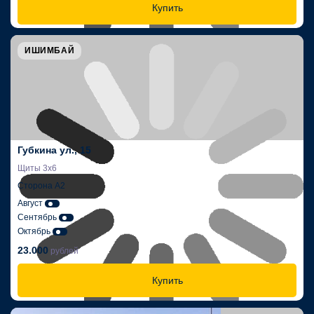
Купить
ИШИМБАЙ
Губкина ул., 15
Щиты 3х6
Сторона А2
Август
Сентябрь
Октябрь
23.000
рублей
Купить