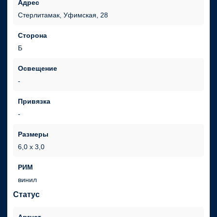
Адрес
Стерлитамак, Уфимская, 28
Сторона
Б
Освещение
Привязка
Размеры
6,0 х 3,0
РИМ
винил
Статус