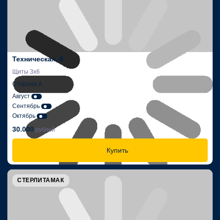
Техническая, 8
Щиты 3х6
Сторона А
Август
Сентябрь
Октябрь
30.000
рублей
Купить
СТЕРЛИТАМАК