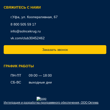
CВЯЖИТЕСЬ С НАМИ
г.Уфа, ул. Кооперативная, 67
8 800 505 59 17
info@solncekrug.ru
vk.com/club30452462
Заказать звонок
ГРАФИК РАБОТЫ
ПН-ПТ
09:00 — 18:00
СБ-ВС
выходные дни
Интеграция и разработка программного обеспечения, ООО Октема