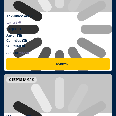
Техническая, 8
Щиты 3х6
Сторона Б
Август
Сентябрь
Октябрь
30.000
рублей
Купить
СТЕРЛИТАМАК