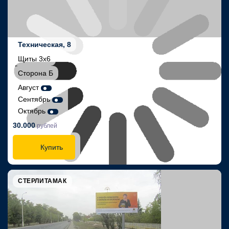
Техническая, 8
Щиты 3х6
Сторона Б
Август
Сентябрь
Октябрь
30.000
рублей
Купить
СТЕРЛИТАМАК