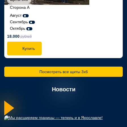
Сторона A
Август
Сентябрь
Октябрь
18.000
рублей
Купить
Посмотреть все щиты 3х6
Новости